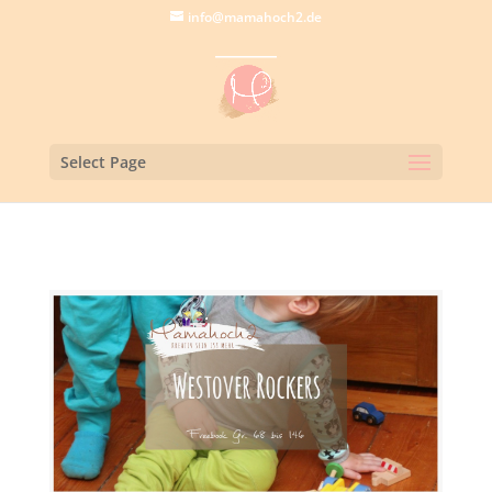
info@mamahoch2.de
Select Page