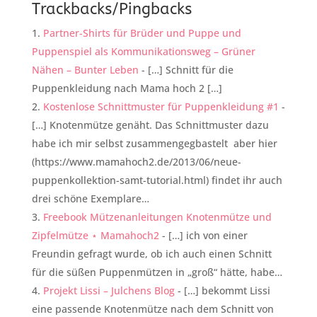
Trackbacks/Pingbacks
Partner-Shirts für Brüder und Puppe und
Puppenspiel als Kommunikationsweg – Grüner
Nähen – Bunter Leben
- […] Schnitt für die
Puppenkleidung nach Mama hoch 2 […]
Kostenlose Schnittmuster für Puppenkleidung #1
-
[…] Knotenmütze genäht. Das Schnittmuster dazu
habe ich mir selbst zusammengegbastelt aber hier
(https://www.mamahoch2.de/2013/06/neue-
puppenkollektion-samt-tutorial.html) findet ihr auch
drei schöne Exemplare…
Freebook Mützenanleitungen Knotenmütze und
Zipfelmütze ⋆ Mamahoch2
- […] ich von einer
Freundin gefragt wurde, ob ich auch einen Schnitt
für die süßen Puppenmützen in „groß“ hätte, habe…
Projekt Lissi – Julchens Blog
- […] bekommt Lissi
eine passende Knotenmütze nach dem Schnitt von