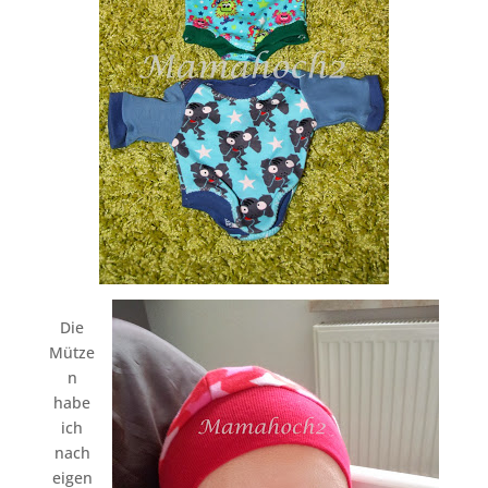
Die
Mütze
n
habe
ich
nach
eigen