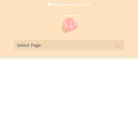
info@mamahoch2.de
Select Page