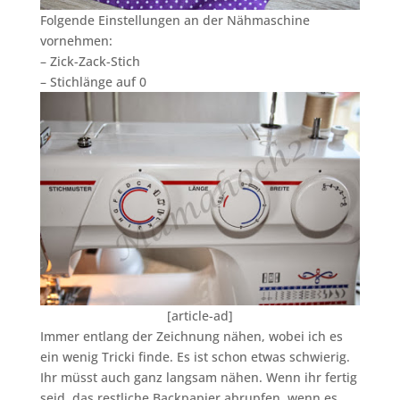
Folgende Einstellungen an der Nähmaschine
vornehmen:
– Zick-Zack-Stich
– Stichlänge auf 0
[article-ad]
Immer entlang der Zeichnung nähen, wobei ich es
ein wenig Tricki finde. Es ist schon etwas schwierig.
Ihr müsst auch ganz langsam nähen. Wenn ihr fertig
seid, das restliche Backpapier abrupfen, wenn es