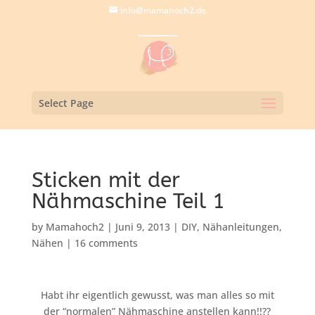
info@mamahoch2.de
Select Page
Sticken mit der
Nähmaschine Teil 1
by
Mamahoch2
|
Juni 9, 2013
|
DIY
,
Nähanleitungen
,
Nähen
|
16 comments
Habt ihr eigentlich gewusst, was man alles so mit
der “normalen” Nähmaschine anstellen kann!!??