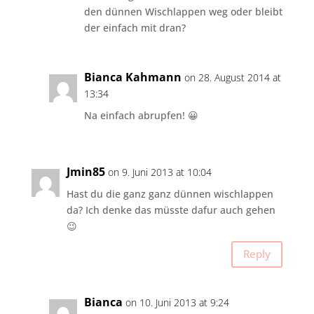
den dünnen Wischlappen weg oder bleibt
der einfach mit dran?
Bianca Kahmann
on 28. August 2014 at
13:34
Na einfach abrupfen! 😀
Jmin85
on 9. Juni 2013 at 10:04
Hast du die ganz ganz dünnen wischlappen
da? Ich denke das müsste dafur auch gehen
😉
Reply
Bianca
on 10. Juni 2013 at 9:24