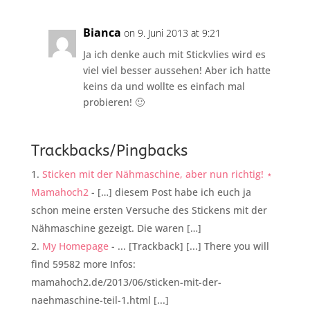
Bianca
on 9. Juni 2013 at 9:21
Ja ich denke auch mit Stickvlies wird es
viel viel besser aussehen! Aber ich hatte
keins da und wollte es einfach mal
probieren! 🙂
Trackbacks/Pingbacks
Sticken mit der Nähmaschine, aber nun richtig! ⋆
Mamahoch2
- […] diesem Post habe ich euch ja
schon meine ersten Versuche des Stickens mit der
Nähmaschine gezeigt. Die waren […]
My Homepage
- ... [Trackback] [...] There you will
find 59582 more Infos:
mamahoch2.de/2013/06/sticken-mit-der-
naehmaschine-teil-1.html [...]