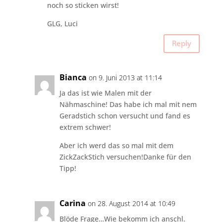
noch so sticken wirst!
GLG, Luci
Reply
Bianca
on 9. Juni 2013 at 11:14
Ja das ist wie Malen mit der
Nähmaschine! Das habe ich mal mit nem
Geradstich schon versucht und fand es
extrem schwer!
Aber ich werd das so mal mit dem
ZickZackStich versuchen!Danke für den
Tipp!
Carina
on 28. August 2014 at 10:49
Blöde Frage…Wie bekomm ich anschl.