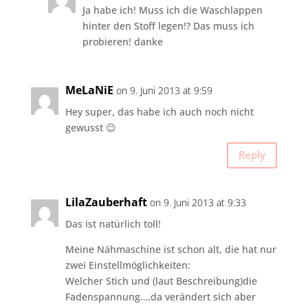
Ja habe ich! Muss ich die Waschlappen
hinter den Stoff legen!? Das muss ich
probieren! danke
MeLaNiE
on 9. Juni 2013 at 9:59
Hey super, das habe ich auch noch nicht
gewusst 😉
Reply
LilaZauberhaft
on 9. Juni 2013 at 9:33
Das ist natürlich toll!
Meine Nähmaschine ist schon alt, die hat nur
zwei Einstellmöglichkeiten:
Welcher Stich und (laut Beschreibung)die
Fadenspannung….da verändert sich aber