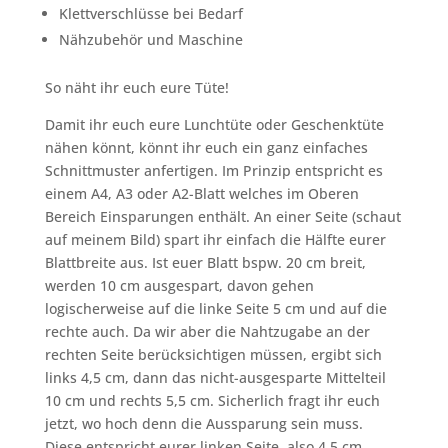
Klettverschlüsse bei Bedarf
Nähzubehör und Maschine
So näht ihr euch eure Tüte!
Damit ihr euch eure Lunchtüte oder Geschenktüte
nähen könnt, könnt ihr euch ein ganz einfaches
Schnittmuster anfertigen. Im Prinzip entspricht es
einem A4, A3 oder A2-Blatt welches im Oberen
Bereich Einsparungen enthält. An einer Seite (schaut
auf meinem Bild) spart ihr einfach die Hälfte eurer
Blattbreite aus. Ist euer Blatt bspw. 20 cm breit,
werden 10 cm ausgespart, davon gehen
logischerweise auf die linke Seite 5 cm und auf die
rechte auch. Da wir aber die Nahtzugabe an der
rechten Seite berücksichtigen müssen, ergibt sich
links 4,5 cm, dann das nicht-ausgesparte Mittelteil
10 cm und rechts 5,5 cm. Sicherlich fragt ihr euch
jetzt, wo hoch denn die Aussparung sein muss.
Diese entspricht eurer linken Seite, also 4,5 cm.