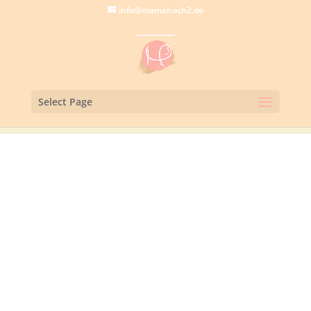
info@mamahoch2.de
Select Page