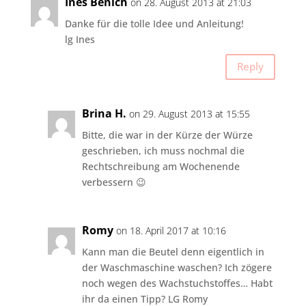
Ines Benich
on 28. August 2013 at 21:03
Danke für die tolle Idee und Anleitung!
lg Ines
Reply
Brina H.
on 29. August 2013 at 15:55
Bitte, die war in der Kürze der Würze
geschrieben, ich muss nochmal die
Rechtschreibung am Wochenende
verbessern 😉
Romy
on 18. April 2017 at 10:16
Kann man die Beutel denn eigentlich in
der Waschmaschine waschen? Ich zögere
noch wegen des Wachstuchstoffes… Habt
ihr da einen Tipp? LG Romy