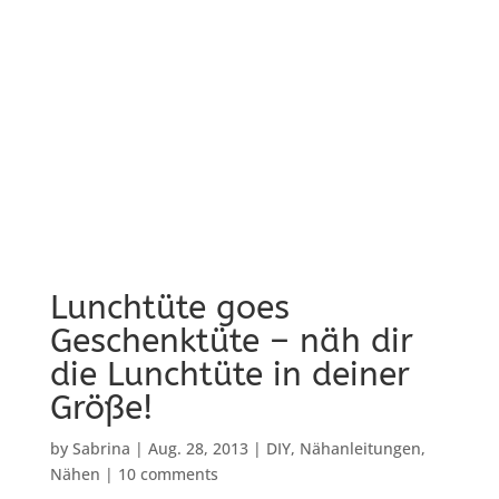
Lunchtüte goes
Geschenktüte – näh dir
die Lunchtüte in deiner
Größe!
by
Sabrina
|
Aug. 28, 2013
|
DIY
,
Nähanleitungen
,
Nähen
|
10 comments