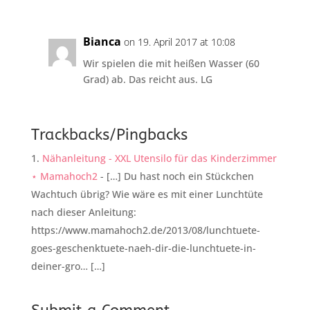
Bianca
on 19. April 2017 at 10:08
Wir spielen die mit heißen Wasser (60
Grad) ab. Das reicht aus. LG
Trackbacks/Pingbacks
Nähanleitung - XXL Utensilo für das Kinderzimmer
⋆ Mamahoch2
- […] Du hast noch ein Stückchen
Wachtuch übrig? Wie wäre es mit einer Lunchtüte
nach dieser Anleitung:
https://www.mamahoch2.de/2013/08/lunchtuete-
goes-geschenktuete-naeh-dir-die-lunchtuete-in-
deiner-gro… […]