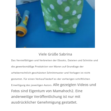
Viele Grüße Sabrina
Das Vervielfältigen und Verbreiten der Ebooks, Dateien und Schnitte und
die gewerbsmäßige Produktion von Waren auf Grundlage der
urheberrechtlich geschützten Schnittmuster und Vorlagen ist nicht
gestattet. Für einen Verkauf bedarf es der vorherigen schriftlichen
Alle gezeigten Videos und
Einwilligung des jeweiligen Autors.
Fotos sind Eigentum von Mamahoch2. Eine
anderweitige Veröffentlichung ist nur mit
ausdrücklicher Genehmigung gestattet.