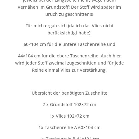
Vernähen im Grundstoff! Der Stoff wird später im
Bruch zu geschnitten!!!
Für mich ergab sich (da ich das Vlies nicht
berücksichtigt habe):
60×104 cm für die untere Taschenreihe und
44×104 cm für die obere Taschenreihe. Auch hier
wird jeder Stoff zweimal zugeschnitten und für jede
Reihe einmal Vlies zur Verstärkung.
Übersicht der benötigten Zuschnitte
2 x Grundstoff 102×72 cm
1x Vlies 102×72 cm
1x Taschenreihe A 60×104 cm
1x Taschenreie B 44×104 cm