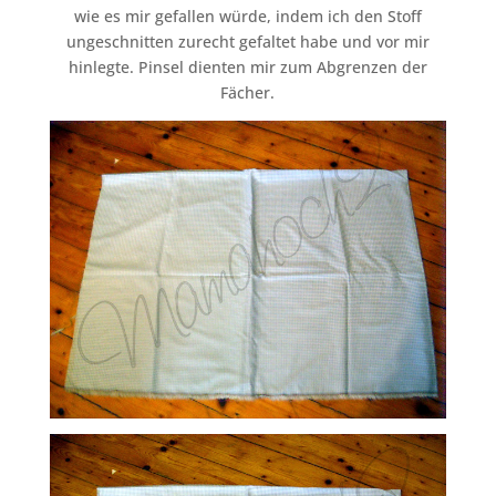
wie es mir gefallen würde, indem ich den Stoff
ungeschnitten zurecht gefaltet habe und vor mir
hinlegte. Pinsel dienten mir zum Abgrenzen der
Fächer.