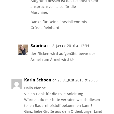
Aufgrund dessen ist das technisch sehr
anspruchsvoll, also für die
Maschine.
Danke für Deine Spezialkenntnis.
Grüsse Reinhard
Sabrina
on 8. Januar 2016 at 12:34
der Flicken wird aufgenäht, bevor der
Ärmel zum Ärmel wird 😉
Karin Schoon
on 23. August 2015 at 20:56
Hallo Bianca!
Vielen Dank für die tolle Anleitung.
Würdest du mir bitte verraten wo ich diesen
tollen Bauernhofstoff bekommen kann?
Ganz liebe Grüße aus dem Oldenburger Land