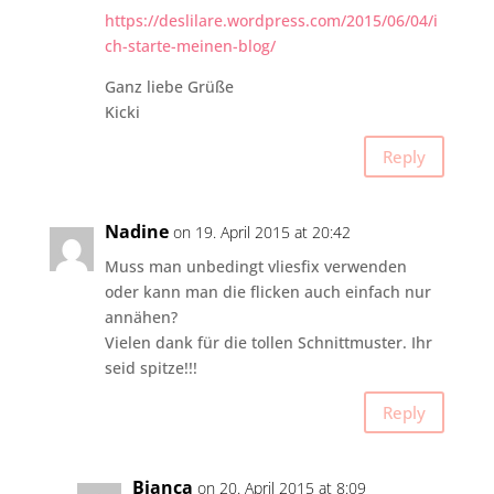
https://deslilare.wordpress.com/2015/06/04/i
ch-starte-meinen-blog/
Ganz liebe Grüße
Kicki
Reply
Nadine
on 19. April 2015 at 20:42
Muss man unbedingt vliesfix verwenden
oder kann man die flicken auch einfach nur
annähen?
Vielen dank für die tollen Schnittmuster. Ihr
seid spitze!!!
Reply
Bianca
on 20. April 2015 at 8:09