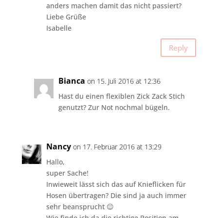
anders machen damit das nicht passiert?
Liebe Grüße
Isabelle
Reply
Bianca
on 15. Juli 2016 at 12:36
Hast du einen flexiblen Zick Zack Stich
genutzt? Zur Not nochmal bügeln.
Nancy
on 17. Februar 2016 at 13:29
Hallo,
super Sache!
Inwieweit lässt sich das auf Knieflicken für
Hosen übertragen? Die sind ja auch immer
sehr beansprucht 😉
Wie finde ich da die richtige Position am