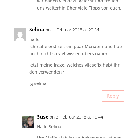
wir haben viel dazu gelernt und freuen
uns weiterhin über viele Tipps von euch.
Selina
on 1. Februar 2018 at 20:54
hallo
ich nähe erst seit ein paar Monaten und hab
noch nicht so viel wissen übers nähen.
jetzt meine frage, welches vliesofix habt ihr
den verwendet??
lg selina
Reply
Suse
on 2. Februar 2018 at 15:44
Hallo Selina!
Um Stoffe stabiler zu bekommen, ist das