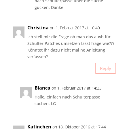
nach Schulterpasse über die Suche
gucken. Danke
Christina
on 1. Februar 2017 at 10:49
Ich stell mir die Frage ob man das auvh für
Schulter Patches umsetzen lässt frage wie???
Könntet ihr dazu nicht mal ne Anleitung
verfassen?
Reply
Bianca
on 1. Februar 2017 at 14:33
Hallo, einfach nach Schulterpasse
suchen. LG
Katinchen
on 18. Oktober 2016 at 17:44