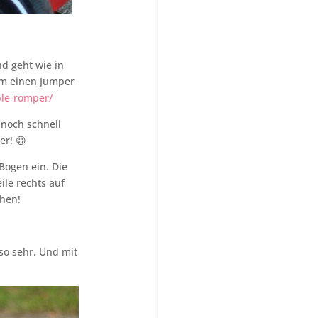
d geht wie in
 um einen Jumper
ble-romper/
nnoch schnell
er! 😀
Bogen ein. Die
ile rechts auf
hen!
so sehr. Und mit