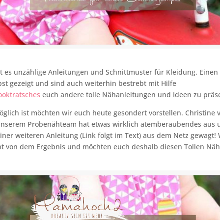
bt es unzählige Anleitungen und Schnittmuster für Kleidung. Einen
bst gezeigt und sind auch weiterhin bestrebt mit Hilfe
ooktratsches
euch andere tolle Nähanleitungen und Ideen zu präse
öglich ist möchten wir euch heute gesondert vorstellen. Christine
nserem Probenähteam hat etwas wirklich atemberaubendes aus 
ner weiteren Anleitung (Link folgt im Text) aus dem Netz gewagt! 
ht von dem Ergebnis und möchten euch deshalb diesen Tollen Näh