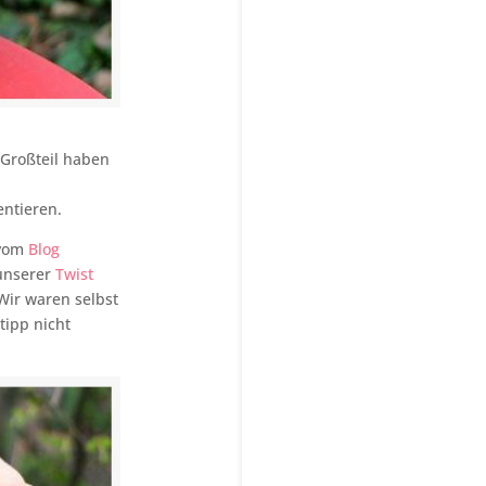
 Großteil haben
ntieren.
 vom
Blog
unserer
Twist
Wir waren selbst
tipp nicht