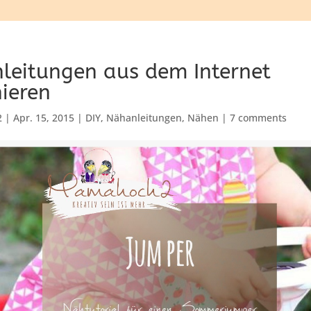
nleitungen aus dem Internet
ieren
2
|
Apr. 15, 2015
|
DIY
,
Nähanleitungen
,
Nähen
|
7 comments