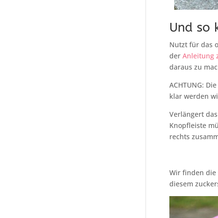
Und so k
Nutzt für das 
der
Anleitung 
daraus zu ma
ACHTUNG: Die A
klar werden wi
Verlängert das
Knopfleiste mü
rechts zusam
Wir finden die
diesem zucker