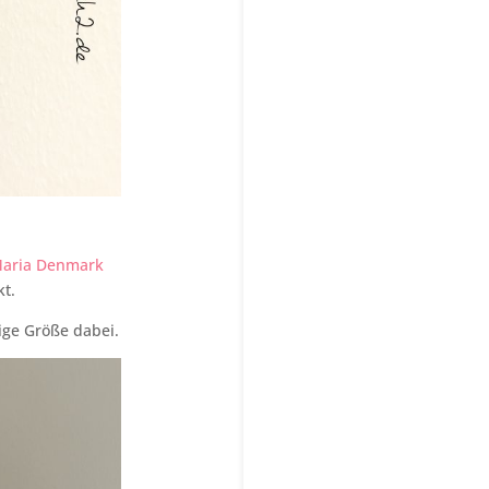
Maria Denmark
t.
tige Größe dabei.