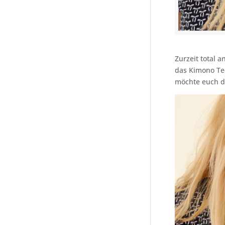
Zurzeit total 
das Kimono Te
möchte euch da