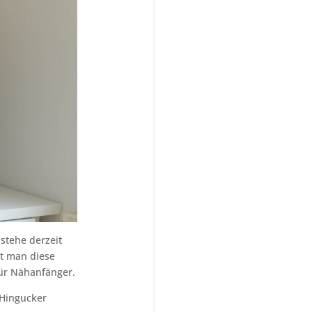
 stehe derzeit
ht man diese
für Nähanfänger.
 Hingucker