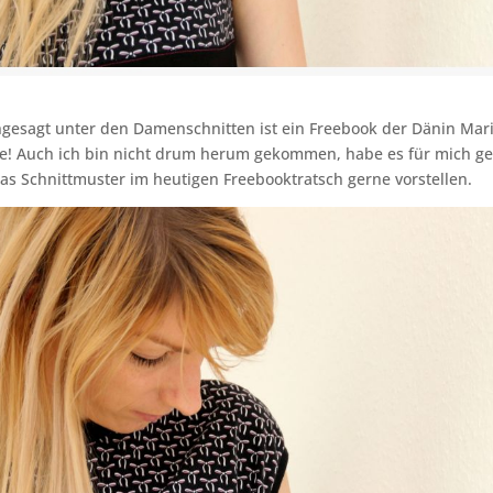
angesagt unter den Damenschnitten ist ein Freebook der Dänin Ma
e! Auch ich bin nicht drum herum gekommen, habe es für mich g
s Schnittmuster im heutigen Freebooktratsch gerne vorstellen.