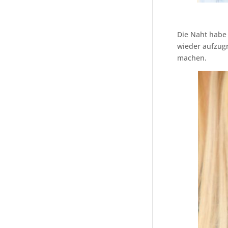
Die Naht habe 
wieder aufzugr
machen.