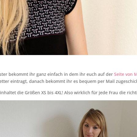
ster bekommt ihr ganz einfach in dem ihr euch auf der
Seite von 
etter eintragt, danach bekommt ihr es bequem per Mail zugeschick
nhaltet die Größen XS bis 4XL! Also wirklich für jede Frau die rich