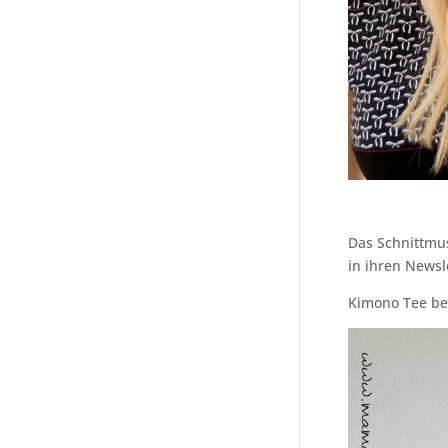
Das Schnittmu
in ihren Newsl
Kimono Tee bei