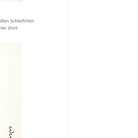
üßen Schleifchen
ren Shirt