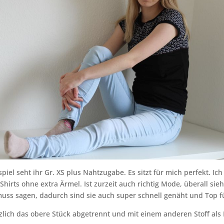
iel seht ihr Gr. XS plus Nahtzugabe. Es sitzt für mich perfekt. Ich
 Shirts ohne extra Ärmel. Ist zurzeit auch richtig Mode, überall sie
muss sagen, dadurch sind sie auch super schnell genäht und Top 
zlich das obere Stück abgetrennt und mit einem anderen Stoff als