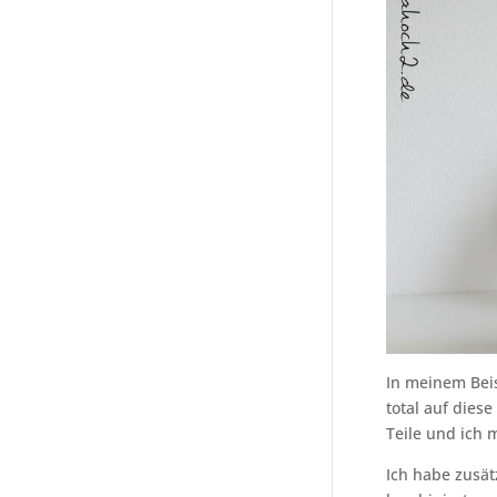
In meinem Beisp
total auf diese
Teile und ich 
Ich habe zusät