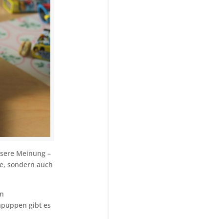
unsere Meinung –
ke, sondern auch
en
hpuppen gibt es