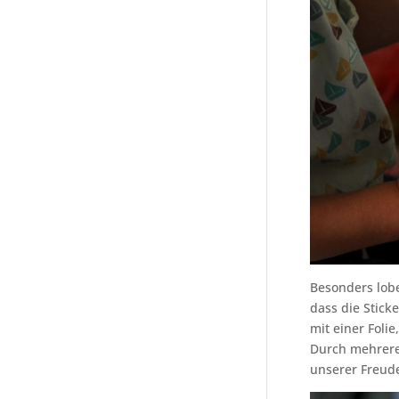
Besonders lob
dass die Stick
mit einer Foli
Durch mehrere 
unserer Freude