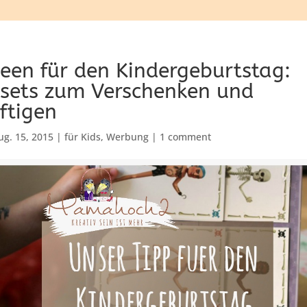
deen für den Kindergeburtstag:
vsets zum Verschenken und
ftigen
ug. 15, 2015
|
für Kids
,
Werbung
|
1 comment