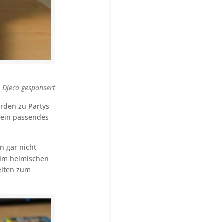
 Djeco gesponsert
rden zu Partys
t ein passendes
n gar nicht
 im heimischen
elten zum