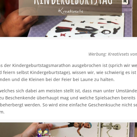
Werbung: Kreativsets von
s der Kindergeburtstagsmarathon ausgebrochen ist (sprich wir we
 feiern selbst Kindergeburtstage), wissen wir, wie schwierig es is
nden und die Kleinen bei der Feier bei Laune zu halten.
elches sich dabei am meisten stellt ist, dass man unter Umstände
 zu Beschenkende überhaupt mag und welche Spielsachen bereits
beherbergt werden. So wird eine einfache Geschenksuche nicht s
em.