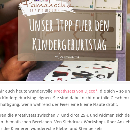
wir euch heute wundervolle
Kreativsets von Djeco*
, die sich – so 
n Kindergeburtstag eignen. Sie sind dabei nicht nur tolle Geschen
chäftigung, wenn während der Feier eine kleine Flaute droht.
ieren die Kreativsets zwischen 7 und circa 25 € und widmen sich d
en thematischen Bereichen. Von Siebdruck Workshops über Anzie
r die Kleineren wundervolle Klebe- und Stempelsets.