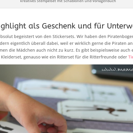
kreatives Stempelset mit Schablonen und Vorlagenbuch
ighlight als Geschenk und für Unter
absolut begeistert von den Stickersets. Wir haben den Piratenboge
ern eigentlich überall dabei, weil er wirklich gerne die Piraten an
en die Mädchen auch nicht zu kurz. Es gibt beispielsweise auch 
leiderset, genauso wie ein Ritterset für die Ritterfreunde oder
Ti