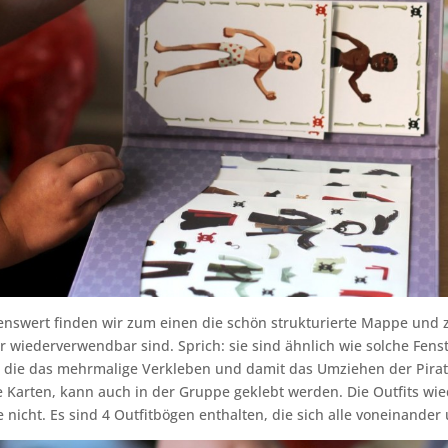
enswert finden wir zum einen die schön strukturierte Mappe und
er wiederverwendbar sind. Sprich: sie sind ähnlich wie solche Fens
e, die das mehrmalige Verkleben und damit das Umziehen der Pirat
Karten, kann auch in der Gruppe geklebt werden. Die Outfits wie
 nicht. Es sind 4 Outfitbögen enthalten, die sich alle voneinander