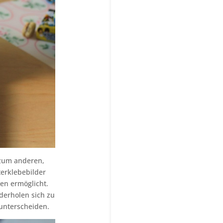
 zum anderen,
terklebebilder
en ermöglicht.
derholen sich zu
 unterscheiden.