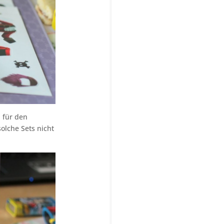
n für den
olche Sets nicht