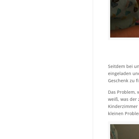
Seitdem bei un
eingeladen und
Geschenk zu fi
Das Problem, w
weiß, was der
Kinderzimmer 
kleinen Probl