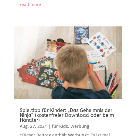
read more
Spieltipp für Kinder: „Das Geheimnis der
Ninja“ (kostenfreier Download oder beim
Händler)
Aug. 27, 2021
|
für Kids
,
Werbung
*Dieser Beitrag enthält Werbung* Es ist mal