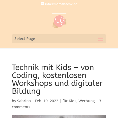
info@mamahoch2.de
Select Page
Technik mit Kids – von
Coding, kostenlosen
Workshops und digitaler
Bildung
by
Sabrina
|
Feb. 19, 2022
|
für Kids
,
Werbung
|
3
comments