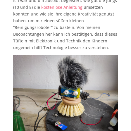
Ich war und bin absolut begeistert, wie gut die Jungs
(10 und 8) die
kostenlose Anleitung
umsetzen
konnten und wie sie ihre eigene Kreativität genutzt
haben, um mir einen süßen kleinen
“Reinigungsroboter” zu basteln. Von meinen
Beobachtungen her kann ich bestätigen, dass dieses
Tüfteln mit Elektronik und Technik den Kindern
ungemein hilft Technologie besser zu verstehen.