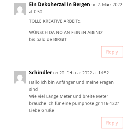
Ein Dekoherzal in Bergen
on 2. März 2022
at 0:50
TOLLE KREATIVE ARBEIT;;;
WÜNSCH DA NO AN FEINEN ABEND’
bis bald de BIRGIT
Reply
Schindler
on 20. Februar 2022 at 14:52
Hallo ich bin Anfänger und meine Fragen
sind
Wie viel Länge Meter und breite Meter
brauche ich für eine pumphose gr 116-122?
Liebe Grüße
Reply