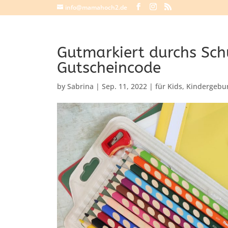
info@mamahoch2.de
Gutmarkiert durchs Sch
Gutscheincode
by
Sabrina
|
Sep. 11, 2022
|
für Kids
,
Kindergebur