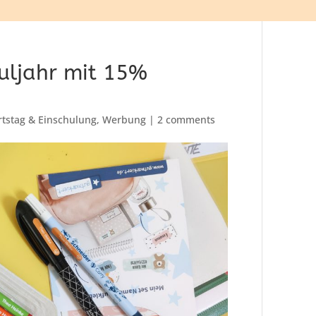
uljahr mit 15%
tstag & Einschulung
,
Werbung
|
2 comments