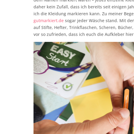
daher kein Zufall, dass ich bereits seit einigen 
ich die Kleidung markieren kann. Zu meiner Begei
gutmarkiert.de
sogar jeder Wäsche stand. Mit dem
auf Stifte, Hefter, Trinkflaschen, Scheren, Büche
vor so zufrieden, dass ich euch die Aufkleber hie