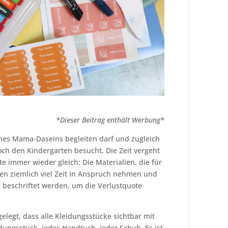
*Dieser Beitrag enthält Werbung*
eines Mama-Daseins begleiten darf und zugleich
noch den Kindergarten besucht. Die Zeit vergeht
e immer wieder gleich: Die Materialien, die für
n ziemlich viel Zeit in Anspruch nehmen und
te beschriftet werden, um die Verlustquote
elegt, dass alle Kleidungsstücke sichtbar mit
ungsstück, jedes Handtuch, jeder Schuh. Es ist