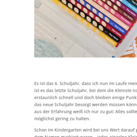
Es ist das 6. Schuljahr, dass ich nun im Laufe m
ist es das letzte Schuljahr, bei dem die Kleinste 
erstaunlich schnell und doch bleiben einige Punkt
das neue Schuljahr besorgt werden müssen könne
aus der Erfahrung weiß ich nur zu gut: Alles soll
möglichst gering zu halten.
Schon im Kindergarten wird bei uns Wert darauf g
dem Namen markiert waren – jedes einzelne Kleid