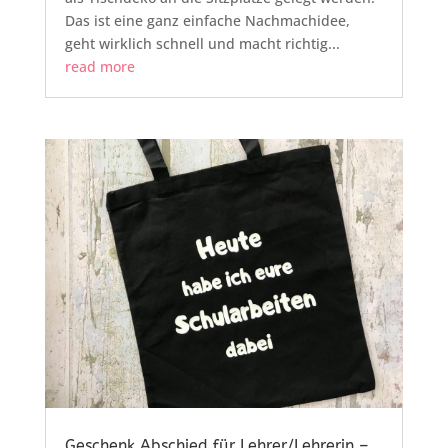
Das ist eine ganz einfache Nachmachidee,
geht wirklich schnell und macht richtig...
read more
Geschenk Abschied für Lehrer/Lehrerin –