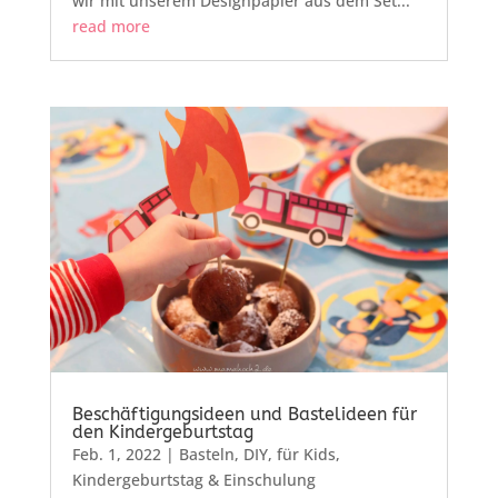
wir mit unserem Designpapier aus dem Set...
read more
Beschäftigungsideen und Bastelideen für
den Kindergeburtstag
Feb. 1, 2022
|
Basteln
,
DIY
,
für Kids
,
Kindergeburtstag & Einschulung