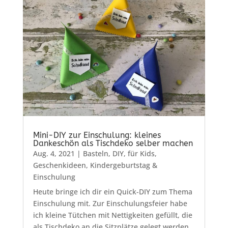
Mini-DIY zur Einschulung: kleines
Dankeschön als Tischdeko selber machen
Aug. 4, 2021
|
Basteln
,
DIY
,
für Kids
,
Geschenkideen
,
Kindergeburtstag &
Einschulung
Heute bringe ich dir ein Quick-DIY zum Thema
Einschulung mit. Zur Einschulungsfeier habe
ich kleine Tütchen mit Nettigkeiten gefüllt, die
als Tischdeko an die Sitzplätze gelegt werden.