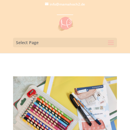
info@mamahoch2.de
Select Page