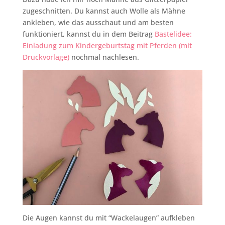
zugeschnitten. Du kannst auch Wolle als Mähne
ankleben, wie das ausschaut und am besten
funktioniert, kannst du in dem Beitrag
Bastelidee:
Einladung zum Kindergeburtstag mit Pferden (mit
Druckvorlage)
nochmal nachlesen.
Die Augen kannst du mit “Wackelaugen” aufkleben