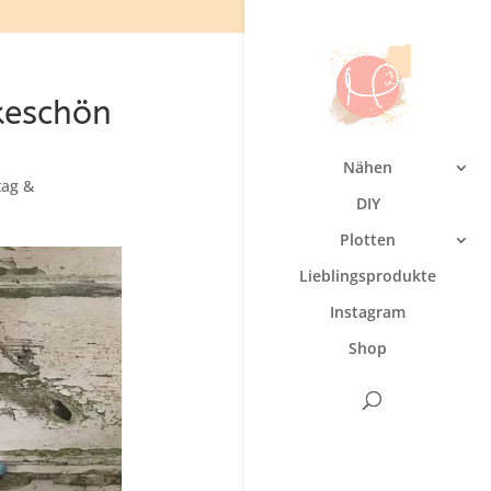
keschön
Nähen
tag &
DIY
Plotten
Lieblingsprodukte
Instagram
Shop