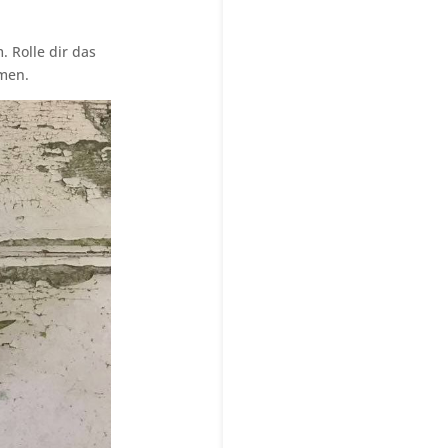
 Rolle dir das
men.