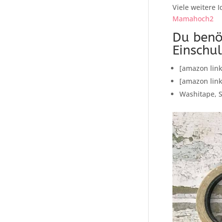
Viele weitere 
Mamahoch2
Du benö
Einschu
[amazon link
[amazon link
Washitape, 