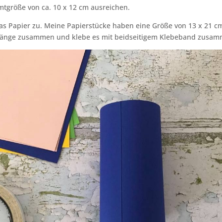
tgröße von ca. 10 x 12 cm ausreichen.
as Papier zu. Meine Papierstücke haben eine Größe von 13 x 21 cm.
 Länge zusammen und klebe es mit beidseitigem Klebeband zusam