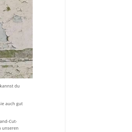
 kannst du
ie auch gut
-and-Cut-
n unseren