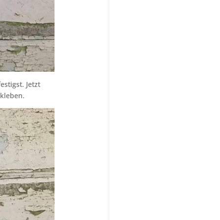
tigst. Jetzt
ukleben.