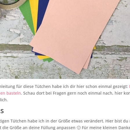
leitung für diese Tütchen habe ich dir hier schon einmal gezeigt:
en basteln
. Schau dort bei Fragen gern noch einmal nach, hier ko
dich.
´s
igen Tütchen habe ich in der Größe etwas verändert. Hier bist du n
t die Größe an deine Füllung anpassen 🙂 Für meine kleinen Dan