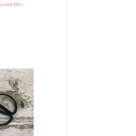
ps und DIY ⋆