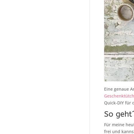
Eine genaue An
Geschenktütch
Quick-DIY für 
So geht
Für meine heut
frei und kanns