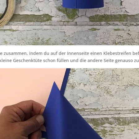
te zusammen, indem du auf der Innenseite einen Klebestreifen befes
kleine Geschenktüte schon füllen und die andere Seite genauso z