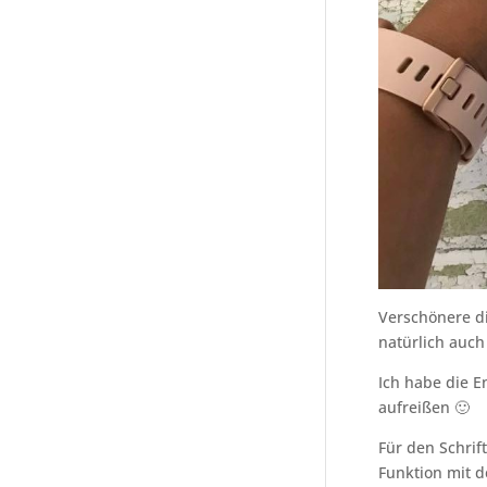
Verschönere di
natürlich auch
Ich habe die E
aufreißen 🙂
Für den Schrift
Funktion mit d