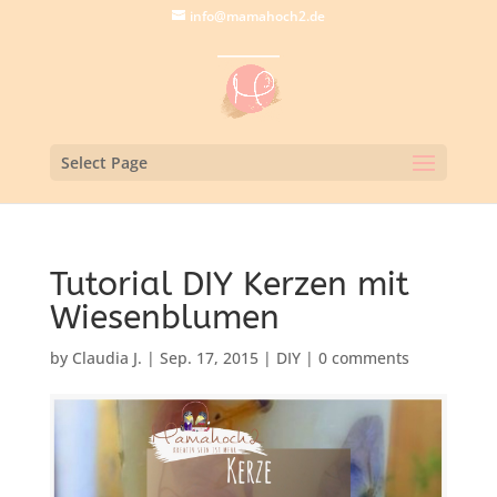
info@mamahoch2.de
Select Page
Tutorial DIY Kerzen mit
Wiesenblumen
by
Claudia J.
|
Sep. 17, 2015
|
DIY
|
0 comments