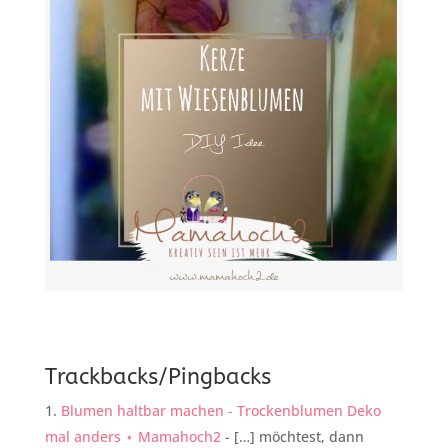
Trackbacks/Pingbacks
Blumen haltbar machen - Trockenblumen Deko
mal anders ⋆ Mamahoch2
- […] möchtest, dann