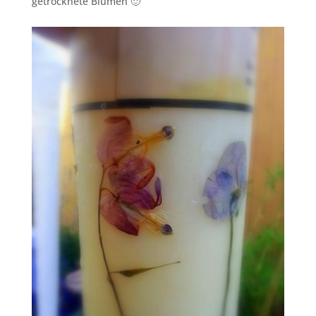
getrocknete Blumen 🙂