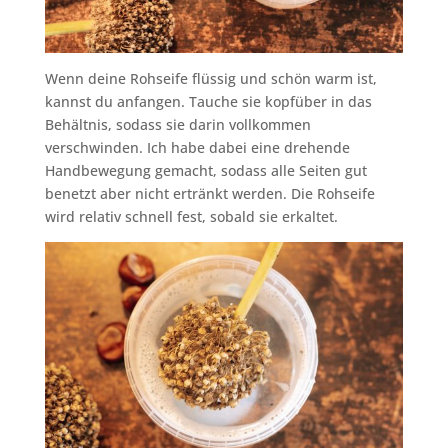
Wenn deine Rohseife flüssig und schön warm ist,
kannst du anfangen. Tauche sie kopfüber in das
Behältnis, sodass sie darin vollkommen
verschwinden. Ich habe dabei eine drehende
Handbewegung gemacht, sodass alle Seiten gut
benetzt aber nicht ertränkt werden. Die Rohseife
wird relativ schnell fest, sobald sie erkaltet.