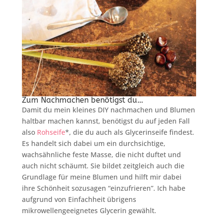
Zum Nachmachen benötigst du…
Damit du mein kleines DIY nachmachen und Blumen
haltbar machen kannst, benötigst du auf jeden Fall
also
Rohseife
*, die du auch als Glycerinseife findest.
Es handelt sich dabei um ein durchsichtige,
wachsähnliche feste Masse, die nicht duftet und
auch nicht schäumt. Sie bildet zeitgleich auch die
Grundlage für meine Blumen und hilft mir dabei
ihre Schönheit sozusagen “einzufrieren”. Ich habe
aufgrund von Einfachheit übrigens
mikrowellengeeignetes Glycerin gewählt.