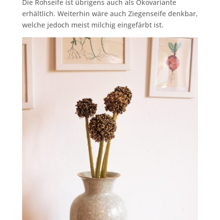
Die Rohseife ist übrigens auch als Ökovariante
erhältlich. Weiterhin wäre auch Ziegenseife denkbar,
welche jedoch meist milchig eingefärbt ist.