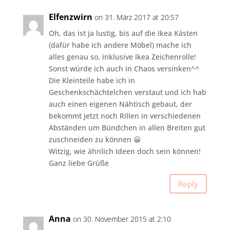
Elfenzwirn
on 31. März 2017 at 20:57
Oh, das ist ja lustig, bis auf die Ikea Kästen
(dafür habe ich andere Möbel) mache ich
alles genau so, inklusive Ikea Zeichenrolle!
Sonst würde ich auch in Chaos versinken^^
Die Kleinteile habe ich in
Geschenkschächtelchen verstaut und ich hab
auch einen eigenen Nähtisch gebaut, der
bekommt jetzt noch Rillen in verschiedenen
Abständen um Bündchen in allen Breiten gut
zuschneiden zu können 😀
Witzig, wie ähnlich Ideen doch sein können!
Ganz liebe Grüße
Reply
Anna
on 30. November 2015 at 2:10