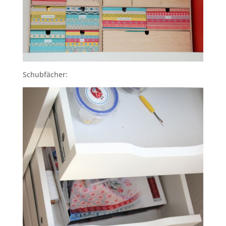
Schubfächer: