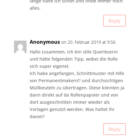
lange nähe ich schon und finde immer noch
alles.
Reply
Anonymous
on 20. Februar 2019 at 9:56
Hallo zusammen, ich bin stile Querleserin
und hätte folgenden Tipp, wobei die Rolle
sich super eigenet.
Ich habe angefangen, Schnittmuster mit Hife
von Permanentmakern!! und durchsichtigen
Müllbeuteln zu übertragen. Diese könnten ja
dann direkt auf da Rollenpapoíer und von
dort ausgeschnitten immer wieder als
Vorlagen genutzt werden. Was haltet ihr
davon?
Reply