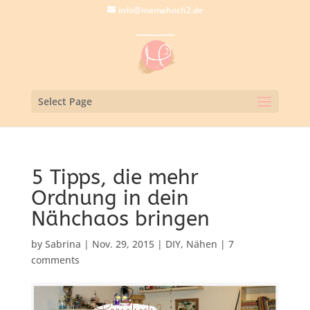
info@mamahoch2.de
Select Page
5 Tipps, die mehr
Ordnung in dein
Nähchaos bringen
by
Sabrina
|
Nov. 29, 2015
|
DIY
,
Nähen
|
7
comments