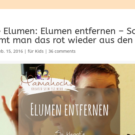
 Elumen: Elumen entfernen – S
t man das rot wieder aus den
eb. 15, 2016
|
für Kids
|
36 comments