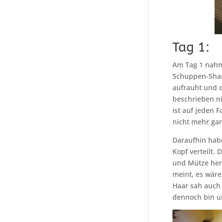
Tag 1:
Am Tag 1 nahm 
Schuppen-Shamp
aufrauht und d
beschrieben ni
ist auf jeden
nicht mehr gan
Daraufhin hab
Kopf verteilt.
und Mütze heru
meint, es wäre
Haar sah auch 
dennoch bin un