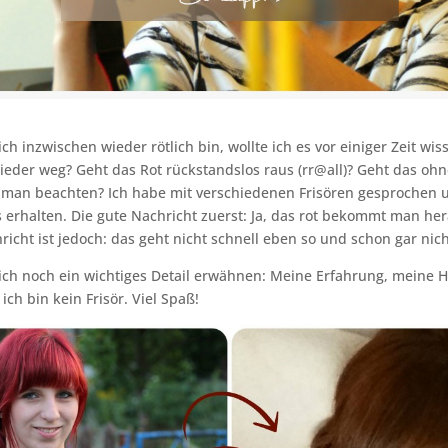
ich inzwischen wieder rötlich bin, wollte ich es vor einiger Zeit w
der weg? Geht das Rot rückstandslos raus (rr@all)? Geht das oh
man beachten? Ich habe mit verschiedenen Frisören gesprochen u
s erhalten. Die gute Nachricht zuerst: Ja, das rot bekommt man her
richt ist jedoch: das geht nicht schnell eben so und schon gar nich
ch noch ein wichtiges Detail erwähnen: Meine Erfahrung, meine 
ch bin kein Frisör. Viel Spaß!