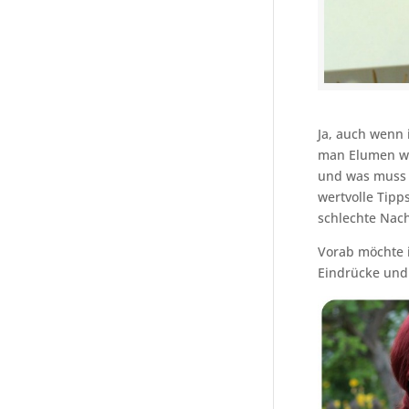
Ja, auch wenn 
man Elumen wie
und was muss 
wertvolle Tipp
schlechte Nach
Vorab möchte i
Eindrücke und i