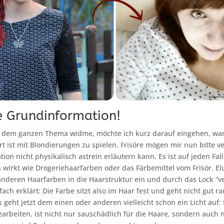
e Grundinformation!
h dem ganzen Thema widme, möchte ich kurz darauf eingehen, wa
 ist mit Blondierungen zu spielen. Frisöre mögen mir nun bitte v
tion nicht physikalisch astrein erläutern kann. Es ist auf jeden Fall
wirkt wie Drogeriehaarfarben oder das Färbemittel vom Frisör. E
nderen Haarfarben in die Haarstruktur ein und durch das Lock “v
ach erklärt: Die Farbe sitzt also im Haar fest und geht nicht gut ra
geht jetzt dem einen oder anderen vielleicht schon ein Licht auf:
arbeiten, ist nicht nur sauschädlich für die Haare, sondern auch n