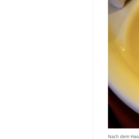
Nach dem Haare