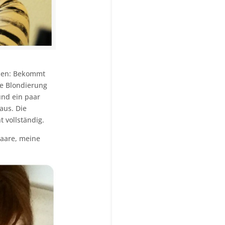
issen: Bekommt
ne Blondierung
nd ein paar
aus. Die
t vollständig.
Haare, meine