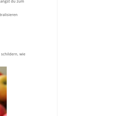
elangst du zum
ralisieren
 schildern, wie