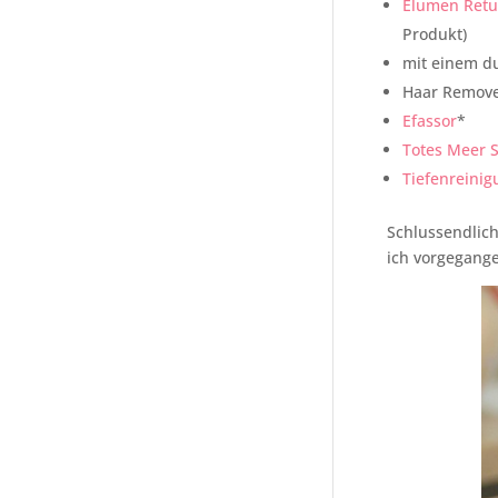
Elumen Retu
Produkt)
mit einem du
Haar Remov
Efassor
*
Totes Meer S
Tiefenreini
Schlussendlich
ich vorgegange