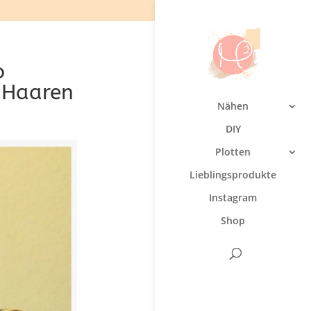
o
 Haaren
Nähen
DIY
Plotten
Lieblingsprodukte
Instagram
Shop