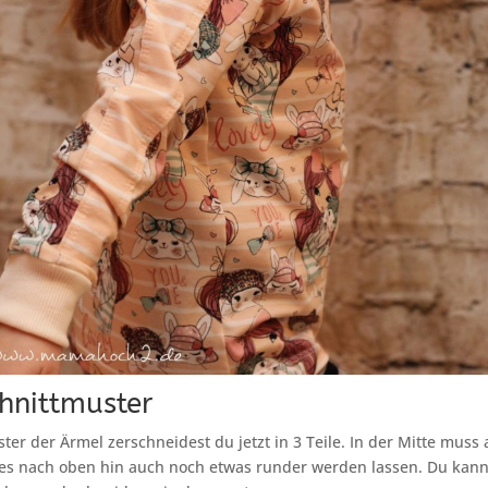
hnittmuster
er der Ärmel zerschneidest du jetzt in 3 Teile. In der Mitte muss a
 es nach oben hin auch noch etwas runder werden lassen. Du kann