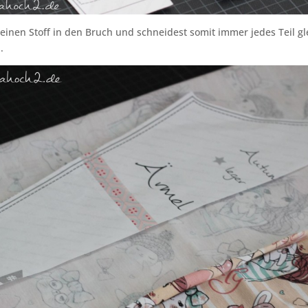
 deinen Stoff in den Bruch und schneidest somit immer jedes Teil gl
.