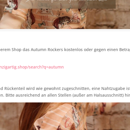
nserem Shop das Autumn Rockers kostenlos oder gegen einen Betra
inzigartig.shop/search?q=autumn
d Rückenteil wird wie gewohnt zugeschnitten, eine Nahtzugabe ist
n. Bitte ausreichend an allen Stellen (außer am Halsausschnitt) h