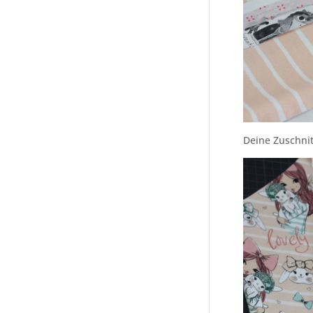
Deine Zuschnit