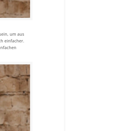
sein, um aus
h einfacher.
infachen