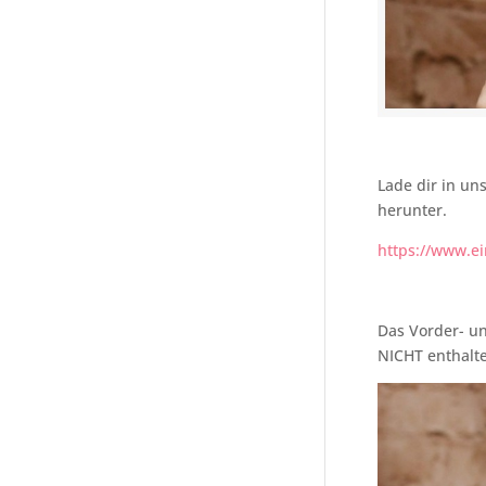
Lade dir in u
herunter.
https://www.e
Das Vorder- un
NICHT enthalte