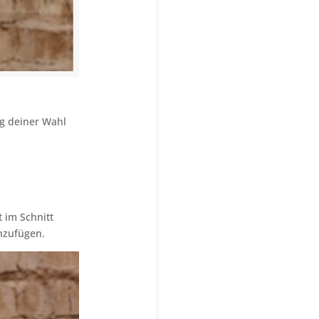
g deiner Wahl
 im Schnitt
inzufügen.