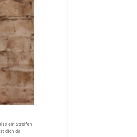
lso ein Streifen
st dich da