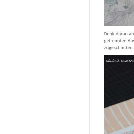
Denk daran an
getrennten Abs
zugeschnitten,