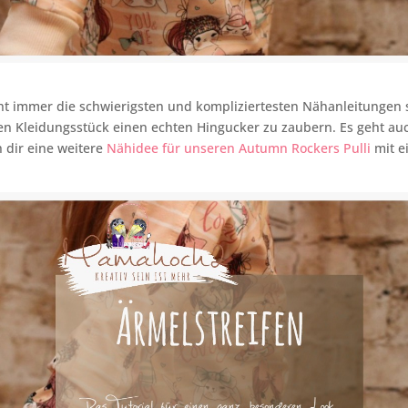
ht immer die schwierigsten und kompliziertesten Nähanleitungen 
n Kleidungsstück einen echten Hingucker zu zaubern. Es geht auc
h dir eine weitere
Nähidee für unseren Autumn Rockers Pulli
mit e