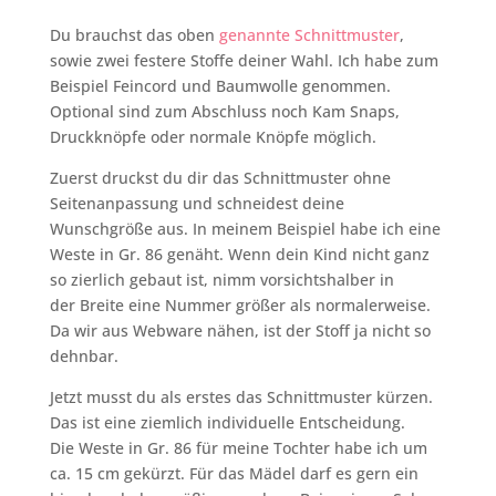
Du brauchst das oben
genannte Schnittmuster
,
sowie zwei festere Stoffe deiner Wahl. Ich habe zum
Beispiel Feincord und Baumwolle genommen.
Optional sind zum Abschluss noch Kam Snaps,
Druckknöpfe oder normale Knöpfe möglich.
Zuerst druckst du dir das Schnittmuster ohne
Seitenanpassung und schneidest deine
Wunschgröße aus. In meinem Beispiel habe ich eine
Weste in Gr. 86 genäht. Wenn dein Kind nicht ganz
so zierlich gebaut ist, nimm vorsichtshalber in
der Breite eine Nummer größer als normalerweise.
Da wir aus Webware nähen, ist der Stoff ja nicht so
dehnbar.
Jetzt musst du als erstes das Schnittmuster kürzen.
Das ist eine ziemlich individuelle Entscheidung.
Die Weste in Gr. 86 für meine Tochter habe ich um
ca. 15 cm gekürzt. Für das Mädel darf es gern ein