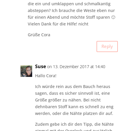
die ein und umklappen und schmalkantig
absteppen? Ich brauche die Weste eben nur
für einen Abend und möchte Stoff sparen 🙂
Vielen Dank für die Hilfe! nicht
Grüße Cora
Reply
Suse
on 13. Dezember 2017 at 14:40
Hallo Cora!
Ich würde rein aus dem Bauch heraus
sagen, dass es sicher sinnvoll ist, eine
Größe größer zu nähen. Bei nicht
dehnbaren Stoff kann es schnell zu eng
werden, oder die Nähte platzen dir auf.
Zudem gebe ich dir den Tipp, die Nähte
einmal mit der Overlock und zusätzlich