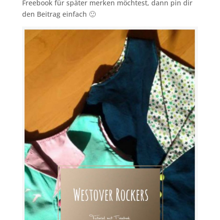
Freebook für später merken möchtest, dann pin dir
den Beitrag einfach 🙂