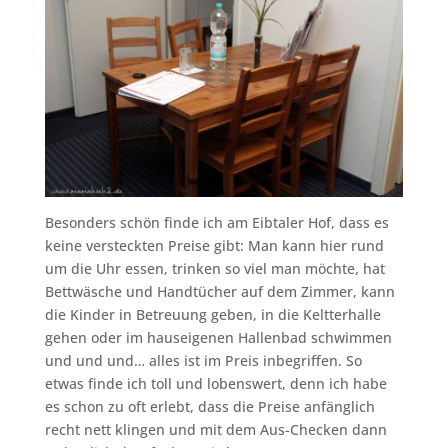
Besonders schön finde ich am Eibtaler Hof, dass es
keine versteckten Preise gibt: Man kann hier rund
um die Uhr essen, trinken so viel man möchte, hat
Bettwäsche und Handtücher auf dem Zimmer, kann
die Kinder in Betreuung geben, in die Keltterhalle
gehen oder im hauseigenen Hallenbad schwimmen
und und und… alles ist im Preis inbegriffen. So
etwas finde ich toll und lobenswert, denn ich habe
es schon zu oft erlebt, dass die Preise anfänglich
recht nett klingen und mit dem Aus-Checken dann