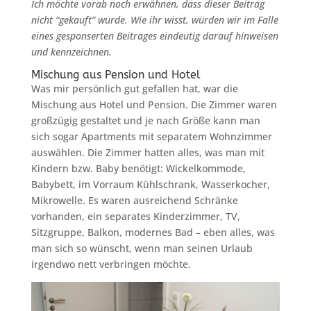
Ich möchte vorab noch erwähnen, dass dieser Beitrag
nicht “gekauft” wurde. Wie ihr wisst, würden wir im Falle
eines gesponserten Beitrages eindeutig darauf hinweisen
und kennzeichnen.
Mischung aus Pension und Hotel
Was mir persönlich gut gefallen hat, war die
Mischung aus Hotel und Pension. Die Zimmer waren
großzügig gestaltet und je nach Größe kann man
sich sogar Apartments mit separatem Wohnzimmer
auswählen. Die Zimmer hatten alles, was man mit
Kindern bzw. Baby benötigt: Wickelkommode,
Babybett, im Vorraum Kühlschrank, Wasserkocher,
Mikrowelle. Es waren ausreichend Schränke
vorhanden, ein separates Kinderzimmer, TV,
Sitzgruppe, Balkon, modernes Bad – eben alles, was
man sich so wünscht, wenn man seinen Urlaub
irgendwo nett verbringen möchte.