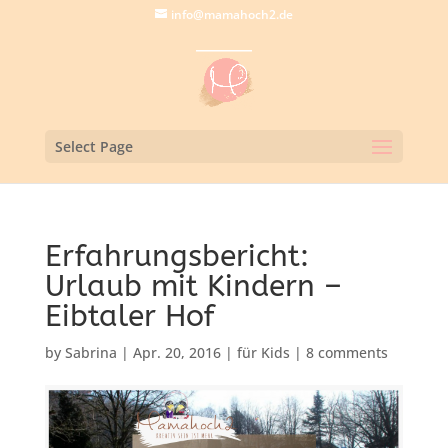
info@mamahoch2.de
Select Page
Erfahrungsbericht:
Urlaub mit Kindern –
Eibtaler Hof
by
Sabrina
|
Apr. 20, 2016
|
für Kids
|
8 comments