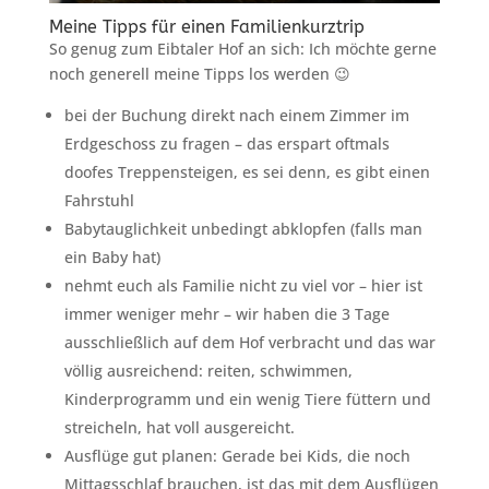
Meine Tipps für einen Familienkurztrip
So genug zum Eibtaler Hof an sich: Ich möchte gerne
noch generell meine Tipps los werden 😉
bei der Buchung direkt nach einem Zimmer im
Erdgeschoss zu fragen – das erspart oftmals
doofes Treppensteigen, es sei denn, es gibt einen
Fahrstuhl
Babytauglichkeit unbedingt abklopfen (falls man
ein Baby hat)
nehmt euch als Familie nicht zu viel vor – hier ist
immer weniger mehr – wir haben die 3 Tage
ausschließlich auf dem Hof verbracht und das war
völlig ausreichend: reiten, schwimmen,
Kinderprogramm und ein wenig Tiere füttern und
streicheln, hat voll ausgereicht.
Ausflüge gut planen: Gerade bei Kids, die noch
Mittagsschlaf brauchen, ist das mit dem Ausflügen