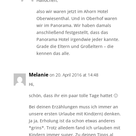
Hallöchen,
also wir waren jetzt im Ahorn Hotel
Oberwiesenthal. Und in Oberhof waren
wir im Panorama. Wir haben damals
anschließend festgestellt, dass das
Panorama Hotel irgendwie jeder kannte.
Grade die Eltern und Großeltern – die
kennen das alle.
Melanie
on 20. April 2016 at 14:48
Hi,
schön, dass ihr ein paar tolle Tage hattet 🙂
Bei deinen Erzählungen muss ich immer an
unsere ersten Urlaube mit Kind(ern) denken.
Ja ja, Erholung ist da schon etwas anderes
*grins*. Trotz alledem fand ich urlauben mit
Kindern immer super. Zu deinen Tipps al