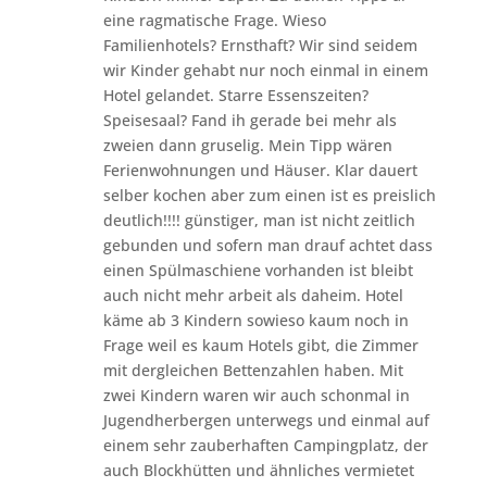
eine ragmatische Frage. Wieso
Familienhotels? Ernsthaft? Wir sind seidem
wir Kinder gehabt nur noch einmal in einem
Hotel gelandet. Starre Essenszeiten?
Speisesaal? Fand ih gerade bei mehr als
zweien dann gruselig. Mein Tipp wären
Ferienwohnungen und Häuser. Klar dauert
selber kochen aber zum einen ist es preislich
deutlich!!!! günstiger, man ist nicht zeitlich
gebunden und sofern man drauf achtet dass
einen Spülmaschiene vorhanden ist bleibt
auch nicht mehr arbeit als daheim. Hotel
käme ab 3 Kindern sowieso kaum noch in
Frage weil es kaum Hotels gibt, die Zimmer
mit dergleichen Bettenzahlen haben. Mit
zwei Kindern waren wir auch schonmal in
Jugendherbergen unterwegs und einmal auf
einem sehr zauberhaften Campingplatz, der
auch Blockhütten und ähnliches vermietet