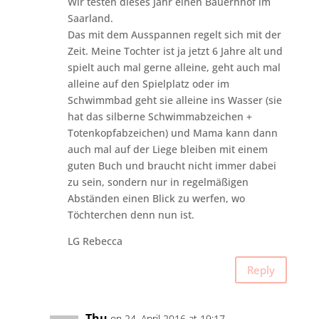
Wir testen dieses Jahr einen Bauernhof im
Saarland.
Das mit dem Ausspannen regelt sich mit der
Zeit. Meine Tochter ist ja jetzt 6 Jahre alt und
spielt auch mal gerne alleine, geht auch mal
alleine auf den Spielplatz oder im
Schwimmbad geht sie alleine ins Wasser (sie
hat das silberne Schwimmabzeichen +
Totenkopfabzeichen) und Mama kann dann
auch mal auf der Liege bleiben mit einem
guten Buch und braucht nicht immer dabei
zu sein, sondern nur in regelmäßigen
Abständen einen Blick zu werfen, wo
Töchterchen denn nun ist.
LG Rebecca
Reply
Thu
on 24. April 2016 at 19:17