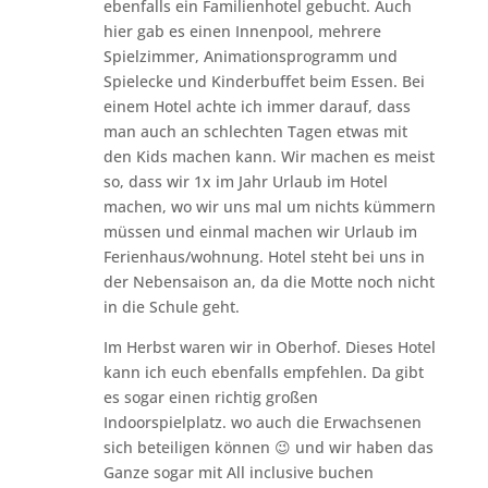
ebenfalls ein Familienhotel gebucht. Auch
hier gab es einen Innenpool, mehrere
Spielzimmer, Animationsprogramm und
Spielecke und Kinderbuffet beim Essen. Bei
einem Hotel achte ich immer darauf, dass
man auch an schlechten Tagen etwas mit
den Kids machen kann. Wir machen es meist
so, dass wir 1x im Jahr Urlaub im Hotel
machen, wo wir uns mal um nichts kümmern
müssen und einmal machen wir Urlaub im
Ferienhaus/wohnung. Hotel steht bei uns in
der Nebensaison an, da die Motte noch nicht
in die Schule geht.
Im Herbst waren wir in Oberhof. Dieses Hotel
kann ich euch ebenfalls empfehlen. Da gibt
es sogar einen richtig großen
Indoorspielplatz. wo auch die Erwachsenen
sich beteiligen können 😉 und wir haben das
Ganze sogar mit All inclusive buchen