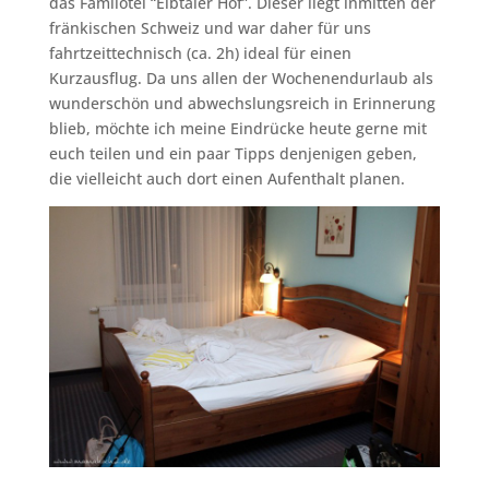
das Familotel “Eibtaler Hof”. Dieser liegt inmitten der
fränkischen Schweiz und war daher für uns
fahrtzeittechnisch (ca. 2h) ideal für einen
Kurzausflug. Da uns allen der Wochenendurlaub als
wunderschön und abwechslungsreich in Erinnerung
blieb, möchte ich meine Eindrücke heute gerne mit
euch teilen und ein paar Tipps denjenigen geben,
die vielleicht auch dort einen Aufenthalt planen.