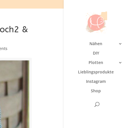
hoch2 &
Nähen
ents
DIY
Plotten
Lieblingsprodukte
Instagram
Shop