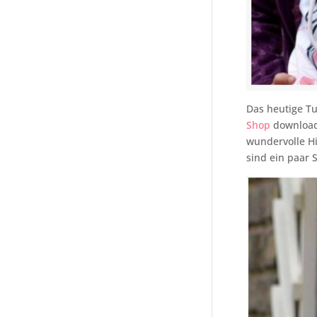
Das heutige Tu
Shop
downloade
wundervolle Hi
sind ein paar 