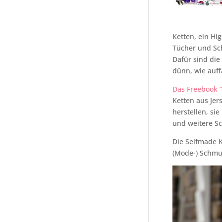
Ketten, ein Hig
Tücher und Sch
Dafür sind die
dünn, wie auffä
Das Freebook 
Ketten aus Jer
herstellen, si
und weitere S
Die Selfmade K
(Mode-) Schmu