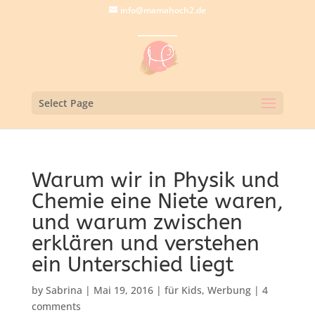
info@mamahoch2.de
Select Page
Warum wir in Physik und
Chemie eine Niete waren,
und warum zwischen
erklären und verstehen
ein Unterschied liegt
by
Sabrina
|
Mai 19, 2016
|
für Kids
,
Werbung
|
4
comments