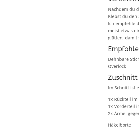
Nachdem du di
Klebst du den
Ich empfehle d
meist etwas e
glätten, damit
Empfohle
Dehnbare Stic
Overlock
Zuschnitt
Im Schnitt ist
1x Rückteil im
1x Vorderteil 
2x Ärmel gegen
Häkelborte