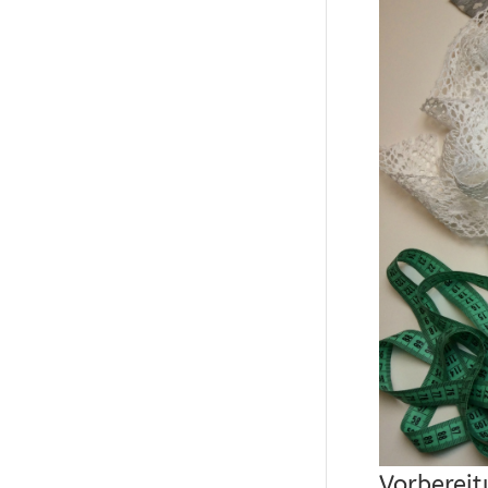
Vorberei