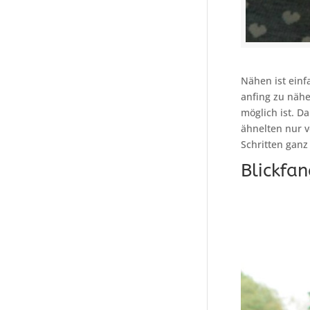
Nähen ist einf
anfing zu nähe
möglich ist. D
ähnelten nur v
Schritten ganz
Blickfa