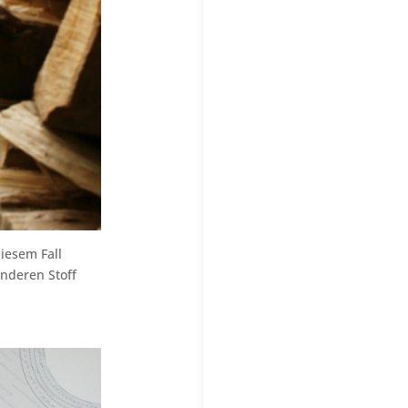
diesem Fall
anderen Stoff