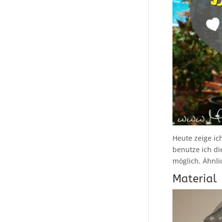
Heute zeige ic
benutze ich di
möglich. Ähnli
Material