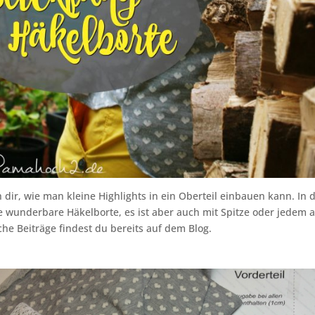
h dir, wie man kleine Highlights in ein Oberteil einbauen kann. In 
e wunderbare Häkelborte, es ist aber auch mit Spitze oder jedem 
che Beiträge findest du bereits auf dem Blog.