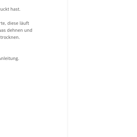
uckt hast.
e, diese läuft
twas dehnen und
 trocknen.
nleitung.