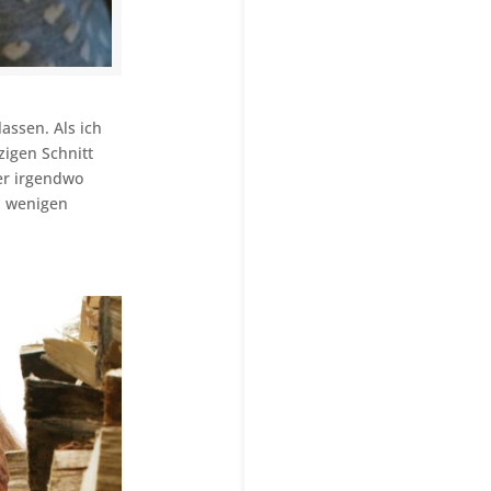
assen. Als ich
zigen Schnitt
mer irgendwo
in wenigen