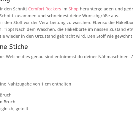
r den Schnitt
Comfort Rockers
im
Shop
heruntergeladen und gedr
 Schnitt zusammen und schneidest deine Wunschgröße aus.
ir den Stoff vor der Verarbeitung zu waschen. Ebenso die Häkelbort
in. Tipp! Nach dem Waschen, die Häkelborte im nassen Zustand e
 sie wieder in den Urzustand gebracht wird. Den Stoff wie gewohnt
ne Stiche
he. Welche dies genau sind entnimmst du deiner Nähmaschinen- A
 eine Nahtzugabe von 1 cm enthalten
 Bruch
im Bruch
gleich, geteilt