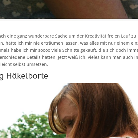
ach eine ganz wunderbare Sache um der Kreativität freien Lauf zu l
n, hätte ich mir nie erträumen lassen, was alles mit nur einem ein
amals habe ich mir soooo viele Schnitte gekauft, die sich doch im
erschiedene Details hatten. Jetzt weiß ich, vieles kann man auch 
 leicht selbst umsetzen.
ng Häkelborte