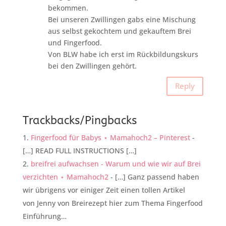
bekommen.
Bei unseren Zwillingen gabs eine Mischung
aus selbst gekochtem und gekauftem Brei
und Fingerfood.
Von BLW habe ich erst im Rückbildungskurs
bei den Zwillingen gehört.
Reply
Trackbacks/Pingbacks
Fingerfood für Babys ⋆ Mamahoch2 – Pinterest
-
[…] READ FULL INSTRUCTIONS […]
breifrei aufwachsen - Warum und wie wir auf Brei
verzichten ⋆ Mamahoch2
- […] Ganz passend haben
wir übrigens vor einiger Zeit einen tollen Artikel
von Jenny von Breirezept hier zum Thema Fingerfood
Einführung…