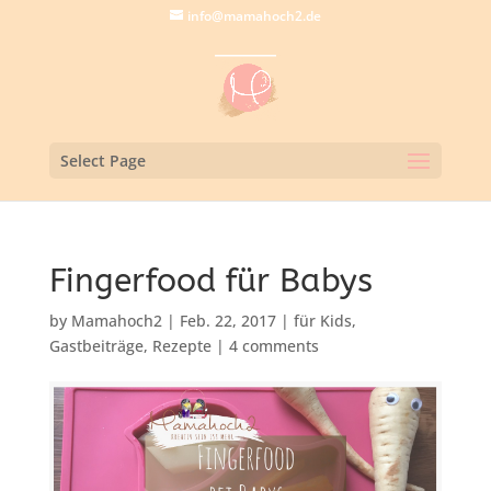
info@mamahoch2.de
Select Page
Fingerfood für Babys
by
Mamahoch2
|
Feb. 22, 2017
|
für Kids
,
Gastbeiträge
,
Rezepte
|
4 comments