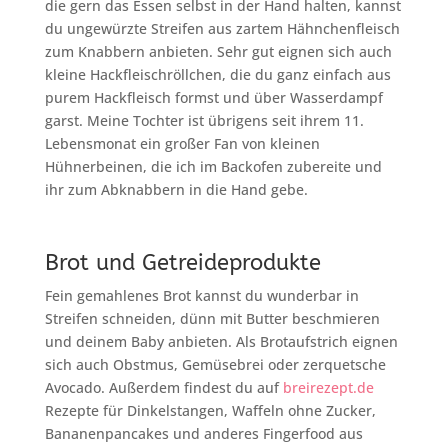
die gern das Essen selbst in der Hand halten, kannst
du ungewürzte Streifen aus zartem Hähnchenfleisch
zum Knabbern anbieten. Sehr gut eignen sich auch
kleine Hackfleischröllchen, die du ganz einfach aus
purem Hackfleisch formst und über Wasserdampf
garst. Meine Tochter ist übrigens seit ihrem 11.
Lebensmonat ein großer Fan von kleinen
Hühnerbeinen, die ich im Backofen zubereite und
ihr zum Abknabbern in die Hand gebe.
Brot und Getreideprodukte
Fein gemahlenes Brot kannst du wunderbar in
Streifen schneiden, dünn mit Butter beschmieren
und deinem Baby anbieten. Als Brotaufstrich eignen
sich auch Obstmus, Gemüsebrei oder zerquetsche
Avocado. Außerdem findest du auf
breirezept.de
Rezepte für Dinkelstangen, Waffeln ohne Zucker,
Bananenpancakes und anderes Fingerfood aus