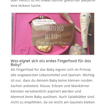
oder Fleisch ist ein etwas dünner gekochter Babybrei
eine leckere Sache.
Was eignet sich als erstes Fingerfood für das
Baby?
Als Fingerfood für das Baby eignen sich im Prinzip
alle ungewürzten Lebensmittel und Speisen. Wichtig
ist nur, dass du deinem Baby keine kleinen runden
Sachen anbietest: Nüsse, Erbsen und Maiskörner
könnten versehentlich aspiriert werden und
Atemnot beim Baby auslösen. Auch Salatblätter sind
nicht zu empfehlen, da sie leicht am Gaumen kleben