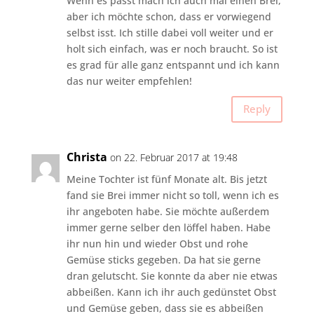
Wenn es passt mach ich auch mal einen Brei,
aber ich möchte schon, dass er vorwiegend
selbst isst. Ich stille dabei voll weiter und er
holt sich einfach, was er noch braucht. So ist
es grad für alle ganz entspannt und ich kann
das nur weiter empfehlen!
Reply
Christa
on 22. Februar 2017 at 19:48
Meine Tochter ist fünf Monate alt. Bis jetzt
fand sie Brei immer nicht so toll, wenn ich es
ihr angeboten habe. Sie möchte außerdem
immer gerne selber den löffel haben. Habe
ihr nun hin und wieder Obst und rohe
Gemüse sticks gegeben. Da hat sie gerne
dran gelutscht. Sie konnte da aber nie etwas
abbeißen. Kann ich ihr auch gedünstet Obst
und Gemüse geben, dass sie es abbeißen