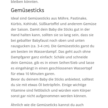
bleiben könnten.
Gemüsesticks
Ideal sind Gemüsesticks aus Möhre, Pastinake,
Kürbis, Kohlrabi, Süßkartoffel und anderem Gemüse
der Saison. Damit dein Baby die Sticks gut in der
Hand halten kann, sollten sie so lang sein, dass sie
bei geballter Babyfaust noch oben und unten
rausgucken (ca. 3-4 cm). Die Gemüsesticks garst du
am besten im Wasserdampf. Das geht auch ohne
Dampfgarer ganz einfach: Schäle und schneide
dein Gemüse, gib es in einen Seiher/Sieb und lasse
es eingehängt in einen geschlossenen Wassertopf
für etwa 10 Minuten garen.
Bevor du deinem Baby die Sticks anbietest, solltest
du sie mit etwas Öl betröpfeln. Einige wichtige
Vitamine sind fettlöslich und würden vom Körper
sonst gar nicht aufgenommen werden können.
Ähnlich wie die Gemüseticks kannst du auch