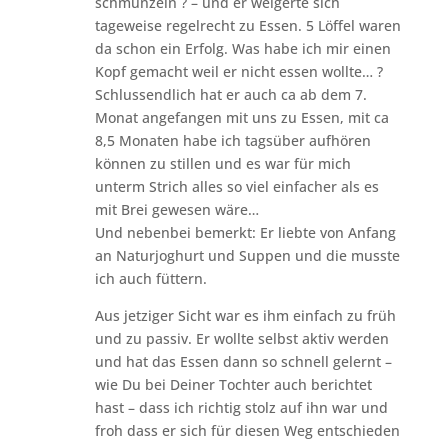
schmunzeln ? – und er weigerte sich
tageweise regelrecht zu Essen. 5 Löffel waren
da schon ein Erfolg. Was habe ich mir einen
Kopf gemacht weil er nicht essen wollte… ?
Schlussendlich hat er auch ca ab dem 7.
Monat angefangen mit uns zu Essen, mit ca
8,5 Monaten habe ich tagsüber aufhören
können zu stillen und es war für mich
unterm Strich alles so viel einfacher als es
mit Brei gewesen wäre…
Und nebenbei bemerkt: Er liebte von Anfang
an Naturjoghurt und Suppen und die musste
ich auch füttern.
Aus jetziger Sicht war es ihm einfach zu früh
und zu passiv. Er wollte selbst aktiv werden
und hat das Essen dann so schnell gelernt –
wie Du bei Deiner Tochter auch berichtet
hast – dass ich richtig stolz auf ihn war und
froh dass er sich für diesen Weg entschieden