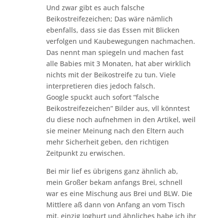
Und zwar gibt es auch falsche
Beikostreifezeichen; Das wäre nämlich
ebenfalls, dass sie das Essen mit Blicken
verfolgen und Kaubewegungen nachmachen.
Das nennt man spiegeln und machen fast
alle Babies mit 3 Monaten, hat aber wirklich
nichts mit der Beikostreife zu tun. Viele
interpretieren dies jedoch falsch.
Google spuckt auch sofort “falsche
Beikostreifezeichen” Bilder aus, vll könntest
du diese noch aufnehmen in den Artikel, weil
sie meiner Meinung nach den Eltern auch
mehr Sicherheit geben, den richtigen
Zeitpunkt zu erwischen.
Bei mir lief es übrigens ganz ähnlich ab,
mein Großer bekam anfangs Brei, schnell
war es eine Mischung aus Brei und BLW. Die
Mittlere aß dann von Anfang an vom Tisch
mit, einzig Joghurt und ähnliches habe ich ihr