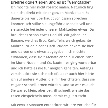
Breifrei dauert eben und es ist “Gematsche”
Ich möchte hier nicht rosarot malen. Natürlich fing
sie nicht direkt mit einer ganzen Mahlzeit an. Es
dauerte bis wir überhaupt von Essen sprechen
konnten. Ich stillte sie ungefähr 8 Monate voll und
sie snackte bei jeder unserer Mahlzeiten etwas. Da
braucht es schon etwas Geduld. Wir gaben ihr
Banane, weiches Brot, Kartoffeln, weich gekochte
Möhren, Nudeln oder Fisch. Zudem bekam sie hier
und da von uns etwas abgegeben. Ich möchte
erwähnen, dass sie 2 Monate ohne nur einen Zahn
im Mund Nudeln und Co. kaute – es ging wunderbar
und ich hätte es nie für möglich gehalten. Anfangs
verschluckte sie sich noch oft, aber auch hier hörte
ich auf andere Mütter, die mir berichteten, dass sie
es ganz schnell lernen würden. Und so war es auch.
Sie war so klein, aber begriff schnell, wie sie das
Essen einspeicheln muss, damit es gut rutscht.
Mit etwa 9 Monaten entdeckten wir ihre Vorliebe für