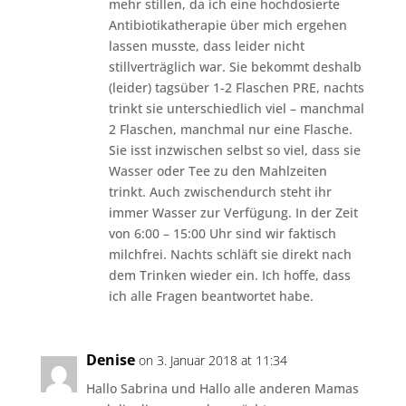
mehr stillen, da ich eine hochdosierte
Antibiotikatherapie über mich ergehen
lassen musste, dass leider nicht
stillverträglich war. Sie bekommt deshalb
(leider) tagsüber 1-2 Flaschen PRE, nachts
trinkt sie unterschiedlich viel – manchmal
2 Flaschen, manchmal nur eine Flasche.
Sie isst inzwischen selbst so viel, dass sie
Wasser oder Tee zu den Mahlzeiten
trinkt. Auch zwischendurch steht ihr
immer Wasser zur Verfügung. In der Zeit
von 6:00 – 15:00 Uhr sind wir faktisch
milchfrei. Nachts schläft sie direkt nach
dem Trinken wieder ein. Ich hoffe, dass
ich alle Fragen beantwortet habe.
Denise
on 3. Januar 2018 at 11:34
Hallo Sabrina und Hallo alle anderen Mamas