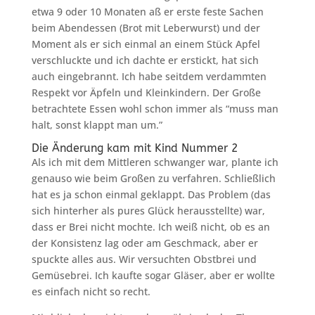
etwa 9 oder 10 Monaten aß er erste feste Sachen
beim Abendessen (Brot mit Leberwurst) und der
Moment als er sich einmal an einem Stück Apfel
verschluckte und ich dachte er erstickt, hat sich
auch eingebrannt. Ich habe seitdem verdammten
Respekt vor Äpfeln und Kleinkindern. Der Große
betrachtete Essen wohl schon immer als “muss man
halt, sonst klappt man um.”
Die Änderung kam mit Kind Nummer 2
Als ich mit dem Mittleren schwanger war, plante ich
genauso wie beim Großen zu verfahren. Schließlich
hat es ja schon einmal geklappt. Das Problem (das
sich hinterher als pures Glück herausstellte) war,
dass er Brei nicht mochte. Ich weiß nicht, ob es an
der Konsistenz lag oder am Geschmack, aber er
spuckte alles aus. Wir versuchten Obstbrei und
Gemüsebrei. Ich kaufte sogar Gläser, aber er wollte
es einfach nicht so recht.