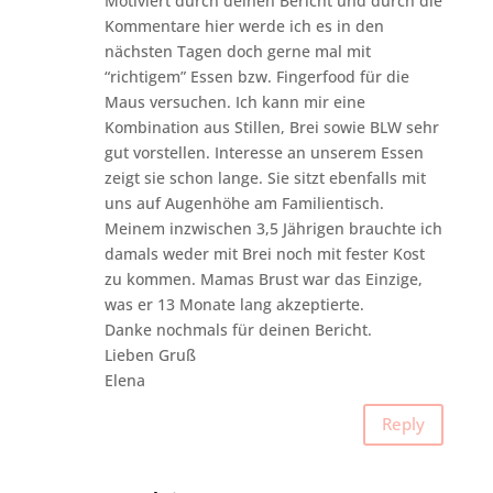
Motiviert durch deinen Bericht und durch die
Kommentare hier werde ich es in den
nächsten Tagen doch gerne mal mit
“richtigem” Essen bzw. Fingerfood für die
Maus versuchen. Ich kann mir eine
Kombination aus Stillen, Brei sowie BLW sehr
gut vorstellen. Interesse an unserem Essen
zeigt sie schon lange. Sie sitzt ebenfalls mit
uns auf Augenhöhe am Familientisch.
Meinem inzwischen 3,5 Jährigen brauchte ich
damals weder mit Brei noch mit fester Kost
zu kommen. Mamas Brust war das Einzige,
was er 13 Monate lang akzeptierte.
Danke nochmals für deinen Bericht.
Lieben Gruß
Elena
Reply