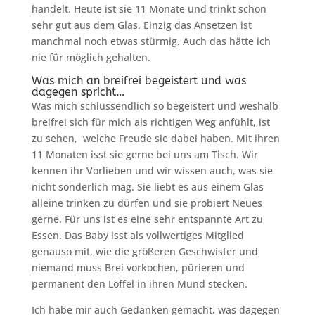
handelt. Heute ist sie 11 Monate und trinkt schon
sehr gut aus dem Glas. Einzig das Ansetzen ist
manchmal noch etwas stürmig. Auch das hätte ich
nie für möglich gehalten.
Was mich an breifrei begeistert und was
dagegen spricht…
Was mich schlussendlich so begeistert und weshalb
breifrei sich für mich als richtigen Weg anfühlt, ist
zu sehen, welche Freude sie dabei haben. Mit ihren
11 Monaten isst sie gerne bei uns am Tisch. Wir
kennen ihr Vorlieben und wir wissen auch, was sie
nicht sonderlich mag. Sie liebt es aus einem Glas
alleine trinken zu dürfen und sie probiert Neues
gerne. Für uns ist es eine sehr entspannte Art zu
Essen. Das Baby isst als vollwertiges Mitglied
genauso mit, wie die größeren Geschwister und
niemand muss Brei vorkochen, pürieren und
permanent den Löffel in ihren Mund stecken.
Ich habe mir auch Gedanken gemacht, was dagegen