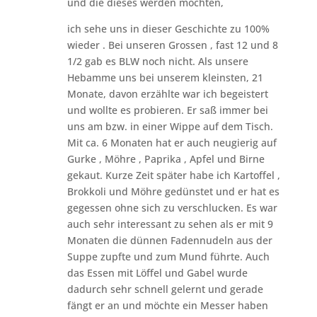
und die dieses werden möchten,
ich sehe uns in dieser Geschichte zu 100%
wieder . Bei unseren Grossen , fast 12 und 8
1/2 gab es BLW noch nicht. Als unsere
Hebamme uns bei unserem kleinsten, 21
Monate, davon erzählte war ich begeistert
und wollte es probieren. Er saß immer bei
uns am bzw. in einer Wippe auf dem Tisch.
Mit ca. 6 Monaten hat er auch neugierig auf
Gurke , Möhre , Paprika , Apfel und Birne
gekaut. Kurze Zeit später habe ich Kartoffel ,
Brokkoli und Möhre gedünstet und er hat es
gegessen ohne sich zu verschlucken. Es war
auch sehr interessant zu sehen als er mit 9
Monaten die dünnen Fadennudeln aus der
Suppe zupfte und zum Mund führte. Auch
das Essen mit Löffel und Gabel wurde
dadurch sehr schnell gelernt und gerade
fängt er an und möchte ein Messer haben