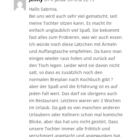
Hallo Sabrina,
Bei uns wird auch sehr viel gematscht, seit
meine Tochter sitzen kann. Es macht ihr
einfach unglaublich viel Spaß. Sie bekommt
fast alles zum Probieren, was wir auch essen.
Ich würde noch diese Lätzchen mit Ärmeln
und Auffangtasche empfehlen. Da kann man
einiges wieder raus holen und zurück auf
den Tisch legen. Leider wird sie davon nicht
satt, so dass es zusätzlich noch den
normalen Breiplan nach Kochbuch gibt ?
aber der Spaß und die Erfahrung ist es auf
jeden Fall wert. Das darf sie übrigens auch
im Restaurant. Letztens waren wir 2 Wochen
im Urlaub. Da gab es von manchen anderen
Urlaubern oder Kellnern schon mal komische
Blicke, aber das hat uns nicht gestört. Dass
unsere Tochter immer alle fröhlich und
verschmiert angelacht und angewunken hat,