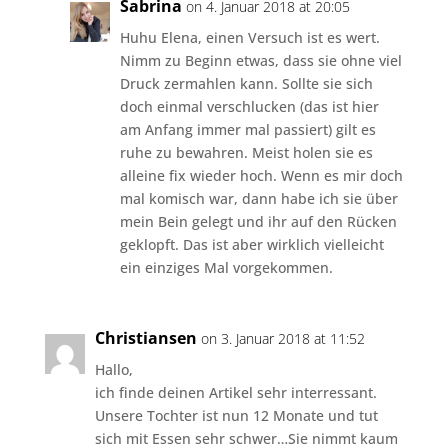
Sabrina
on 4. Januar 2018 at 20:05
Huhu Elena, einen Versuch ist es wert.
Nimm zu Beginn etwas, dass sie ohne viel
Druck zermahlen kann. Sollte sie sich
doch einmal verschlucken (das ist hier
am Anfang immer mal passiert) gilt es
ruhe zu bewahren. Meist holen sie es
alleine fix wieder hoch. Wenn es mir doch
mal komisch war, dann habe ich sie über
mein Bein gelegt und ihr auf den Rücken
geklopft. Das ist aber wirklich vielleicht
ein einziges Mal vorgekommen.
Christiansen
on 3. Januar 2018 at 11:52
Hallo,
ich finde deinen Artikel sehr interressant.
Unsere Tochter ist nun 12 Monate und tut
sich mit Essen sehr schwer…Sie nimmt kaum