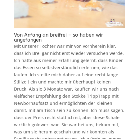
Von Anfang an breifrei – so haben wir
angefangen
Mit unserer Tochter war mir von vornherein klar,
dass ich Brei gar nicht erst wieder versuchen werde.
Ich hatte aus meiner Erfahrung gelernt, dass Kinder
das Essen so selbstverständlich erlernen, wie das
laufen. Ich stellte mich daher auf eine recht lange
Stillzeit ein und machte mir überhaupt keinen
Druck. Als sie 3 Monate war, kauften wir uns nach
vielfacher Empfehlung den Stokke TrippTrapp mit
Newbornaufsatz und ermöglichten der Kleinen
damit, mit am Tisch sein zu können. Ich muss sagen,
dass der Preis recht stattlich ist, aber diese Schale
wirklich goldwert war. Sie war bei uns, bekam mit,
was um sie herum geschah und wir konnten als
Familie recht entspannt essen. Ich würde es immer