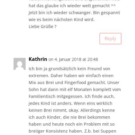
hat das glaube ich wieder wett gemacht ^^
Jetzt bin ich wieder schwanger. Bin gespannt
wie es beim nächsten Kind wird.
Liebe Grüße ?
Reply
Kathrin
on 4. Januar 2018 at 20:48
Ich bin ja grundsätzlich kein Freund von
extremen. Daher haben wir einfach einen
Mix aus Brei und Fingerfood gemacht. Unser
Sohn hat dann mit elf Monaten komplett vom
Familientisch mitgegessen. Ich finde auch,
jedes Kind ist anders. Wenn eins wirklich
keinen Brei nimmt, okay. Allerdings kenne
ich auch Kinder, die nie Brei bekommen
haben und heute noch ein Problem mit so
breiiger Konsistenz haben. Z.b. bei Suppen