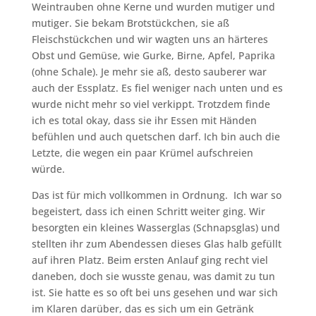
Weintrauben ohne Kerne und wurden mutiger und
mutiger. Sie bekam Brotstückchen, sie aß
Fleischstückchen und wir wagten uns an härteres
Obst und Gemüse, wie Gurke, Birne, Apfel, Paprika
(ohne Schale). Je mehr sie aß, desto sauberer war
auch der Essplatz. Es fiel weniger nach unten und es
wurde nicht mehr so viel verkippt. Trotzdem finde
ich es total okay, dass sie ihr Essen mit Händen
befühlen und auch quetschen darf. Ich bin auch die
Letzte, die wegen ein paar Krümel aufschreien
würde.
Das ist für mich vollkommen in Ordnung. Ich war so
begeistert, dass ich einen Schritt weiter ging. Wir
besorgten ein kleines Wasserglas (Schnapsglas) und
stellten ihr zum Abendessen dieses Glas halb gefüllt
auf ihren Platz. Beim ersten Anlauf ging recht viel
daneben, doch sie wusste genau, was damit zu tun
ist. Sie hatte es so oft bei uns gesehen und war sich
im Klaren darüber, das es sich um ein Getränk