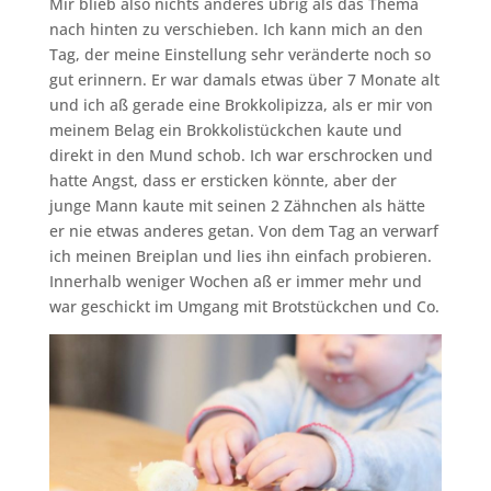
Mir blieb also nichts anderes übrig als das Thema
nach hinten zu verschieben. Ich kann mich an den
Tag, der meine Einstellung sehr veränderte noch so
gut erinnern. Er war damals etwas über 7 Monate alt
und ich aß gerade eine Brokkolipizza, als er mir von
meinem Belag ein Brokkolistückchen kaute und
direkt in den Mund schob. Ich war erschrocken und
hatte Angst, dass er ersticken könnte, aber der
junge Mann kaute mit seinen 2 Zähnchen als hätte
er nie etwas anderes getan. Von dem Tag an verwarf
ich meinen Breiplan und lies ihn einfach probieren.
Innerhalb weniger Wochen aß er immer mehr und
war geschickt im Umgang mit Brotstückchen und Co.