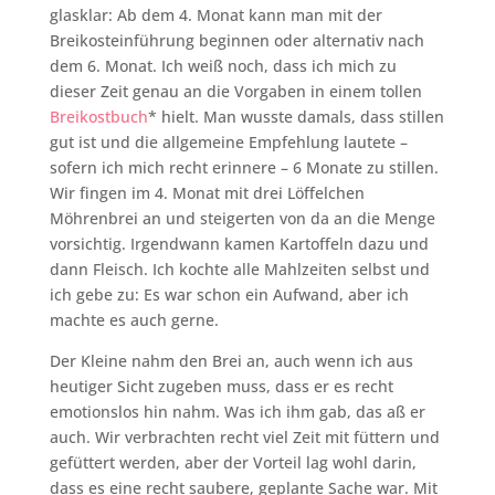
glasklar: Ab dem 4. Monat kann man mit der
Breikosteinführung beginnen oder alternativ nach
dem 6. Monat. Ich weiß noch, dass ich mich zu
dieser Zeit genau an die Vorgaben in einem tollen
Breikostbuch
* hielt. Man wusste damals, dass stillen
gut ist und die allgemeine Empfehlung lautete –
sofern ich mich recht erinnere – 6 Monate zu stillen.
Wir fingen im 4. Monat mit drei Löffelchen
Möhrenbrei an und steigerten von da an die Menge
vorsichtig. Irgendwann kamen Kartoffeln dazu und
dann Fleisch. Ich kochte alle Mahlzeiten selbst und
ich gebe zu: Es war schon ein Aufwand, aber ich
machte es auch gerne.
Der Kleine nahm den Brei an, auch wenn ich aus
heutiger Sicht zugeben muss, dass er es recht
emotionslos hin nahm. Was ich ihm gab, das aß er
auch. Wir verbrachten recht viel Zeit mit füttern und
gefüttert werden, aber der Vorteil lag wohl darin,
dass es eine recht saubere, geplante Sache war. Mit