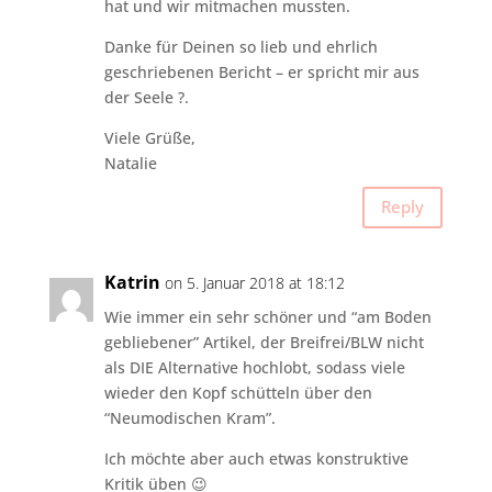
hat und wir mitmachen mussten.
Danke für Deinen so lieb und ehrlich
geschriebenen Bericht – er spricht mir aus
der Seele ?.
Viele Grüße,
Natalie
Reply
Katrin
on 5. Januar 2018 at 18:12
Wie immer ein sehr schöner und “am Boden
gebliebener” Artikel, der Breifrei/BLW nicht
als DIE Alternative hochlobt, sodass viele
wieder den Kopf schütteln über den
“Neumodischen Kram”.
Ich möchte aber auch etwas konstruktive
Kritik üben 😉