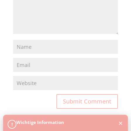
×
Wichtige Information
!