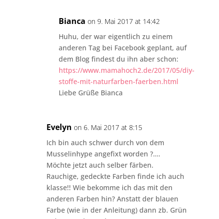
Bianca
on 9. Mai 2017 at 14:42
Huhu, der war eigentlich zu einem
anderen Tag bei Facebook geplant, auf
dem Blog findest du ihn aber schon:
https://www.mamahoch2.de/2017/05/diy-
stoffe-mit-naturfarben-faerben.html
Liebe Grüße Bianca
Evelyn
on 6. Mai 2017 at 8:15
Ich bin auch schwer durch von dem
Musselinhype angefixt worden ?….
Möchte jetzt auch selber färben.
Rauchige, gedeckte Farben finde ich auch
klasse!! Wie bekomme ich das mit den
anderen Farben hin? Anstatt der blauen
Farbe (wie in der Anleitung) dann zb. Grün