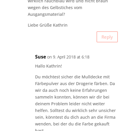
wirklich rauchblau wird und nicht braun
wegen des Gelbstiches vom
Ausgangsmaterial?
Liebe Grüße Kathrin
Reply
Suse
on 9. April 2018 at 6:18
Hallo Kathrin!
Du möchtest sicher die Mulldecke mit
Färbepulver aus der Drogerie färben. Da
wir da auch noch keine Erfahrungen
sammeln konnten, können wir dir bei
deinem Problem leider nicht weiter
helfen. Solltest du wirklich sehr unsicher
sein, könntest du dich auch an die Firma
wenden, bei der du die Farbe gekauft
hast.