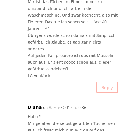
Mir ist das Färben im Eimer immer zu
umständlich und ich färbe in der
Waschmaschine. Und zwar kochecht, also mit
Fixierer. Das tue ich schon seit … fast 40
Jahren….^^…
Übrigens wurde schon damals mit Simplicol
gefärbt. Ich glaube, es gab gar nichts
anderes.
Auf jeden Fall probiere ich das mit Musselin
auch aus. Er sieht soooo schön aus, dieser
gefärbte Windelstoff.
LG vonKarin
Reply
Diana
on 8. März 2017 at 9:36
Hallo ?
Mir gefallen die selbst gefärbten Tücher sehr
gut. Ich frage mich nur, wie du auf das