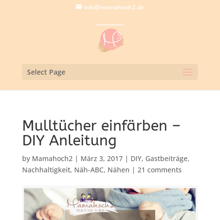
info@mamahoch2.de
Select Page
Mulltücher einfärben –
DIY Anleitung
by
Mamahoch2
|
März 3, 2017
|
DIY
,
Gastbeiträge
,
Nachhaltigkeit
,
Näh-ABC
,
Nähen
|
21 comments