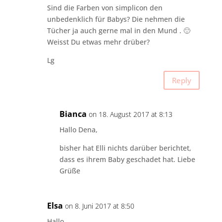
Sind die Farben von simplicon den
unbedenklich für Babys? Die nehmen die
Tücher ja auch gerne mal in den Mund . 🙂
Weisst Du etwas mehr drüber?
Lg
Reply
Bianca
on 18. August 2017 at 8:13
Hallo Dena,
bisher hat Elli nichts darüber berichtet,
dass es ihrem Baby geschadet hat. Liebe
Grüße
Elsa
on 8. Juni 2017 at 8:50
Hallo,