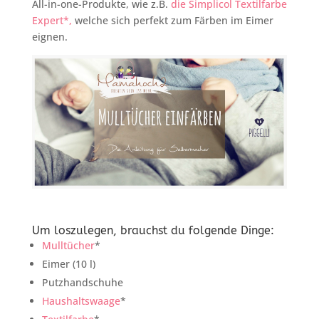
All-in-one-Produkte, wie z.B.
die Simplicol Textilfarbe
Expert*,
welche sich perfekt zum Färben im Eimer
eignen.
Um loszulegen, brauchst du folgende Dinge:
Mulltücher
*
Eimer (10 l)
Putzhandschuhe
Haushaltswaage
*