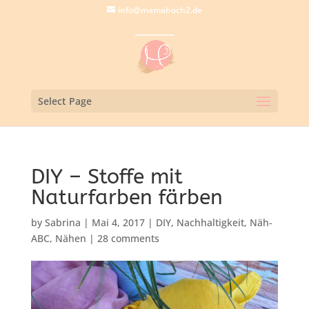
info@mamahoch2.de
Select Page
DIY – Stoffe mit
Naturfarben färben
by
Sabrina
|
Mai 4, 2017
|
DIY
,
Nachhaltigkeit
,
Näh-
ABC
,
Nähen
|
28 comments