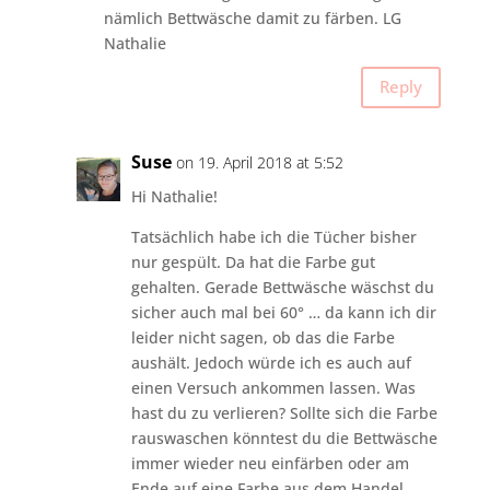
nämlich Bettwäsche damit zu färben. LG
Nathalie
Reply
Suse
on 19. April 2018 at 5:52
Hi Nathalie!
Tatsächlich habe ich die Tücher bisher
nur gespült. Da hat die Farbe gut
gehalten. Gerade Bettwäsche wäschst du
sicher auch mal bei 60° … da kann ich dir
leider nicht sagen, ob das die Farbe
aushält. Jedoch würde ich es auch auf
einen Versuch ankommen lassen. Was
hast du zu verlieren? Sollte sich die Farbe
rauswaschen könntest du die Bettwäsche
immer wieder neu einfärben oder am
Ende auf eine Farbe aus dem Handel