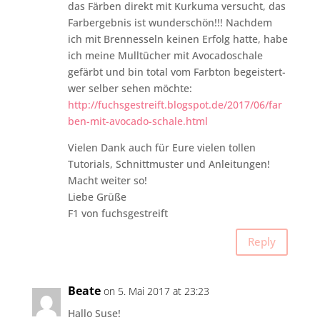
das Färben direkt mit Kurkuma versucht, das
Farbergebnis ist wunderschön!!! Nachdem
ich mit Brennesseln keinen Erfolg hatte, habe
ich meine Mulltücher mit Avocadoschale
gefärbt und bin total vom Farbton begeistert-
wer selber sehen möchte:
http://fuchsgestreift.blogspot.de/2017/06/far
ben-mit-avocado-schale.html
Vielen Dank auch für Eure vielen tollen
Tutorials, Schnittmuster und Anleitungen!
Macht weiter so!
Liebe Grüße
F1 von fuchsgestreift
Reply
Beate
on 5. Mai 2017 at 23:23
Hallo Suse!