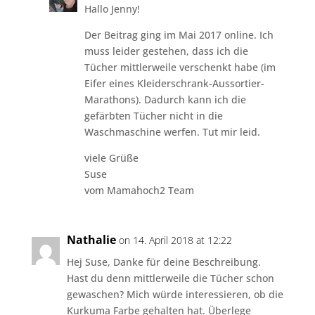
Hallo Jenny!
Der Beitrag ging im Mai 2017 online. Ich
muss leider gestehen, dass ich die
Tücher mittlerweile verschenkt habe (im
Eifer eines Kleiderschrank-Aussortier-
Marathons). Dadurch kann ich die
gefärbten Tücher nicht in die
Waschmaschine werfen. Tut mir leid.
viele Grüße
Suse
vom Mamahoch2 Team
Nathalie
on 14. April 2018 at 12:22
Hej Suse, Danke für deine Beschreibung.
Hast du denn mittlerweile die Tücher schon
gewaschen? Mich würde interessieren, ob die
Kurkuma Farbe gehalten hat. Überlege