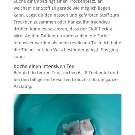
Suche dir unbedingt einen Trockenplatz, an
welchem der Stoff so gerade wie möglich liegen
kann. Legst du den nassen und gefärbten Stoff zum
Trocknen zusammen oder hängst ihn irgendwo
drüber, kann es passieren, dass der Stoff fleckig
wird. An den Faltkanten kann zudem die Farbe
intensiver werden als beim restlichen Tuch. Ich habe
die Tücher auf den Wäscheständer gelegt. Das ging
super.
Koche einen intensiven Tee
Benutzt du teuren Tee, reichen 6 – 8 Teebeutel und
bei den billigeren Teesorten brauchst du die ganze
Packung.