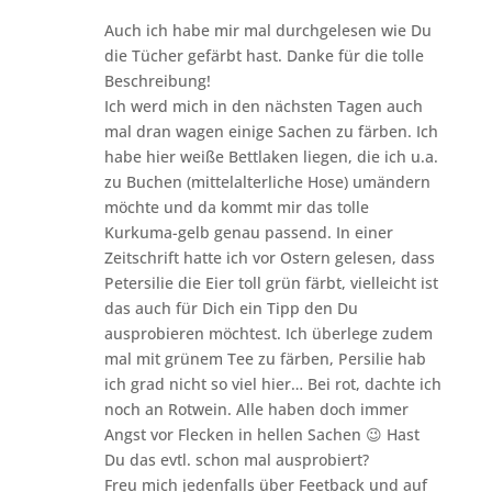
Auch ich habe mir mal durchgelesen wie Du
die Tücher gefärbt hast. Danke für die tolle
Beschreibung!
Ich werd mich in den nächsten Tagen auch
mal dran wagen einige Sachen zu färben. Ich
habe hier weiße Bettlaken liegen, die ich u.a.
zu Buchen (mittelalterliche Hose) umändern
möchte und da kommt mir das tolle
Kurkuma-gelb genau passend. In einer
Zeitschrift hatte ich vor Ostern gelesen, dass
Petersilie die Eier toll grün färbt, vielleicht ist
das auch für Dich ein Tipp den Du
ausprobieren möchtest. Ich überlege zudem
mal mit grünem Tee zu färben, Persilie hab
ich grad nicht so viel hier… Bei rot, dachte ich
noch an Rotwein. Alle haben doch immer
Angst vor Flecken in hellen Sachen 😉 Hast
Du das evtl. schon mal ausprobiert?
Freu mich jedenfalls über Feetback und auf