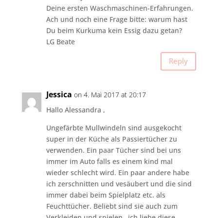
Deine ersten Waschmaschinen-Erfahrungen.
Ach und noch eine Frage bitte: warum hast
Du beim Kurkuma kein Essig dazu getan?
LG Beate
Reply
Jessica
on 4. Mai 2017 at 20:17
Hallo Alessandra ,
Ungefärbte Mullwindeln sind ausgekocht
super in der Küche als Passiertücher zu
verwenden. Ein paar Tücher sind bei uns
immer im Auto falls es einem kind mal
wieder schlecht wird. Ein paar andere habe
ich zerschnitten und vesäubert und die sind
immer dabei beim Spielplatz etc. als
Feuchttücher. Beliebt sind sie auch zum
Verkleiden und spielen…ich liebe diese