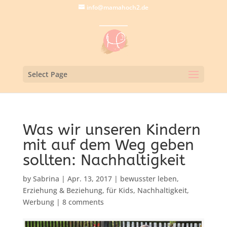
info@mamahoch2.de
Select Page
Was wir unseren Kindern
mit auf dem Weg geben
sollten: Nachhaltigkeit
by
Sabrina
|
Apr. 13, 2017
|
bewusster leben
,
Erziehung & Beziehung
,
für Kids
,
Nachhaltigkeit
,
Werbung
|
8 comments