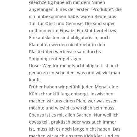
Gleichzeitig habe ich mit dem Nähen
angefangen. Eines der ersten “Produkte”, die
ich hinbekommen habe, waren Beutel aus
Tüll für Obst und Gemüse. Die sind super
und immer im Einsatz. Ein Stoffbeutel bzw.
Einkaufskisten sind obligatorisch, auch
Klamotten werden nicht mehr in den
Plastiktüten werbewirksam durchs
Shoppingcenter getragen.
Unser Weg für mehr Nachhaltigkeit ist auch
genau zu entscheiden, was und wieviel man
kauft.
Früher haben wir gefühlt jeden Monat eine
Kühlschrankfüllung entsorgt. Inzwischen
machen wir uns einen Plan, wer was essen
möchte und wieviel es wirklich sein muss.
Ebenso ist es mit allen Sachen. Nur weil ich
etwas toll, praktisch oder was auch immer
ist, muss ich es noch lange nicht haben. Das
machen wir auch unseren Kids klar. Und es