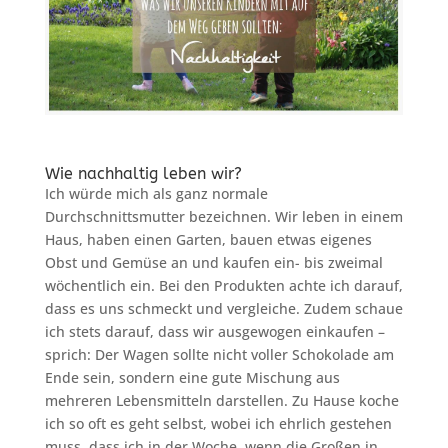
Wie nachhaltig leben wir?
Ich würde mich als ganz normale
Durchschnittsmutter bezeichnen. Wir leben in einem
Haus, haben einen Garten, bauen etwas eigenes
Obst und Gemüse an und kaufen ein- bis zweimal
wöchentlich ein. Bei den Produkten achte ich darauf,
dass es uns schmeckt und vergleiche. Zudem schaue
ich stets darauf, dass wir ausgewogen einkaufen –
sprich: Der Wagen sollte nicht voller Schokolade am
Ende sein, sondern eine gute Mischung aus
mehreren Lebensmitteln darstellen. Zu Hause koche
ich so oft es geht selbst, wobei ich ehrlich gestehen
muss, dass ich in der Woche, wenn die Großen in