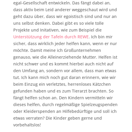
egal-Gesellschaft entwickeln. Das fängt dabei an,
dass aktiv beim Leid anderer weggeschaut wird und
geht dazu über, dass wir egoistisch sind und nur an
uns selbst denken. Dabei gibt es so viele tolle
Projekte und Initativen, wie zum Beispiel die
Unterstützung der Tafeln durch REWE
. Ich bin mir
sicher, dass wirklich jeder helfen kann, wenn er nur
möchte. Damit meine ich Großunternehmen
genauso, wie die Alleinerziehende Mutter. Helfen ist
nicht schwer und es kommt hierbei auch nicht auf
den Umfang an, sondern vor allem, dass man etwas
tut. Ich kann mich noch gut daran erinnern, wie wir
beim Einzug ein verletztes, herrenloses Kätzchen
gefunden haben und es zum Tierarzt brachten. So
fängt helfen schon an. Den Kindern vermitteln wir
dieses helfen, durch regelmäßige Spielzeugspenden
oder Kleiderspenden an Hilfebedürftige und soll ich
etwas verraten? Die Kinder geben gerne und
vorbehaltslos!