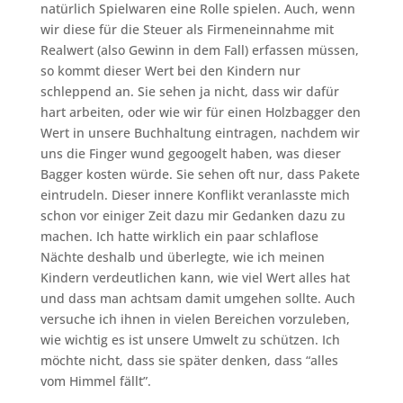
natürlich Spielwaren eine Rolle spielen. Auch, wenn
wir diese für die Steuer als Firmeneinnahme mit
Realwert (also Gewinn in dem Fall) erfassen müssen,
so kommt dieser Wert bei den Kindern nur
schleppend an. Sie sehen ja nicht, dass wir dafür
hart arbeiten, oder wie wir für einen Holzbagger den
Wert in unsere Buchhaltung eintragen, nachdem wir
uns die Finger wund gegoogelt haben, was dieser
Bagger kosten würde. Sie sehen oft nur, dass Pakete
eintrudeln. Dieser innere Konflikt veranlasste mich
schon vor einiger Zeit dazu mir Gedanken dazu zu
machen. Ich hatte wirklich ein paar schlaflose
Nächte deshalb und überlegte, wie ich meinen
Kindern verdeutlichen kann, wie viel Wert alles hat
und dass man achtsam damit umgehen sollte. Auch
versuche ich ihnen in vielen Bereichen vorzuleben,
wie wichtig es ist unsere Umwelt zu schützen. Ich
möchte nicht, dass sie später denken, dass “alles
vom Himmel fällt”.