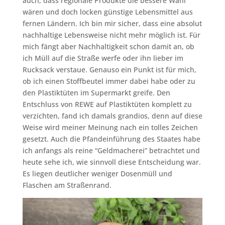
auch, dass regionale Produkte die bessere Wahl
wären und doch locken günstige Lebensmittel aus
fernen Ländern. Ich bin mir sicher, dass eine absolut
nachhaltige Lebensweise nicht mehr möglich ist. Für
mich fängt aber Nachhaltigkeit schon damit an, ob
ich Müll auf die Straße werfe oder ihn lieber im
Rucksack verstaue. Genauso ein Punkt ist für mich,
ob ich einen Stoffbeutel immer dabei habe oder zu
den Plastiktüten im Supermarkt greife. Den
Entschluss von REWE auf Plastiktüten komplett zu
verzichten, fand ich damals grandios, denn auf diese
Weise wird meiner Meinung nach ein tolles Zeichen
gesetzt. Auch die Pfandeinführung des Staates habe
ich anfangs als reine “Geldmacherei” betrachtet und
heute sehe ich, wie sinnvoll diese Entscheidung war.
Es liegen deutlicher weniger Dosenmüll und
Flaschen am Straßenrand.