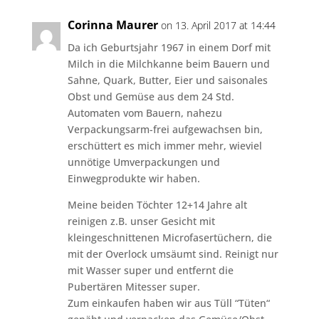
Corinna Maurer
on 13. April 2017 at 14:44
Da ich Geburtsjahr 1967 in einem Dorf mit
Milch in die Milchkanne beim Bauern und
Sahne, Quark, Butter, Eier und saisonales
Obst und Gemüse aus dem 24 Std.
Automaten vom Bauern, nahezu
Verpackungsarm-frei aufgewachsen bin,
erschüttert es mich immer mehr, wieviel
unnötige Umverpackungen und
Einwegprodukte wir haben.
Meine beiden Töchter 12+14 Jahre alt
reinigen z.B. unser Gesicht mit
kleingeschnittenen Microfasertüchern, die
mit der Overlock umsäumt sind. Reinigt nur
mit Wasser super und entfernt die
Pubertären Mitesser super.
Zum einkaufen haben wir aus Tüll “Tüten“