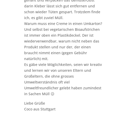
genäht und verpacken das Gemüse/Obst
darin Kleber lässt sich gut entfernen und
schon wieder Tüten gespart. Trotzdem finde
ich, es gibt zuviel Müll.
Warum muss eine Creme in einen Umkarton?
Und selbst bei vegetarischen Bioaufstrichen
ist immer oben ein Plastikdeckel. Der ist
wiederverwendbar, warum nicht neben das
Produkt stellen und nur der, der einen
braucht nimmt einen (gegen Gebühr
natürlich) mit.
Es gäbe viele Möglichkeiten, seien wir kreativ
und lernen wir von unseren Eltern und
Großeltern, die ohne grosses
Umweltverständnis oft viel
Umweltfreundlicher gelebt haben zumindest
in Sachen Müll 😉
Liebe Grüße
Coco aus Stuttgart