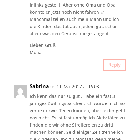
Inlinks gestellt. Aber ohne Oma und Opa
könnte er jetzt noch nicht fahren ??
Manchmal teilen auch mein Mann und ich
die Kinder, das tut auch jedem gut, schon
allein was den Geräuschpegel angeht.
Lieben Gruß
Mona
Reply
Sabrina
on 11. Mai 2017 at 16:03
Ich kenn das nur zu gut . Habe ein fast 3
jähriges Zwillingspärchen. Ich würde mich so
gerne in zwei Teilen können, aber leider geht
das nicht. Es ist fast unmöglich Aktivitäten zu
finden die wir ohne Streitereien zu dritt
machen können. Seid einiger Zeit trenne ich
die Kinder ab und zu Montags wenn meine