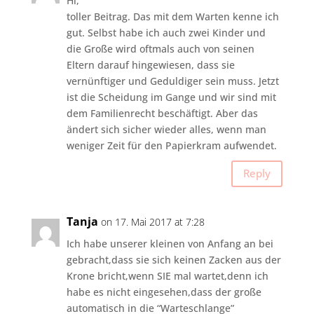
Hi,
toller Beitrag. Das mit dem Warten kenne ich
gut. Selbst habe ich auch zwei Kinder und
die Große wird oftmals auch von seinen
Eltern darauf hingewiesen, dass sie
vernünftiger und Geduldiger sein muss. Jetzt
ist die Scheidung im Gange und wir sind mit
dem Familienrecht beschäftigt. Aber das
ändert sich sicher wieder alles, wenn man
weniger Zeit für den Papierkram aufwendet.
Reply
Tanja
on 17. Mai 2017 at 7:28
Ich habe unserer kleinen von Anfang an bei
gebracht,dass sie sich keinen Zacken aus der
Krone bricht,wenn SIE mal wartet,denn ich
habe es nicht eingesehen,dass der große
automatisch in die “Warteschlange”