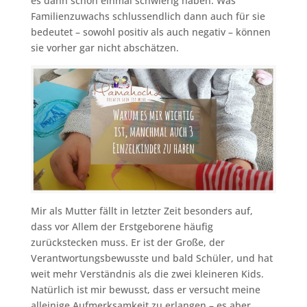
es dann schon einmal schwierig haben. Was
Familienzuwachs schlussendlich dann auch für sie
bedeutet – sowohl positiv als auch negativ – können
sie vorher gar nicht abschätzen.
Mir als Mutter fällt in letzter Zeit besonders auf,
dass vor Allem der Erstgeborene häufig
zurückstecken muss. Er ist der Große, der
Verantwortungsbewusste und bald Schüler, und hat
weit mehr Verständnis als die zwei kleineren Kids.
Natürlich ist mir bewusst, dass er versucht meine
alleinige Aufmerksamkeit zu erlangen – es aber