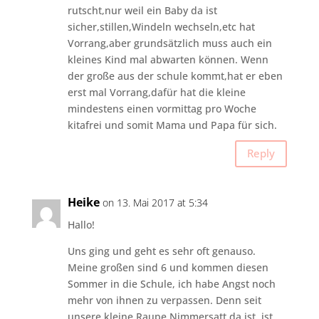
rutscht,nur weil ein Baby da ist
sicher,stillen,Windeln wechseln,etc hat
Vorrang,aber grundsätzlich muss auch ein
kleines Kind mal abwarten können. Wenn
der große aus der schule kommt,hat er eben
erst mal Vorrang,dafür hat die kleine
mindestens einen vormittag pro Woche
kitafrei und somit Mama und Papa für sich.
Reply
Heike
on 13. Mai 2017 at 5:34
Hallo!
Uns ging und geht es sehr oft genauso.
Meine großen sind 6 und kommen diesen
Sommer in die Schule, ich habe Angst noch
mehr von ihnen zu verpassen. Denn seit
unsere kleine Raupe Nimmersatt da ist, ist