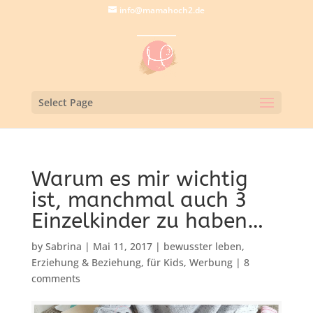
info@mamahoch2.de
Select Page
Warum es mir wichtig
ist, manchmal auch 3
Einzelkinder zu haben…
by
Sabrina
|
Mai 11, 2017
|
bewusster leben
,
Erziehung & Beziehung
,
für Kids
,
Werbung
|
8
comments