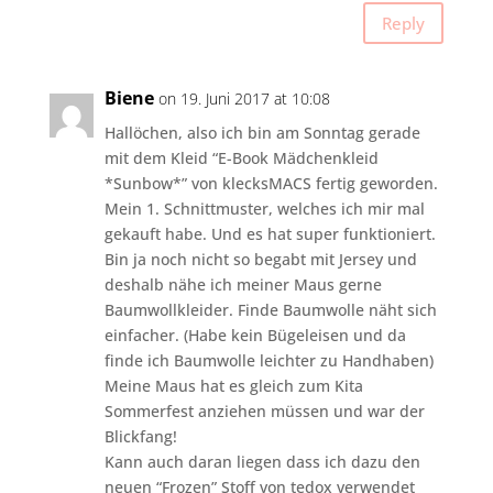
Reply
Biene
on 19. Juni 2017 at 10:08
Hallöchen, also ich bin am Sonntag gerade
mit dem Kleid “E-Book Mädchenkleid
*Sunbow*” von klecksMACS fertig geworden.
Mein 1. Schnittmuster, welches ich mir mal
gekauft habe. Und es hat super funktioniert.
Bin ja noch nicht so begabt mit Jersey und
deshalb nähe ich meiner Maus gerne
Baumwollkleider. Finde Baumwolle näht sich
einfacher. (Habe kein Bügeleisen und da
finde ich Baumwolle leichter zu Handhaben)
Meine Maus hat es gleich zum Kita
Sommerfest anziehen müssen und war der
Blickfang!
Kann auch daran liegen dass ich dazu den
neuen “Frozen” Stoff von tedox verwendet