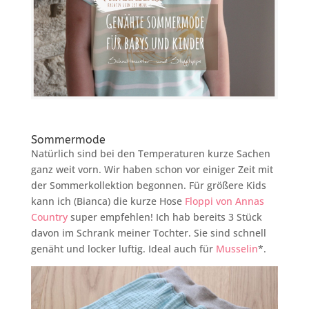
Sommermode
Natürlich sind bei den Temperaturen kurze Sachen
ganz weit vorn. Wir haben schon vor einiger Zeit mit
der Sommerkollektion begonnen. Für größere Kids
kann ich (Bianca) die kurze Hose
Floppi von Annas
Country
super empfehlen! Ich hab bereits 3 Stück
davon im Schrank meiner Tochter. Sie sind schnell
genäht und locker luftig. Ideal auch für
Musselin
*.