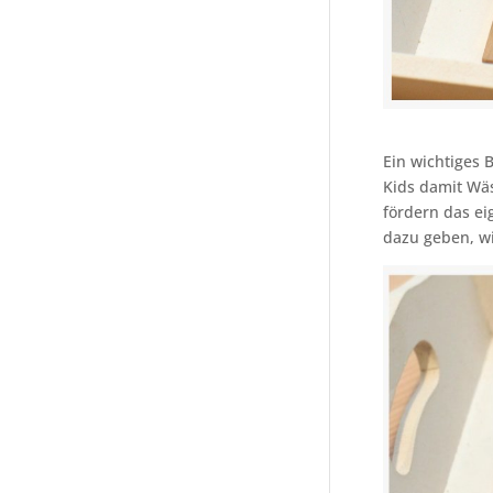
Ein wichtiges 
Kids damit Wäs
fördern das ei
dazu geben, w