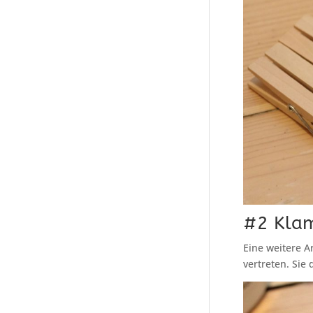
#2 Klam
Eine weitere A
vertreten. Si