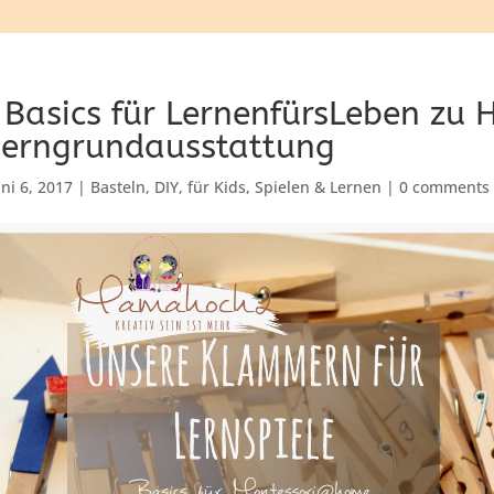
 Basics für LernenfürsLeben zu 
erngrundausstattung
uni 6, 2017
|
Basteln
,
DIY
,
für Kids
,
Spielen & Lernen
|
0 comments