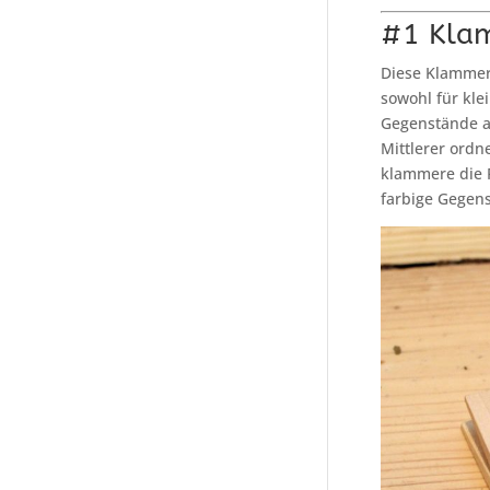
#1 Klam
Diese Klammer
sowohl für kle
Gegenstände a
Mittlerer ordn
klammere die 
farbige Gegen