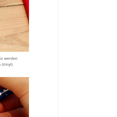
für werden
 (Vinyl)