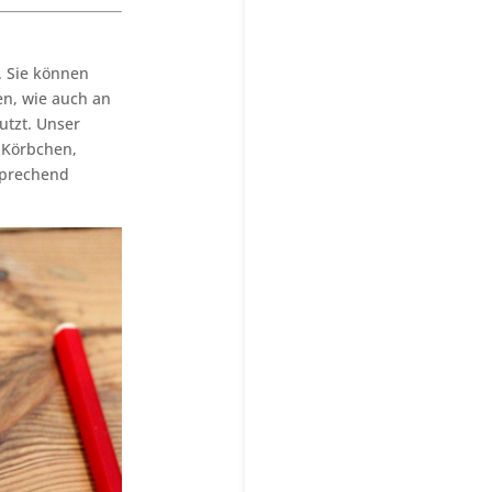
 Sie können
en, wie auch an
tzt. Unser
 Körbchen,
sprechend