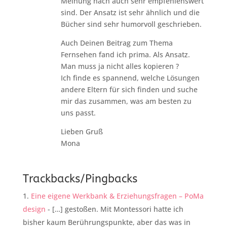
Meinung nach auch sehr empfehlenswert
sind. Der Ansatz ist sehr ähnlich und die
Bücher sind sehr humorvoll geschrieben.
Auch Deinen Beitrag zum Thema
Fernsehen fand ich prima. Als Ansatz.
Man muss ja nicht alles kopieren ?
Ich finde es spannend, welche Lösungen
andere Eltern für sich finden und suche
mir das zusammen, was am besten zu
uns passt.
Lieben Gruß
Mona
Trackbacks/Pingbacks
Eine eigene Werkbank & Erziehungsfragen – PoMa
design
- […] gestoßen. Mit Montessori hatte ich
bisher kaum Berührungspunkte, aber das was in