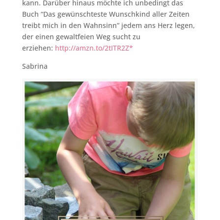
kann. Darüber hinaus möchte ich unbedingt das
Buch “Das gewünschteste Wunschkind aller Zeiten
treibt mich in den Wahnsinn” jedem ans Herz legen,
der einen gewaltfeien Weg sucht zu
erziehen:
http://amzn.to/2tITR2Z*
Sabrina