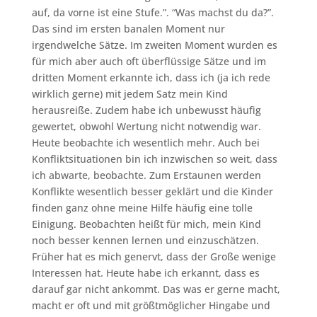
auf, da vorne ist eine Stufe.”. “Was machst du da?”.
Das sind im ersten banalen Moment nur
irgendwelche Sätze. Im zweiten Moment wurden es
für mich aber auch oft überflüssige Sätze und im
dritten Moment erkannte ich, dass ich (ja ich rede
wirklich gerne) mit jedem Satz mein Kind
herausreiße. Zudem habe ich unbewusst häufig
gewertet, obwohl Wertung nicht notwendig war.
Heute beobachte ich wesentlich mehr. Auch bei
Konfliktsituationen bin ich inzwischen so weit, dass
ich abwarte, beobachte. Zum Erstaunen werden
Konflikte wesentlich besser geklärt und die Kinder
finden ganz ohne meine Hilfe häufig eine tolle
Einigung. Beobachten heißt für mich, mein Kind
noch besser kennen lernen und einzuschätzen.
Früher hat es mich genervt, dass der Große wenige
Interessen hat. Heute habe ich erkannt, dass es
darauf gar nicht ankommt. Das was er gerne macht,
macht er oft und mit größtmöglicher Hingabe und