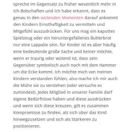
spreche im Gegensatz zu früher wesentlich mehr in
Ich-Botschaften und ich habe erkannt, dass es
genau in den
wütenden Momenten
darauf ankommt
den Kindern Ernsthaftigkeit zu vermitteln und
Mitgefühl auszudrücken. Für uns mag ein kaputtes
Spielzeug oder ein heruntergefallenes Butterbrot
nur eine Lappalie sein, für Kinder ist es aber häufig
eine bedeutende große Sache und keiner möchte,
wenn er traurig oder wütend ist, dass sein
Gegenüber symbolisch auch noch mit dem Hammer
um die Ecke kommt. Ich möchte mich von meinen
Kindern verstanden fühlen, also mache ich mir auch
die Mühe sie zu verstehen (oder versuche es
zumindest). Jedes Mitglied in unserer Familie darf
eigene Bedürfnisse haben und diese ausdrücken
und wenn sich diese kreuzen, gilt es zusammen
Kompromisse zu finden, als sich über das Kind
hinwegzusetzen und sich als Stärkeren zu
positionieren.