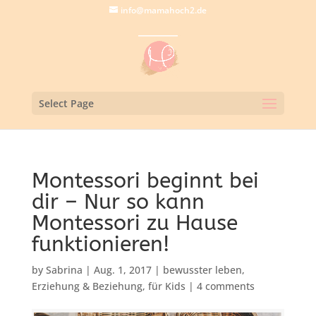
info@mamahoch2.de
Select Page
Montessori beginnt bei
dir – Nur so kann
Montessori zu Hause
funktionieren!
by
Sabrina
|
Aug. 1, 2017
|
bewusster leben
,
Erziehung & Beziehung
,
für Kids
|
4 comments