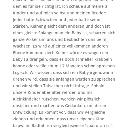
dem es für sie richtig ist. Ich schaue auf meine 3
Kinder und auf mich selbst und meinen Bruder:
Jeder hatte Schwächen und jeder hatte seine
Stärken. Keiner gleicht dem anderen und doch ist
eines gleich: Solange man ein Baby ist, scharren sich
ganze Völker um uns und beobachten uns beim
Wachsen. Es wird auf einer vollkommen anderen
Ebene kommuniziert. Keiner würde es wagen ein
Baby zu drängeln, dass es doch schneller krabbeln
könne oder vielleicht mit 7 Monaten schon sprechen.
Logisch. Wir wissen, dass sich ein Baby irgendwann
drehen wird, dass sie anfangen werden zu sprechen
und wir stellen Tatsachen nicht infrage. Sobald
unsere Kinder aber älter werden und ins
Kleinkindalter rutschen, werden wir plötzlich
unsicher und machen uns Gedanken, um deren
Entwicklung. Es kommt vor, dass wir Vergleiche
ziehen und erkennen, dass unser eigenes Kind
bspw. im Radfahren vergleichsweise “spät dran ist”.