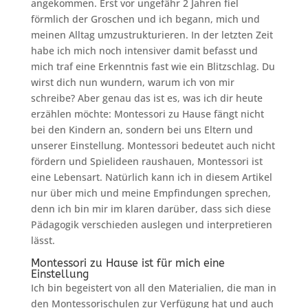
angekommen. Erst vor ungefähr 2 Jahren fiel
förmlich der Groschen und ich begann, mich und
meinen Alltag umzustrukturieren. In der letzten Zeit
habe ich mich noch intensiver damit befasst und
mich traf eine Erkenntnis fast wie ein Blitzschlag. Du
wirst dich nun wundern, warum ich von mir
schreibe? Aber genau das ist es, was ich dir heute
erzählen möchte: Montessori zu Hause fängt nicht
bei den Kindern an, sondern bei uns Eltern und
unserer Einstellung. Montessori bedeutet auch nicht
fördern und Spielideen raushauen, Montessori ist
eine Lebensart. Natürlich kann ich in diesem Artikel
nur über mich und meine Empfindungen sprechen,
denn ich bin mir im klaren darüber, dass sich diese
Pädagogik verschieden auslegen und interpretieren
lässt.
Montessori zu Hause ist für mich eine
Einstellung
Ich bin begeistert von all den Materialien, die man in
den Montessorischulen zur Verfügung hat und auch