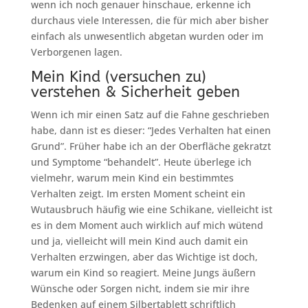
wenn ich noch genauer hinschaue, erkenne ich
durchaus viele Interessen, die für mich aber bisher
einfach als unwesentlich abgetan wurden oder im
Verborgenen lagen.
Mein Kind (versuchen zu)
verstehen & Sicherheit geben
Wenn ich mir einen Satz auf die Fahne geschrieben
habe, dann ist es dieser: “Jedes Verhalten hat einen
Grund”. Früher habe ich an der Oberfläche gekratzt
und Symptome “behandelt”. Heute überlege ich
vielmehr, warum mein Kind ein bestimmtes
Verhalten zeigt. Im ersten Moment scheint ein
Wutausbruch häufig wie eine Schikane, vielleicht ist
es in dem Moment auch wirklich auf mich wütend
und ja, vielleicht will mein Kind auch damit ein
Verhalten erzwingen, aber das Wichtige ist doch,
warum ein Kind so reagiert. Meine Jungs äußern
Wünsche oder Sorgen nicht, indem sie mir ihre
Bedenken auf einem Silbertablett schriftlich