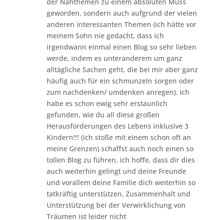
der Nähthemen zu einem absoluten Muss
geworden, sondern auch aufgrund der vielen
anderen interessanten Themen (ich hätte vor
meinem Sohn nie gedacht, dass ich
irgendwann einmal einen Blog so sehr lieben
werde, indem es unteranderem um ganz
alltägliche Sachen geht, die bei mir aber ganz
häufig auch für ein schmunzeln sorgen oder
zum nachdenken/ umdenken anregen). Ich
habe es schon ewig sehr erstaunlich
gefunden, wie du all diese großen
Herausforderungen des Lebens inklusive 3
Kindern!!! (ich stoße mit einem schon oft an
meine Grenzen) schaffst auch noch einen so
tollen Blog zu führen, ich hoffe, dass dir dies
auch weiterhin gelingt und deine Freunde
und vorallem deine Familie dich weiterhin so
tatkräftig unterstützen, Zusammenhalt und
Unterstützung bei der Verwirklichung von
Träumen ist leider nicht