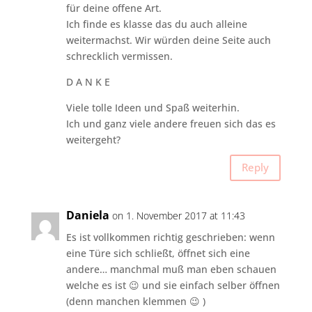
für deine offene Art.
Ich finde es klasse das du auch alleine
weitermachst. Wir würden deine Seite auch
schrecklich vermissen.
D A N K E
Viele tolle Ideen und Spaß weiterhin.
Ich und ganz viele andere freuen sich das es
weitergeht?
Reply
Daniela
on 1. November 2017 at 11:43
Es ist vollkommen richtig geschrieben: wenn
eine Türe sich schließt, öffnet sich eine
andere… manchmal muß man eben schauen
welche es ist 😉 und sie einfach selber öffnen
(denn manchen klemmen 😉 )