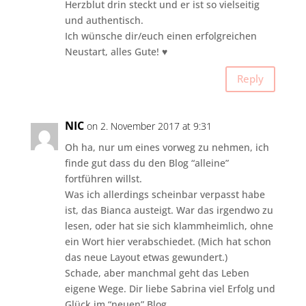
Herzblut drin steckt und er ist so vielseitig
und authentisch.
Ich wünsche dir/euch einen erfolgreichen
Neustart, alles Gute! ♥
Reply
NIC
on 2. November 2017 at 9:31
Oh ha, nur um eines vorweg zu nehmen, ich
finde gut dass du den Blog “alleine”
fortführen willst.
Was ich allerdings scheinbar verpasst habe
ist, das Bianca austeigt. War das irgendwo zu
lesen, oder hat sie sich klammheimlich, ohne
ein Wort hier verabschiedet. (Mich hat schon
das neue Layout etwas gewundert.)
Schade, aber manchmal geht das Leben
eigene Wege. Dir liebe Sabrina viel Erfolg und
Glück im “neuen” Blog.