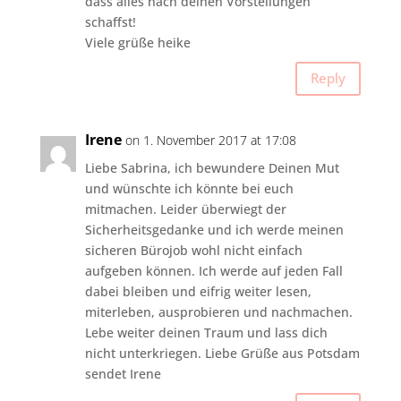
dass alles nach deinen Vorstellungen
schaffst!
Viele grüße heike
Reply
Irene
on 1. November 2017 at 17:08
Liebe Sabrina, ich bewundere Deinen Mut
und wünschte ich könnte bei euch
mitmachen. Leider überwiegt der
Sicherheitsgedanke und ich werde meinen
sicheren Bürojob wohl nicht einfach
aufgeben können. Ich werde auf jeden Fall
dabei bleiben und eifrig weiter lesen,
miterleben, ausprobieren und nachmachen.
Lebe weiter deinen Traum und lass dich
nicht unterkriegen. Liebe Grüße aus Potsdam
sendet Irene