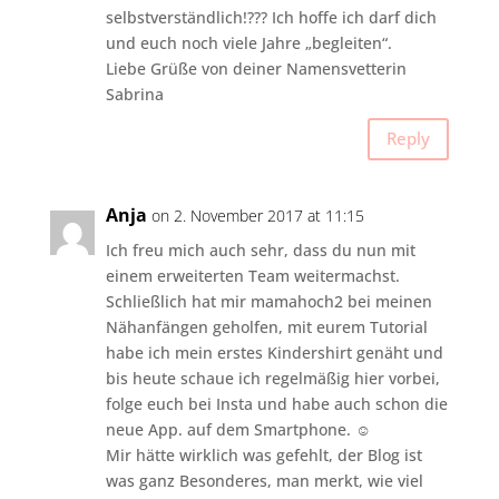
selbstverständlich!??? Ich hoffe ich darf dich
und euch noch viele Jahre „begleiten“.
Liebe Grüße von deiner Namensvetterin
Sabrina
Reply
Anja
on 2. November 2017 at 11:15
Ich freu mich auch sehr, dass du nun mit
einem erweiterten Team weitermachst.
Schließlich hat mir mamahoch2 bei meinen
Nähanfängen geholfen, mit eurem Tutorial
habe ich mein erstes Kindershirt genäht und
bis heute schaue ich regelmäßig hier vorbei,
folge euch bei Insta und habe auch schon die
neue App. auf dem Smartphone. ☺
Mir hätte wirklich was gefehlt, der Blog ist
was ganz Besonderes, man merkt, wie viel