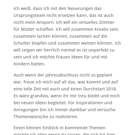
Ich weiß, dass ich mit den Neuerungen das
Ursprungsteam nicht ersetzen kann, das ist auch
nicht mein Ansporn. Ich will ein virtuelles Zimmer
für Mütter schaffen. Ich will zusammen kreativ sein,
zusammen lachen können, zusammen auf die
Schulter klopfen und zusammen weinen können. Ich
will zeigen wir herrlich normal es ist unperfekt zu
sein und ich möchte Frauen Ideen für und mit
Kindern bieten.
Auch wenn der Jahresabschluss nicht so geplant
war, freue ich mich auf all das, was kommt und auf
eine tolle Zeit mit euch und einen Durchstart 2018.
Es wäre grandios, wenn ihr mir treu bleibt und mich
bei neuen Ideen begleitet. Für Inspirationen und
Anregungen bin ich immer dankbar und versuche
Themenwünsche zu realisieren.
Einen kleinen Einblick in kommende Themen
möchte ich allen gerne da lassen, die sich bis hier