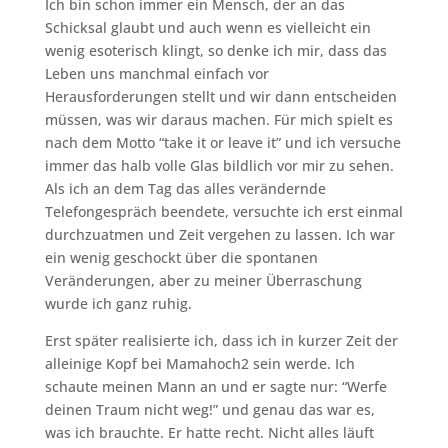
Ich bin schon immer ein Mensch, der an das
Schicksal glaubt und auch wenn es vielleicht ein
wenig esoterisch klingt, so denke ich mir, dass das
Leben uns manchmal einfach vor
Herausforderungen stellt und wir dann entscheiden
müssen, was wir daraus machen. Für mich spielt es
nach dem Motto “take it or leave it” und ich versuche
immer das halb volle Glas bildlich vor mir zu sehen.
Als ich an dem Tag das alles verändernde
Telefongespräch beendete, versuchte ich erst einmal
durchzuatmen und Zeit vergehen zu lassen. Ich war
ein wenig geschockt über die spontanen
Veränderungen, aber zu meiner Überraschung
wurde ich ganz ruhig.
Erst später realisierte ich, dass ich in kurzer Zeit der
alleinige Kopf bei Mamahoch2 sein werde. Ich
schaute meinen Mann an und er sagte nur: “Werfe
deinen Traum nicht weg!” und genau das war es,
was ich brauchte. Er hatte recht. Nicht alles läuft