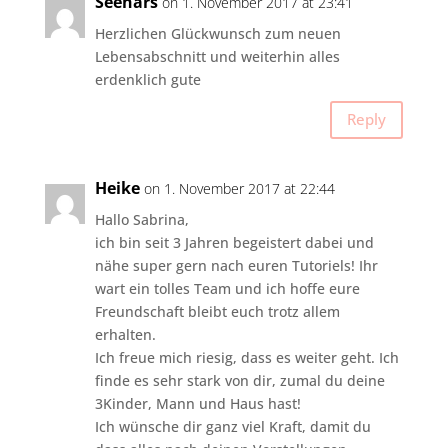
Seehars
on 1. November 2017 at 23:41
Herzlichen Glückwunsch zum neuen
Lebensabschnitt und weiterhin alles
erdenklich gute
Reply
Heike
on 1. November 2017 at 22:44
Hallo Sabrina,
ich bin seit 3 Jahren begeistert dabei und
nähe super gern nach euren Tutoriels! Ihr
wart ein tolles Team und ich hoffe eure
Freundschaft bleibt euch trotz allem
erhalten.
Ich freue mich riesig, dass es weiter geht. Ich
finde es sehr stark von dir, zumal du deine
3Kinder, Mann und Haus hast!
Ich wünsche dir ganz viel Kraft, damit du