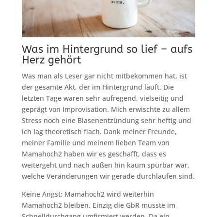
Was im Hintergrund so lief – aufs
Herz gehört
Was man als Leser gar nicht mitbekommen hat, ist
der gesamte Akt, der im Hintergrund läuft. Die
letzten Tage waren sehr aufregend, vielseitig und
geprägt von Improvisation. Mich erwischte zu allem
Stress noch eine Blasenentzündung sehr heftig und
ich lag theoretisch flach. Dank meiner Freunde,
meiner Familie und meinem lieben Team von
Mamahoch2 haben wir es geschafft, dass es
weitergeht und nach außen hin kaum spürbar war,
welche Veränderungen wir gerade durchlaufen sind.
Keine Angst: Mamahoch2 wird weiterhin
Mamahoch2 bleiben. Einzig die GbR musste im
Schnelldurchgang umfirmiert werden. Da ein