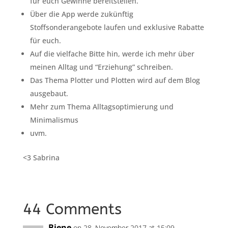
für euch Gewinne bereitstellen.
Über die App werde zukünftig
Stoffsonderangebote laufen und exklusive Rabatte
für euch.
Auf die vielfache Bitte hin, werde ich mehr über
meinen Alltag und “Erziehung” schreiben.
Das Thema Plotter und Plotten wird auf dem Blog
ausgebaut.
Mehr zum Thema Alltagsoptimierung und
Minimalismus
uvm.
<3 Sabrina
44 Comments
Biene
on 28. November 2017 at 15:09