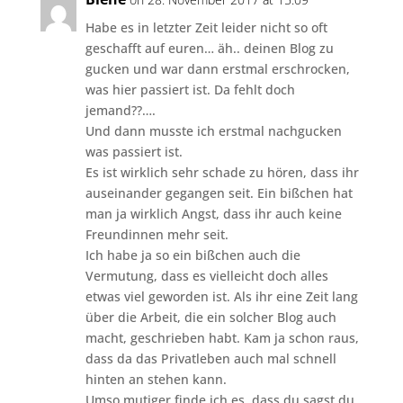
Habe es in letzter Zeit leider nicht so oft
geschafft auf euren… äh.. deinen Blog zu
gucken und war dann erstmal erschrocken,
was hier passiert ist. Da fehlt doch
jemand??….
Und dann musste ich erstmal nachgucken
was passiert ist.
Es ist wirklich sehr schade zu hören, dass ihr
auseinander gegangen seit. Ein bißchen hat
man ja wirklich Angst, dass ihr auch keine
Freundinnen mehr seit.
Ich habe ja so ein bißchen auch die
Vermutung, dass es vielleicht doch alles
etwas viel geworden ist. Als ihr eine Zeit lang
über die Arbeit, die ein solcher Blog auch
macht, geschrieben habt. Kam ja schon raus,
dass da das Privatleben auch mal schnell
hinten an stehen kann.
Umso mutiger finde ich es, dass du sagst du