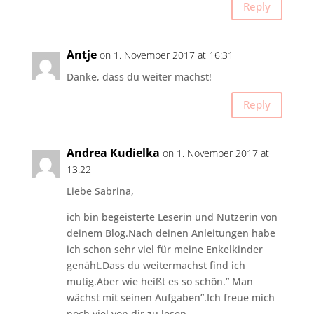
Reply
Antje
on 1. November 2017 at 16:31
Danke, dass du weiter machst!
Reply
Andrea Kudielka
on 1. November 2017 at
13:22
Liebe Sabrina,
ich bin begeisterte Leserin und Nutzerin von
deinem Blog.Nach deinen Anleitungen habe
ich schon sehr viel für meine Enkelkinder
genäht.Dass du weitermachst find ich
mutig.Aber wie heißt es so schön.” Man
wächst mit seinen Aufgaben”.Ich freue mich
noch viel von dir zu lesen.