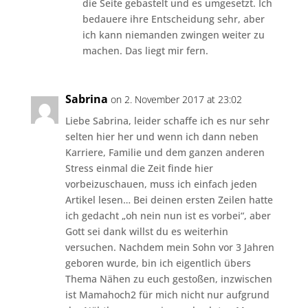
die Seite gebastelt und es umgesetzt. Ich
bedauere ihre Entscheidung sehr, aber
ich kann niemanden zwingen weiter zu
machen. Das liegt mir fern.
Sabrina
on 2. November 2017 at 23:02
Liebe Sabrina, leider schaffe ich es nur sehr
selten hier her und wenn ich dann neben
Karriere, Familie und dem ganzen anderen
Stress einmal die Zeit finde hier
vorbeizuschauen, muss ich einfach jeden
Artikel lesen… Bei deinen ersten Zeilen hatte
ich gedacht „oh nein nun ist es vorbei“, aber
Gott sei dank willst du es weiterhin
versuchen. Nachdem mein Sohn vor 3 Jahren
geboren wurde, bin ich eigentlich übers
Thema Nähen zu euch gestoßen, inzwischen
ist Mamahoch2 für mich nicht nur aufgrund