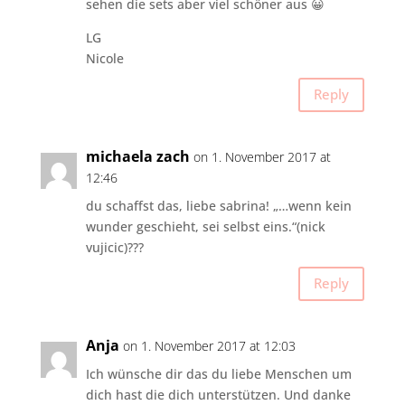
sehen die sets aber viel schöner aus 😀
LG
Nicole
Reply
michaela zach
on 1. November 2017 at
12:46
du schaffst das, liebe sabrina! „…wenn kein
wunder geschieht, sei selbst eins.“(nick
vujicic)???
Reply
Anja
on 1. November 2017 at 12:03
Ich wünsche dir das du liebe Menschen um
dich hast die dich unterstützen. Und danke