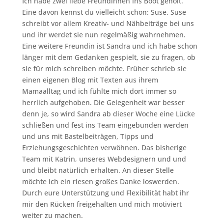
Ich habe zwei liebe Freundinnen ins Boot geholt.
Eine davon kennst du vielleicht schon: Suse. Suse
schreibt vor allem Kreativ- und Nähbeiträge bei uns
und ihr werdet sie nun regelmäßig wahrnehmen.
Eine weitere Freundin ist Sandra und ich habe schon
länger mit dem Gedanken gespielt, sie zu fragen, ob
sie für mich schreiben möchte. Früher schrieb sie
einen eigenen Blog mit Texten aus ihrem
Mamaalltag und ich fühlte mich dort immer so
herrlich aufgehoben. Die Gelegenheit war besser
denn je, so wird Sandra ab dieser Woche eine Lücke
schließen und fest ins Team eingebunden werden
und uns mit Bastelbeiträgen, Tipps und
Erziehungsgeschichten verwöhnen. Das bisherige
Team mit Katrin, unseres Webdesignern und und
und bleibt natürlich erhalten. An dieser Stelle
möchte ich ein riesen großes Danke loswerden.
Durch eure Unterstützung und Flexibilität habt ihr
mir den Rücken freigehalten und mich motiviert
weiter zu machen.