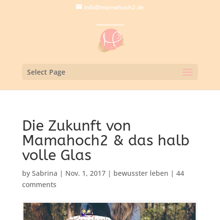
info@mamahoch2.de
Select Page
Die Zukunft von
Mamahoch2 & das halb
volle Glas
by
Sabrina
|
Nov. 1, 2017
|
bewusster leben
|
44
comments