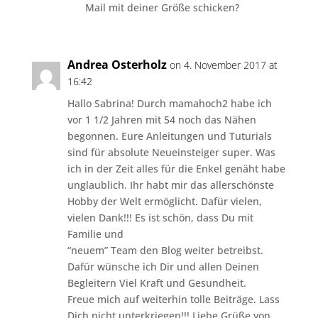
Mail mit deiner Größe schicken?
Andrea Osterholz
on 4. November 2017 at
16:42
Hallo Sabrina! Durch mamahoch2 habe ich
vor 1 1/2 Jahren mit 54 noch das Nähen
begonnen. Eure Anleitungen und Tuturials
sind für absolute Neueinsteiger super. Was
ich in der Zeit alles für die Enkel genäht habe
unglaublich. Ihr habt mir das allerschönste
Hobby der Welt ermöglicht. Dafür vielen,
vielen Dank!!! Es ist schön, dass Du mit
Familie und
“neuem” Team den Blog weiter betreibst.
Dafür wünsche ich Dir und allen Deinen
Begleitern Viel Kraft und Gesundheit.
Freue mich auf weiterhin tolle Beiträge. Lass
Dich nicht unterkriegen!!! Liebe Grüße von