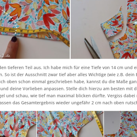
en tieferen Teil aus. Ich habe mich für eine Tiefe von 14 cm und e
 So ist der Ausschnitt zwar tief aber alles Wichtige (wie z.B. dein 
 ich oben schon einmal geschrieben habe, kannst du die Maße ganz
 und deine Vorlieben anpassen. Stelle dich hierzu am besten mi
gel und schau, wie tief man maximal blicken dürfte. Vergiss dabei 
fassen das Gesamtergebnis wieder ungefähr 2 cm nach oben rutsch