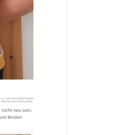
 nicht neu sein.
 zum Binden