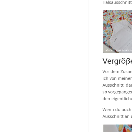
Halsausschnitt
Vergröß
Vor dem Zusam
ich von meine
Ausschnitt, da
so vorgegange
den eigentlich
Wenn du auch 
Ausschnitt an 