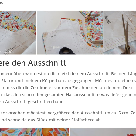
e.
ere den Ausschnitt
mennähen widmest du dich jetzt deinem Ausschnitt. Bei den Lä
r Statur und meinem Körperbau ausgegangen. Möchtest du einen w
nn miss dir die Zentimeter vor dem Zuschneiden an deinem Dekolle
n, dass ich schon den gesamten Halsausschnitt etwas tiefer gen
en Ausschnitt geschnitten habe.
so vorgehen möchtest, vergrößere den Ausschnitt um ca. 5 cm. Ze
und schneide das Stück mit deiner Stoffschere ab.