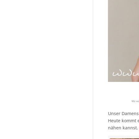
Unser Damensch
Heute kommt ei
nähen kannst.