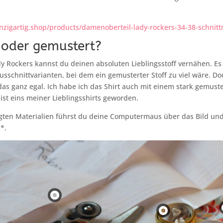
nzigartig.shop/products/damenoberteil-lady-rockers-34-38-schnit
f oder gemustert?
y Rockers kannst du deinen absoluten Lieblingsstoff vernähen. Es 
usschnittvarianten, bei dem ein gemusterter Stoff zu viel wäre. D
 das ganz egal. Ich habe ich das Shirt auch mit einem stark gemuste
ist eins meiner Lieblingsshirts geworden.
igten Materialien führst du deine Computermaus über das Bild und
*.