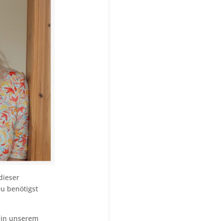
dieser
Du benötigst
 in unserem