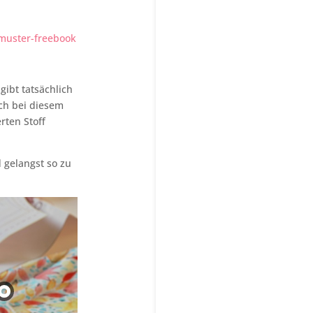
tmuster-freebook
gibt tatsächlich
och bei diesem
rten Stoff
 gelangst so zu