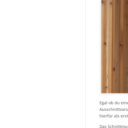
Egal ob du ein
Ausschnittvari
hierfür als ers
Das Schnittmu