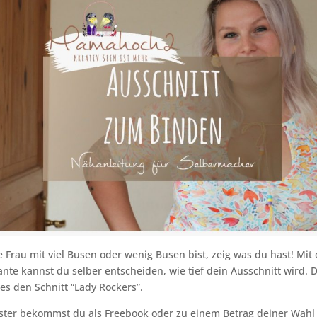
e Frau mit viel Busen oder wenig Busen bist, zeig was du hast! Mit 
ante kannst du selber entscheiden, wie tief dein Ausschnitt wird. 
tes den Schnitt “Lady Rockers”.
ster bekommst du als Freebook oder zu einem Betrag deiner Wahl