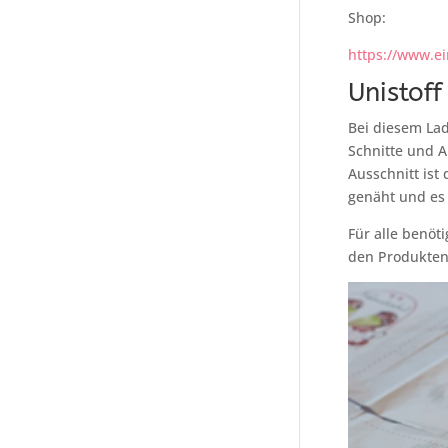
Shop:
https://www.ei
Unistof
Bei diesem Lad
Schnitte und A
Ausschnitt ist
genäht und es 
Für alle benöt
den Produkten