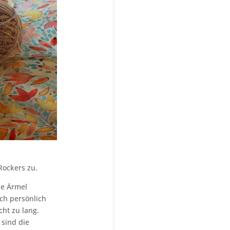
Rockers zu.
ie Ärmel
Ich persönlich
cht zu lang.
sind die