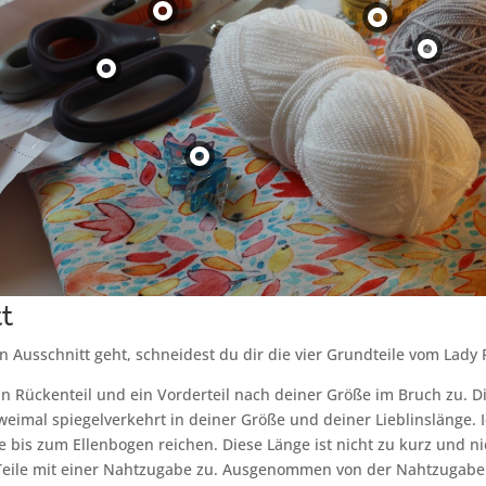
t
n Ausschnitt geht, schneidest du dir die vier Grundteile vom Lady 
in Rückenteil und ein Vorderteil nach deiner Größe im Bruch zu. D
weimal spiegelverkehrt in deiner Größe und deiner Lieblinslänge. 
ie bis zum Ellenbogen reichen. Diese Länge ist nicht zu kurz und ni
 Teile mit einer Nahtzugabe zu. Ausgenommen von der Nahtzugabe 