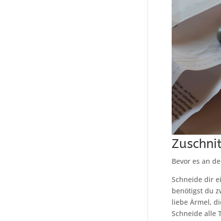
Zuschnit
Bevor es an de
Schneide dir e
benötigst du z
liebe Ärmel, d
Schneide alle