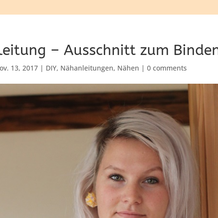
eitung – Ausschnitt zum Binde
ov. 13, 2017
|
DIY
,
Nähanleitungen
,
Nähen
|
0 comments