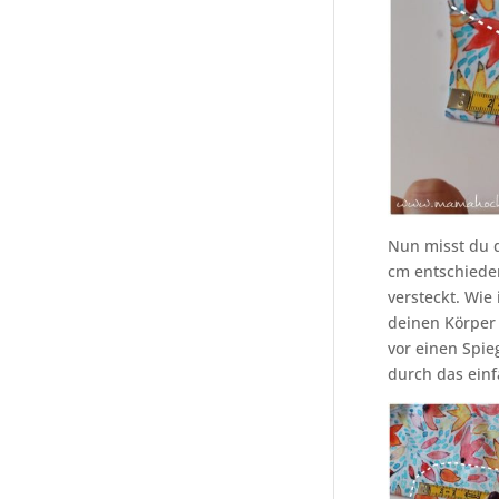
Nun misst du d
cm entschieden.
versteckt. Wie
deinen Körper
vor einen Spie
durch das ein