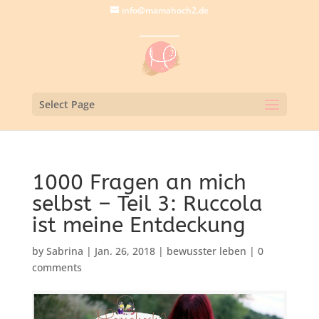
info@mamahoch2.de
Select Page
1000 Fragen an mich
selbst – Teil 3: Ruccola
ist meine Entdeckung
by
Sabrina
|
Jan. 26, 2018
|
bewusster leben
|
0
comments