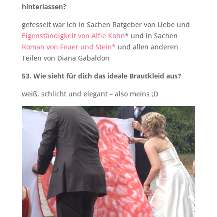
hinterlassen?
gefesselt war ich in Sachen Ratgeber von Liebe und
Eigenständigkeit von Alfie Kohn
* und in Sachen
Roman von Feuer und Stein*
und allen anderen
Teilen von Diana Gabaldon
53. Wie sieht für dich das ideale Brautkleid aus?
weiß, schlicht und elegant – also meins ;D