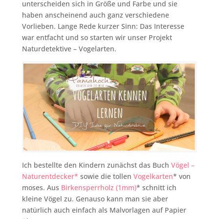
unterscheiden sich in Größe und Farbe und sie
haben anscheinend auch ganz verschiedene
Vorlieben. Lange Rede kurzer Sinn: Das Interesse
war entfacht und so starten wir unser Projekt
Naturdetektive – Vogelarten.
Ich bestellte den Kindern zunächst das Buch
Vögel –
Naturentdecker*
sowie die tollen
Vogelkarten
* von
moses. Aus
Birkensperrholz (1mm)
* schnitt ich
kleine Vögel zu. Genauso kann man sie aber
natürlich auch einfach als Malvorlagen auf Papier