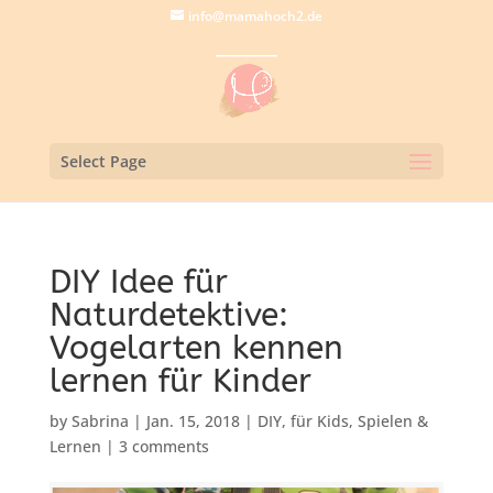
info@mamahoch2.de
Select Page
DIY Idee für
Naturdetektive:
Vogelarten kennen
lernen für Kinder
by
Sabrina
|
Jan. 15, 2018
|
DIY
,
für Kids
,
Spielen &
Lernen
|
3 comments