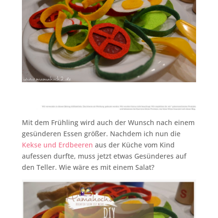
Mit dem Frühling wird auch der Wunsch nach einem
gesünderen Essen größer. Nachdem ich nun die
Kekse und Erdbeeren
aus der Küche vom Kind
aufessen durfte, muss jetzt etwas Gesünderes auf
den Teller. Wie wäre es mit einem Salat?