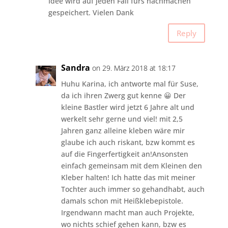
Idee wird auf jeden Fall fürs nachmachen
gespeichert. Vielen Dank
Reply
Sandra
on 29. März 2018 at 18:17
Huhu Karina, ich antworte mal für Suse,
da ich ihren Zwerg gut kenne 😀 Der
kleine Bastler wird jetzt 6 Jahre alt und
werkelt sehr gerne und viel! mit 2,5
Jahren ganz alleine kleben wäre mir
glaube ich auch riskant, bzw kommt es
auf die Fingerfertigkeit an!Ansonsten
einfach gemeinsam mit dem Kleinen den
Kleber halten! Ich hatte das mit meiner
Tochter auch immer so gehandhabt, auch
damals schon mit Heißklebepistole.
Irgendwann macht man auch Projekte,
wo nichts schief gehen kann, bzw es