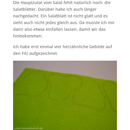
Die Hauptzutat vom Salat fehlt natürlich noch: die
Salatblätter. Darüber habe ich auch länger
nachgedacht. Ein Salatblatt ist nicht glatt und es
sieht auch nicht jedes gleich aus. Da musste ich mir
dann also etwas einfallen lassen, damit wir das
hinbekommen.
Ich habe erst einmal vier herzähnliche Gebilde auf
den Filz aufgezeichnet.