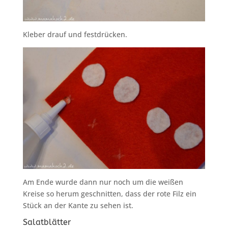
Kleber drauf und festdrücken.
Am Ende wurde dann nur noch um die weißen
Kreise so herum geschnitten, dass der rote Filz ein
Stück an der Kante zu sehen ist.
Salatblätter