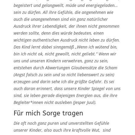
begeistert und gelangweilt, müde und energiegeladen…
sein zu dürfen. All ihre Gefühle, die angenehmen wie
auch die unangenehmen sind ein ganz natürlicher
Ausdruck ihrer Lebendigkeit, der ihnen nicht genommen
werden sollte, denn dies würde bedeuten, einen
wichtigen authentischen Ausdruck nicht leben zu dürfen.
Das Kind lernt dabei sinngemäß „Wenn ich wütend bin,
bin ich nicht ok, nicht gewollt, nicht geliebt.“ Wenn wir
uns und unseren Kindern verwehren, ganz zu sein,
entstehen durch Abwertungen Glaubensätze die Scham
(Angst falsch zu sein und so nicht liebenswert zu sein)
erzeugen und darin sehe ich die größte Gefahr. Es sei
auch daran erinnert, dass unsere Kinder Spiegel von uns
sind, sie leben gerade diejenigen Energien aus, die ihre
Begleiter*innen nicht ausleben (Jesper Juul).
Für mich Sorge tragen
Die oft noch ganz puren und unverstellten Gefühle
unserer Kinder, also auch ihre kraftvolle Wut, sind