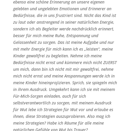
ebenso eine schöne Erinnerung an unsere eigenen
gelebten und ungelebten Emotionen und Erinnerer an
Bedürfnisse, die in uns frustriert sind. Nicht das Kind ist
zu laut oder anstrengend in seiner natürlichen Energie,
sondern ich als Begleiter werde nachdrücklich erinnert,
besser für mich meine Ruhe, Entspannung und
Gelassenheit zu sorgen. Das ist meine Aufgabe und nur
mit mehr Energie für mich kann ich es „leisten“, meine
Kinder gewaltfrei zu begleiten. Nehme ich meine
Bedürfnisse nicht ernst und kümmere mich nicht ZUERST
um mich, dann bin ich nicht mit mir gewaltfrei, nehme
mich nicht ernst und meine Anspannungen werde ich in
meine Kinder hineinprojizieren. Sprich, sie spiegeln mich
in ihrem Ausdruck. Umgekehrt kann ich sie mit meinem
Für-Mich-Sorgen einladen, auch für sich
selbstverantwortlich zu sorgen, mit meinem Ausdruck
für Wut lebe ich Strategien für Wut vor und erlaube es
ihnen, diese Strategien auszuprobieren. Also mag ich
meine Strategien? Habe ich Räume für alle meine
natürlichen Gefühle von Wut bis Trauer?