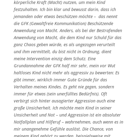
körperliche Kraft (Macht) nutzen, um mein Kind
festzuhalten. Ich bin klar und bewusst darin, dass ich
jemanden oder etwas beschützen möchte – das nennt
die GFK (Gewaltfreie Kommunikation) Beschützende
Anwendung von Macht. Anders, als bei der Bestrafenden
Anwendung von Macht, die dem Kind nur Schuld für das
ganz Chaos geben würde, es als ungezogen verurteilt
und ihm vermittelt, du bist nicht in Ordnung, dient
meine Intervention einzig dem Schutz. Eine
Grundannahme der GFK half mir sehr, mein vor Wut
haltloses Kind nicht mehr als aggressiv zu bewerten: Es
gibt immer, wirklich immer Gute Gründe für das
Verhalten meines Kindes. Es geht nie gegen, sondern
immer für etwas (sein unerfülltes Bedürfnis). Oft
verbirgt sich hinter ausagierter Aggression auch eine
große Unsicherheit. Ich möchte mein Kind in seiner
Unsicherheit und Not – und Aggression ist ein absoluter
Notfallplan und Hilferuf – wahrnehmen, auch wenn es in
mir unangenehme Gefühle auslöst. Die Chance, von
meinem Kind gehört zu werden, beispielsweise mit