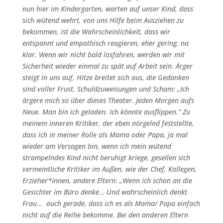
nun hier im Kindergarten, warten auf unser Kind, dass
sich wütend wehrt, von uns Hilfe beim Ausziehen zu
bekommen, ist die Wahrscheinlichkeit, dass wir
entspannt und empathisch reagieren, eher gering, na
klar. Wenn wir nicht bald losfahren, werden wir mit
Sicherheit wieder einmal zu spät auf Arbeit sein. Ärger
steigt in uns auf, Hitze breitet sich aus, die Gedanken
sind voller Frust, Schuldzuweisungen und Scham: „Ich
ärgere mich so über dieses Theater. Jeden Morgen aufs
Neue. Man bin ich geladen. Ich könnte ausflippen.“ Zu
meinem inneren Kritiker, der eben nörgelnd feststellte,
dass ich in meiner Rolle als Mama oder Papa, ja mal
wieder am Versagen bin, wenn ich mein wütend
strampelndes Kind nicht beruhigt kriege, gesellen sich
vermeintliche Kritiker im Außen, wie der Chef, Kollegen,
Erzieher*innen, andere Eltern: „Wenn ich schon an die
Gesichter im Büro denke… Und wahrscheinlich denkt
Frau… auch gerade, dass ich es als Mama/ Papa einfach
nicht auf die Reihe bekomme. Bei den anderen Eltern