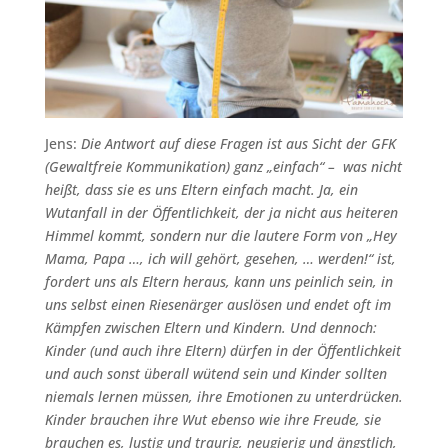
Jens:
Die Antwort auf diese Fragen ist aus Sicht der GFK
(Gewaltfreie Kommunikation) ganz „einfach“ – was nicht
heißt, dass sie es uns Eltern einfach macht
. Ja, ein
Wutanfall in der Öffentlichkeit, der ja nicht aus heiteren
Himmel kommt, sondern nur die lautere Form von „Hey
Mama, Papa …, ich will gehört, gesehen, … werden!“ ist,
fordert uns als Eltern heraus, kann uns peinlich sein, in
uns selbst einen Riesenärger auslösen und endet oft im
Kämpfen zwischen Eltern und Kindern. Und dennoch:
Kinder (und auch ihre Eltern) dürfen in der Öffentlichkeit
und auch sonst überall wütend sein und Kinder sollten
niemals lernen müssen, ihre Emotionen zu unterdrücken.
Kinder brauchen ihre Wut ebenso wie ihre Freude, sie
brauchen es, lustig und traurig, neugierig und ängstlich,