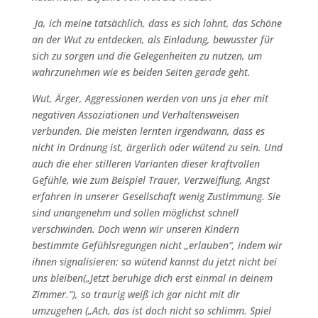
Ja, ich meine tatsächlich, dass es sich lohnt, das Schöne
an der Wut zu entdecken, als Einladung, bewusster für
sich zu sorgen und die Gelegenheiten zu nutzen, um
wahrzunehmen wie es beiden Seiten gerade geht.
Wut, Ärger, Aggressionen werden von uns ja eher mit
negativen Assoziationen und Verhaltensweisen
verbunden. Die meisten lernten irgendwann, dass es
nicht in Ordnung ist, ärgerlich oder wütend zu sein. Und
auch die eher stilleren Varianten dieser kraftvollen
Gefühle, wie zum Beispiel Trauer, Verzweiflung, Angst
erfahren in unserer Gesellschaft wenig Zustimmung. Sie
sind unangenehm und sollen möglichst schnell
verschwinden. Doch wenn wir unseren Kindern
bestimmte Gefühlsregungen nicht „erlauben“, indem wir
ihnen signalisieren: so wütend kannst du jetzt nicht bei
uns bleiben(„Jetzt beruhige dich erst einmal in deinem
Zimmer.“), so traurig weiß ich gar nicht mit dir
umzugehen („Ach, das ist doch nicht so schlimm. Spiel