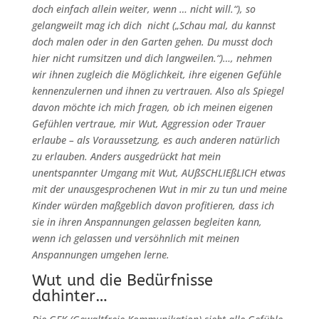
doch einfach allein weiter, wenn … nicht will.“), so
gelangweilt mag ich dich nicht („Schau mal, du kannst
doch malen oder in den Garten gehen. Du musst doch
hier nicht rumsitzen und dich langweilen.“)…, nehmen
wir ihnen zugleich die Möglichkeit, ihre eigenen Gefühle
kennenzulernen und ihnen zu vertrauen. Also als Spiegel
davon möchte ich mich fragen, ob ich meinen eigenen
Gefühlen vertraue, mir Wut, Aggression oder Trauer
erlaube – als Voraussetzung, es auch anderen natürlich
zu erlauben. Anders ausgedrückt hat mein
unentspannter Umgang mit Wut, AUßSCHLIEßLICH etwas
mit der unausgesprochenen Wut in mir zu tun und meine
Kinder würden maßgeblich davon profitieren, dass ich
sie in ihren Anspannungen gelassen begleiten kann,
wenn ich gelassen und versöhnlich mit meinen
Anspannungen umgehen lerne.
Wut und die Bedürfnisse
dahinter…