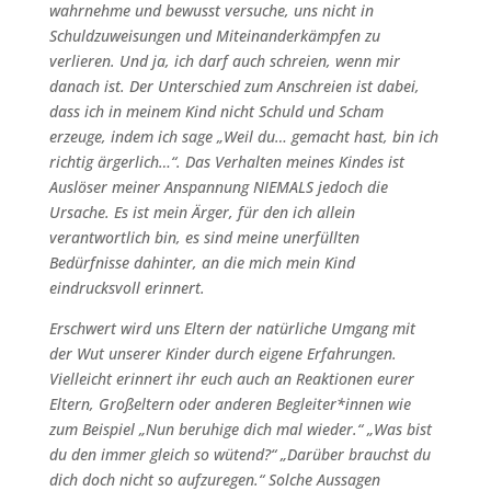
wahrnehme und bewusst versuche, uns nicht in
Schuldzuweisungen und Miteinanderkämpfen zu
verlieren. Und ja, ich darf auch schreien, wenn mir
danach ist. Der Unterschied zum Anschreien ist dabei,
dass ich in meinem Kind nicht Schuld und Scham
erzeuge, indem ich sage „Weil du… gemacht hast, bin ich
richtig ärgerlich…“. Das Verhalten meines Kindes ist
Auslöser meiner Anspannung NIEMALS jedoch die
Ursache. Es ist mein Ärger, für den ich allein
verantwortlich bin, es sind meine unerfüllten
Bedürfnisse dahinter, an die mich mein Kind
eindrucksvoll erinnert.
Erschwert wird uns Eltern der natürliche Umgang mit
der Wut unserer Kinder durch eigene Erfahrungen.
Vielleicht erinnert ihr euch auch an Reaktionen eurer
Eltern, Großeltern oder anderen Begleiter*innen wie
zum Beispiel „Nun beruhige dich mal wieder.“ „Was bist
du den immer gleich so wütend?“ „Darüber brauchst du
dich doch nicht so aufzuregen.“ Solche Aussagen