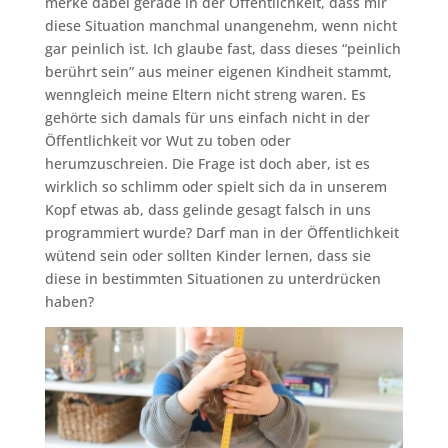
merke dabei gerade in der Öffentlichkeit, dass mir
diese Situation manchmal unangenehm, wenn nicht
gar peinlich ist. Ich glaube fast, dass dieses “peinlich
berührt sein” aus meiner eigenen Kindheit stammt,
wenngleich meine Eltern nicht streng waren. Es
gehörte sich damals für uns einfach nicht in der
Öffentlichkeit vor Wut zu toben oder
herumzuschreien. Die Frage ist doch aber, ist es
wirklich so schlimm oder spielt sich da in unserem
Kopf etwas ab, dass gelinde gesagt falsch in uns
programmiert wurde? Darf man in der Öffentlichkeit
wütend sein oder sollten Kinder lernen, dass sie
diese in bestimmten Situationen zu unterdrücken
haben?