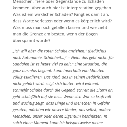
Menschen, Tiere oder Gegenstände zu Schaden
kommen. Aber auch hier ist Interpretation gegeben.
Was ist ein wirklicher Schaden? Fängt es damit an,
dass Worte verletzen oder wenn es körperlich wird?
Was muss man sich gefallen lassen und wie zieht
man die Grenze am besten, wenn der Bogen
überspannt wurde?
„Ich will aber die roten Schuhe anziehen.“ (Bedürfnis
nach Autonomie, Schönheit…)“ – Nein, das geht nicht, für
Sandalen ist es heute viel zu kalt.“ Eine Situation, die
ganz harmlos beginnt, kann innerhalb von Minuten
völlig eskalieren. Das Kind, das in seinen Bedürfnissen
nicht gehört wird, zeigt sich lauter, wird wütend,
schmeißt Schuhe durch die Gegend, schreit die Eltern an,
geht schließlich auf sie los… Wenn sich Wut so kraftvoll
und wuchtig zeigt, dass Dinge und Menschen in Gefahr
geraten, möchten wir unsere Kinder, uns selbst, andere
Menschen, unser oder deren Eigentum beschützen. In
solch einen Moment kann ich beispielsweise meine