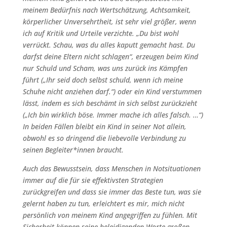
meinem Bedürfnis nach Wertschätzung, Achtsamkeit,
körperlicher Unversehrtheit, ist sehr viel größer, wenn
ich auf Kritik und Urteile verzichte. „Du bist wohl
verrückt. Schau, was du alles kaputt gemacht hast. Du
darfst deine Eltern nicht schlagen“, erzeugen beim Kind
nur Schuld und Scham, was uns zurück ins Kämpfen
führt („Ihr seid doch selbst schuld, wenn ich meine
Schuhe nicht anziehen darf.“) oder ein Kind verstummen
lässt, indem es sich beschämt in sich selbst zurückzieht
(„Ich bin wirklich böse. Immer mache ich alles falsch. …“)
In beiden Fällen bleibt ein Kind in seiner Not allein,
obwohl es so dringend die liebevolle Verbindung zu
seinen Begleiter*innen braucht.
Auch das Bewusstsein, dass Menschen in Notsituationen
immer auf die für sie effektivsten Strategien
zurückgreifen und dass sie immer das Beste tun, was sie
gelernt haben zu tun, erleichtert es mir, mich nicht
persönlich von meinem Kind angegriffen zu fühlen. Mit
Sicherheit können seine beleidigenden Worte großen