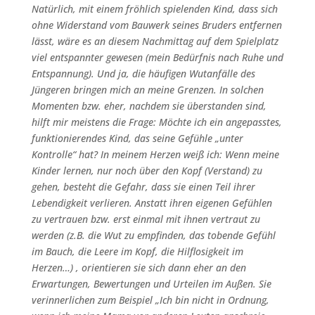
Natürlich, mit einem fröhlich spielenden Kind, dass sich
ohne Widerstand vom Bauwerk seines Bruders entfernen
lässt, wäre es an diesem Nachmittag auf dem Spielplatz
viel entspannter gewesen (mein Bedürfnis nach Ruhe und
Entspannung). Und ja, die häufigen Wutanfälle des
Jüngeren bringen mich an meine Grenzen. In solchen
Momenten bzw. eher, nachdem sie überstanden sind,
hilft mir meistens die Frage: Möchte ich ein angepasstes,
funktionierendes Kind, das seine Gefühle „unter
Kontrolle“ hat? In meinem Herzen weiß ich: Wenn meine
Kinder lernen, nur noch über den Kopf (Verstand) zu
gehen, besteht die Gefahr, dass sie einen Teil ihrer
Lebendigkeit verlieren. Anstatt ihren eigenen Gefühlen
zu vertrauen bzw. erst einmal mit ihnen vertraut zu
werden (z.B. die Wut zu empfinden, das tobende Gefühl
im Bauch, die Leere im Kopf, die Hilflosigkeit im
Herzen…) , orientieren sie sich dann eher an den
Erwartungen, Bewertungen und Urteilen im Außen. Sie
verinnerlichen zum Beispiel „Ich bin nicht in Ordnung,