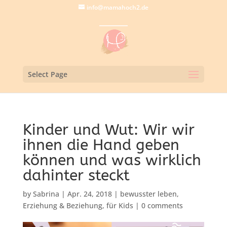
info@mamahoch2.de
Select Page
Kinder und Wut: Wir wir
ihnen die Hand geben
können und was wirklich
dahinter steckt
by
Sabrina
|
Apr. 24, 2018
|
bewusster leben
,
Erziehung & Beziehung
,
für Kids
|
0 comments