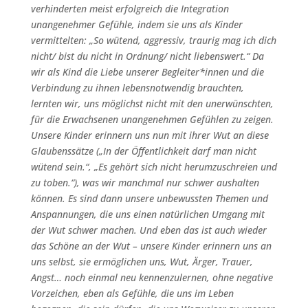
verhinderten meist erfolgreich die Integration
unangenehmer Gefühle, indem sie uns als Kinder
vermittelten: „So wütend, aggressiv, traurig mag ich dich
nicht/ bist du nicht in Ordnung/ nicht liebenswert.“ Da
wir als Kind die Liebe unserer Begleiter*innen und die
Verbindung zu ihnen lebensnotwendig brauchten,
lernten wir, uns möglichst nicht mit den unerwünschten,
für die Erwachsenen unangenehmen Gefühlen zu zeigen.
Unsere Kinder erinnern uns nun mit ihrer Wut an diese
Glaubenssätze („In der Öffentlichkeit darf man nicht
wütend sein.“, „Es gehört sich nicht herumzuschreien und
zu toben.“), was wir manchmal nur schwer aushalten
können. Es sind dann unsere unbewussten Themen und
Anspannungen, die uns einen natürlichen Umgang mit
der Wut schwer machen. Und eben das ist auch wieder
das Schöne an der Wut – unsere Kinder erinnern uns an
uns selbst, sie ermöglichen uns, Wut, Ärger, Trauer,
Angst… noch einmal neu kennenzulernen, ohne negative
Vorzeichen, eben als Gefühle, die uns im Leben