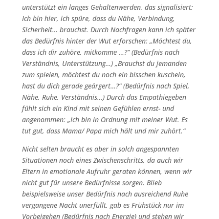
unterstützt ein langes Gehaltenwerden, das signalisiert:
Ich bin hier, ich spüre, dass du Nähe, Verbindung,
Sicherheit… brauchst. Durch Nachfragen kann ich später
das Bedürfnis hinter der Wut erforschen: „Möchtest du,
dass ich dir zuhöre, mitkomme …?“ (Bedürfnis nach
Verständnis, Unterstützung…) „Brauchst du jemanden
zum spielen, möchtest du noch ein bisschen kuscheln,
hast du dich gerade geärgert…?“ (Bedürfnis nach Spiel,
Nähe, Ruhe, Verständnis…) Durch das Empathiegeben
fühlt sich ein Kind mit seinen Gefühlen ernst- und
angenommen: „Ich bin in Ordnung mit meiner Wut. Es
tut gut, dass Mama/ Papa mich hält und mir zuhört.“
Nicht selten braucht es aber in solch angespannten
Situationen noch eines Zwischenschritts, da auch wir
Eltern in emotionale Aufruhr geraten können, wenn wir
nicht gut für unsere Bedürfnisse sorgen. Blieb
beispielsweise unser Bedürfnis nach ausreichend Ruhe
vergangene Nacht unerfüllt, gab es Frühstück nur im
Vorbeigehen (Bedürfnis nach Energie) und stehen wir