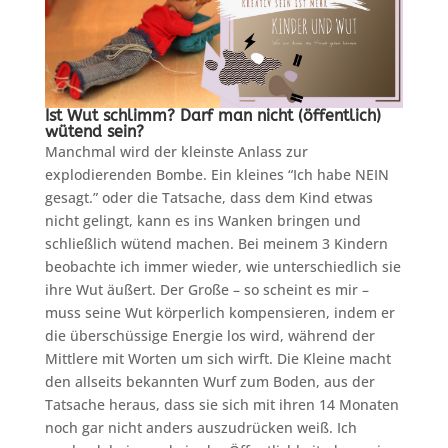
Ist Wut schlimm? Darf man nicht (öffentlich)
wütend sein?
Manchmal wird der kleinste Anlass zur
explodierenden Bombe. Ein kleines “Ich habe NEIN
gesagt.” oder die Tatsache, dass dem Kind etwas
nicht gelingt, kann es ins Wanken bringen und
schließlich wütend machen. Bei meinem 3 Kindern
beobachte ich immer wieder, wie unterschiedlich sie
ihre Wut äußert. Der Große – so scheint es mir –
muss seine Wut körperlich kompensieren, indem er
die überschüssige Energie los wird, während der
Mittlere mit Worten um sich wirft. Die Kleine macht
den allseits bekannten Wurf zum Boden, aus der
Tatsache heraus, dass sie sich mit ihren 14 Monaten
noch gar nicht anders auszudrücken weiß. Ich