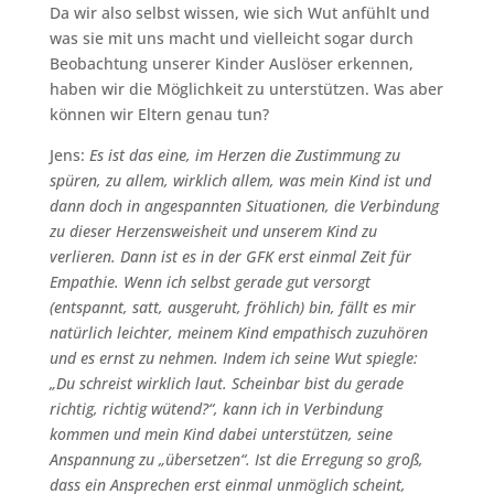
Da wir also selbst wissen, wie sich Wut anfühlt und
was sie mit uns macht und vielleicht sogar durch
Beobachtung unserer Kinder Auslöser erkennen,
haben wir die Möglichkeit zu unterstützen. Was aber
können wir Eltern genau tun?
Jens:
Es ist das eine, im Herzen die Zustimmung zu
spüren, zu allem, wirklich allem, was mein Kind ist und
dann doch in angespannten Situationen, die Verbindung
zu dieser Herzensweisheit und unserem Kind zu
verlieren. Dann ist es in der GFK erst einmal Zeit für
Empathie. Wenn ich selbst gerade gut versorgt
(entspannt, satt, ausgeruht, fröhlich) bin, fällt es mir
natürlich leichter, meinem Kind empathisch zuzuhören
und es ernst zu nehmen. Indem ich seine Wut spiegle:
„Du schreist wirklich laut. Scheinbar bist du gerade
richtig, richtig wütend?“, kann ich in Verbindung
kommen und mein Kind dabei unterstützen, seine
Anspannung zu „übersetzen“. Ist die Erregung so groß,
dass ein Ansprechen erst einmal unmöglich scheint,