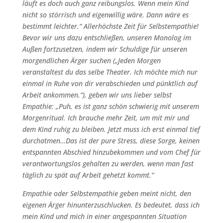
läuft es doch auch ganz reibungslos. Wenn mein Kind
nicht so störrisch und eigenwillig wäre. Dann wäre es
bestimmt leichter.“ Allerhöchste Zeit für Selbstempathie!
Bevor wir uns dazu entschließen, unseren Monolog im
Außen fortzusetzen, indem wir Schuldige für unseren
morgendlichen Ärger suchen („Jeden Morgen
veranstaltest du das selbe Theater. Ich möchte mich nur
einmal in Ruhe von dir verabschieden und pünktlich auf
Arbeit ankommen.“), geben wir uns lieber selbst
Empathie: „Puh, es ist ganz schön schwierig mit unserem
Morgenritual. Ich brauche mehr Zeit, um mit mir und
dem Kind ruhig zu bleiben. Jetzt muss ich erst einmal tief
durchatmen…Das ist der pure Stress, diese Sorge, keinen
entspannten Abschied hinzubekommen und vom Chef für
verantwortungslos gehalten zu werden, wenn man fast
täglich zu spät auf Arbeit gehetzt kommt.“
Empathie oder Selbstempathie geben meint nicht, den
eigenen Ärger hinunterzuschlucken. Es bedeutet, dass ich
mein Kind und mich in einer angespannten Situation