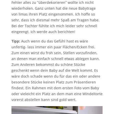
Fehler alles zu “überdekorieren” wollte ich nicht
wiederholen. Ganz unten hat die neue Babytrage
von limas ihren Platz eingenommen. Ich hoffe so
sehr, dass ich diesmal mehr Spaß am Tragen habe.
Bei der Tochter fühlte ich mich leider sehr schnell
eingeengt. Ich werde auch berichten!
Tipp:
Auch wenn du das Gefühl hast es wäre
unfertig- lass immer ein paar Flächen/Ecken frei.
Zum einen wirst du froh sein, Stellen vorzufinden,
an denen man einfach schnell etwas ablegen kann.
Zum Anderen bekommst du schöne Stücke
geschenkt wenn dein Baby auf die Welt kommt. Es
wäre doch schade wenn du für das ein oder andere
besondere Stücke keinen Platz zum Präsentieren
findest. Ein Rahmen mit dem ersten Foto vom Baby
oder vieleicht ein Platz an dem man eine Windeltorte
vorerst abstellen kann sind gold wert.