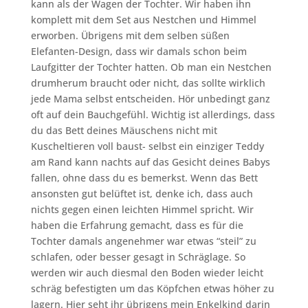
kann als der Wagen der Tochter. Wir haben ihn
komplett mit dem Set aus Nestchen und Himmel
erworben. Übrigens mit dem selben süßen
Elefanten-Design, dass wir damals schon beim
Laufgitter der Tochter hatten. Ob man ein Nestchen
drumherum braucht oder nicht, das sollte wirklich
jede Mama selbst entscheiden. Hör unbedingt ganz
oft auf dein Bauchgefühl. Wichtig ist allerdings, dass
du das Bett deines Mäuschens nicht mit
Kuscheltieren voll baust- selbst ein einziger Teddy
am Rand kann nachts auf das Gesicht deines Babys
fallen, ohne dass du es bemerkst. Wenn das Bett
ansonsten gut belüftet ist, denke ich, dass auch
nichts gegen einen leichten Himmel spricht. Wir
haben die Erfahrung gemacht, dass es für die
Tochter damals angenehmer war etwas “steil” zu
schlafen, oder besser gesagt in Schräglage. So
werden wir auch diesmal den Boden wieder leicht
schräg befestigten um das Köpfchen etwas höher zu
lagern. Hier seht ihr übrigens mein Enkelkind darin