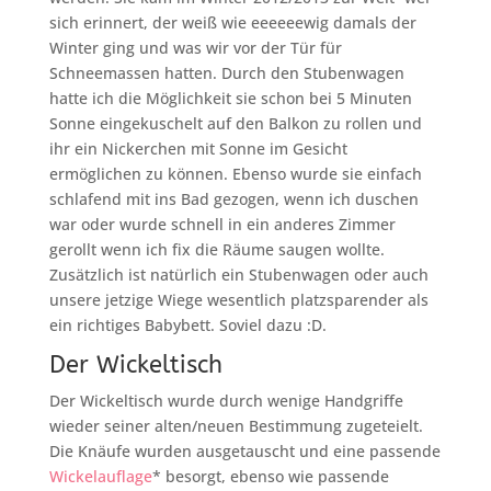
sich erinnert, der weiß wie eeeeeewig damals der
Winter ging und was wir vor der Tür für
Schneemassen hatten. Durch den Stubenwagen
hatte ich die Möglichkeit sie schon bei 5 Minuten
Sonne eingekuschelt auf den Balkon zu rollen und
ihr ein Nickerchen mit Sonne im Gesicht
ermöglichen zu können. Ebenso wurde sie einfach
schlafend mit ins Bad gezogen, wenn ich duschen
war oder wurde schnell in ein anderes Zimmer
gerollt wenn ich fix die Räume saugen wollte.
Zusätzlich ist natürlich ein Stubenwagen oder auch
unsere jetzige Wiege wesentlich platzsparender als
ein richtiges Babybett. Soviel dazu :D.
Der Wickeltisch
Der Wickeltisch wurde durch wenige Handgriffe
wieder seiner alten/neuen Bestimmung zugeteielt.
Die Knäufe wurden ausgetauscht und eine passende
Wickelauflage
* besorgt, ebenso wie passende