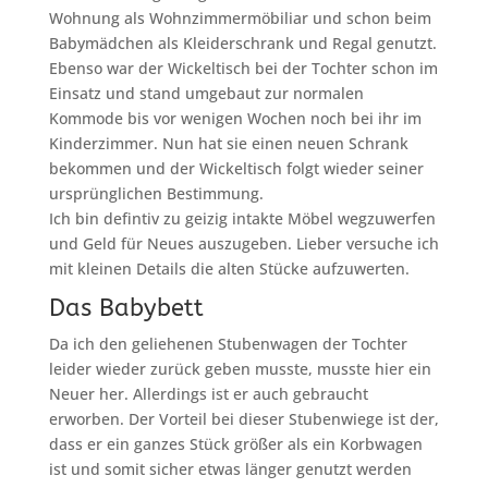
Wohnung als Wohnzimmermöbiliar und schon beim
Babymädchen als Kleiderschrank und Regal genutzt.
Ebenso war der Wickeltisch bei der Tochter schon im
Einsatz und stand umgebaut zur normalen
Kommode bis vor wenigen Wochen noch bei ihr im
Kinderzimmer. Nun hat sie einen neuen Schrank
bekommen und der Wickeltisch folgt wieder seiner
ursprünglichen Bestimmung.
Ich bin defintiv zu geizig intakte Möbel wegzuwerfen
und Geld für Neues auszugeben. Lieber versuche ich
mit kleinen Details die alten Stücke aufzuwerten.
Das Babybett
Da ich den geliehenen Stubenwagen der Tochter
leider wieder zurück geben musste, musste hier ein
Neuer her. Allerdings ist er auch gebraucht
erworben. Der Vorteil bei dieser Stubenwiege ist der,
dass er ein ganzes Stück größer als ein Korbwagen
ist und somit sicher etwas länger genutzt werden