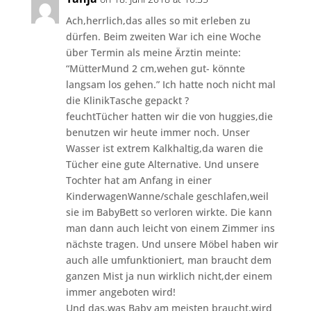
Ach,herrlich,das alles so mit erleben zu
dürfen. Beim zweiten War ich eine Woche
über Termin als meine Ärztin meinte:
“MütterMund 2 cm,wehen gut- könnte
langsam los gehen.” Ich hatte noch nicht mal
die KlinikTasche gepackt ?
feuchtTücher hatten wir die von huggies,die
benutzen wir heute immer noch. Unser
Wasser ist extrem Kalkhaltig,da waren die
Tücher eine gute Alternative. Und unsere
Tochter hat am Anfang in einer
KinderwagenWanne/schale geschlafen,weil
sie im BabyBett so verloren wirkte. Die kann
man dann auch leicht von einem Zimmer ins
nächste tragen. Und unsere Möbel haben wir
auch alle umfunktioniert, man braucht dem
ganzen Mist ja nun wirklich nicht,der einem
immer angeboten wird!
Und das,was Baby am meisten braucht,wird