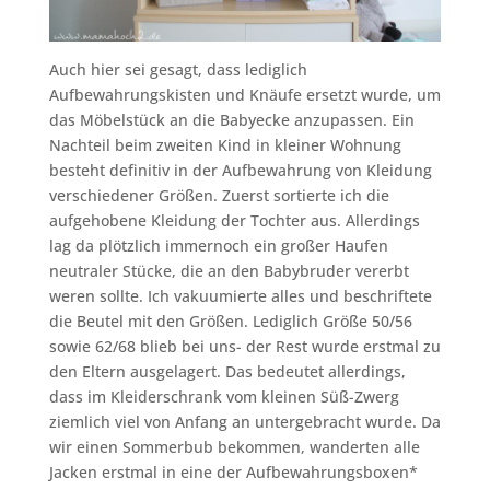
Auch hier sei gesagt, dass lediglich
Aufbewahrungskisten und Knäufe ersetzt wurde, um
das Möbelstück an die Babyecke anzupassen. Ein
Nachteil beim zweiten Kind in kleiner Wohnung
besteht definitiv in der Aufbewahrung von Kleidung
verschiedener Größen. Zuerst sortierte ich die
aufgehobene Kleidung der Tochter aus. Allerdings
lag da plötzlich immernoch ein großer Haufen
neutraler Stücke, die an den Babybruder vererbt
weren sollte. Ich vakuumierte alles und beschriftete
die Beutel mit den Größen. Lediglich Größe 50/56
sowie 62/68 blieb bei uns- der Rest wurde erstmal zu
den Eltern ausgelagert. Das bedeutet allerdings,
dass im Kleiderschrank vom kleinen Süß-Zwerg
ziemlich viel von Anfang an untergebracht wurde. Da
wir einen Sommerbub bekommen, wanderten alle
Jacken erstmal in eine der Aufbewahrungsboxen*