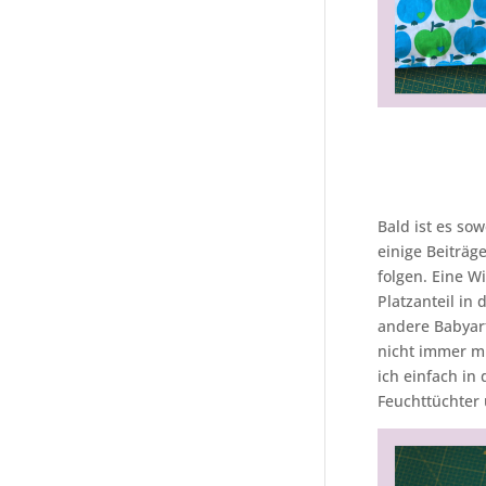
Bald ist es so
einige Beiträ
folgen. Eine W
Platzanteil in
andere Babyart
nicht immer m
ich einfach in
Feuchttüchter 