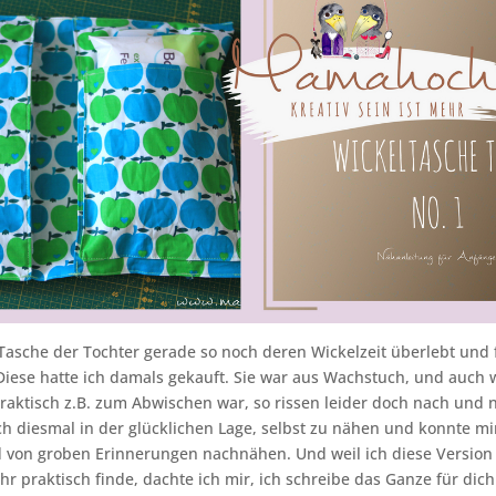
 Tasche der Tochter gerade so noch deren Wickelzeit überlebt und 
Diese hatte ich damals gekauft. Sie war aus Wachstuch, und auch
praktisch z.B. zum Abwischen war, so rissen leider doch nach und 
ch diesmal in der glücklichen Lage, selbst zu nähen und konnte mi
 von groben Erinnerungen nachnähen. Und weil ich diese Version
hr praktisch finde, dachte ich mir, ich schreibe das Ganze für dich