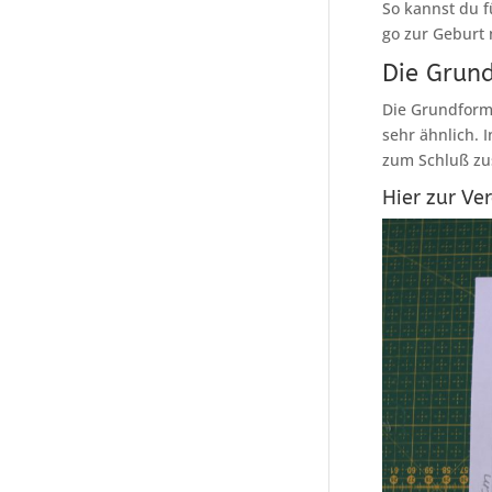
So kannst du fü
go zur Geburt
Die Grun
Die Grundform 
sehr ähnlich. 
zum Schluß zu
Hier zur Ve