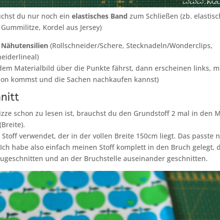
uchst du nur noch ein
elastisches Band
zum Schließen (zb. elastis
Gummilitze, Kordel aus Jersey)
e
Nähutensilien
(Rollschneider/Schere, Stecknadeln/Wonderclips,
iderlineal)
em Materialbild über die Punkte fährst, dann erscheinen links, m
zon kommst und die Sachen nachkaufen kannst)
nitt
izze schon zu lesen ist, brauchst du den Grundstoff 2 mal in den
Breite).
 Stoff verwendet, der in der vollen Breite 150cm liegt. Das passte n
Ich habe also einfach meinen Stoff komplett in den Bruch gelegt,
ugeschnitten und an der Bruchstelle auseinander geschnitten.