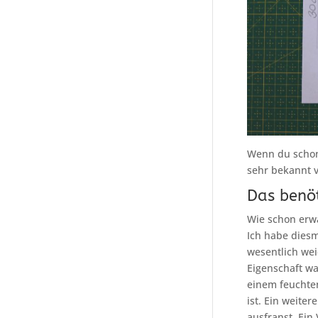
Wenn du scho
sehr bekannt
Das benöt
Wie schon erwä
Ich habe dies
wesentlich wei
Eigenschaft wa
einem feuchten
ist. Ein weite
ausfranst. Ein