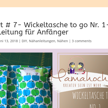
t # 7- Wickeltasche to go Nr. 1
eitung für Anfänger
uni 13, 2018
|
DIY
,
Nähanleitungen
,
Nähen
|
3 comments