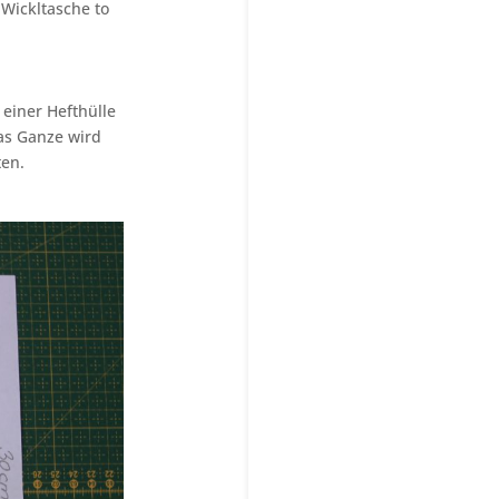
 Wickltasche to
 einer Hefthülle
Das Ganze wird
en.