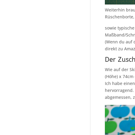
Weiterhin bra
Rüschenborte, 
sowie typisch
Maßband/Schne
(Wenn du auf d
direkt zu Ama
Der Zusch
Wie auf der Sk
(Höhe) x 74cm (
Ich habe einen
hervorragend. 
abgemessen, z