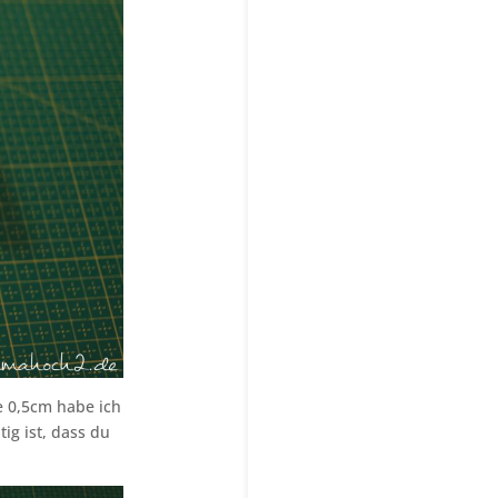
ie 0,5cm habe ich
ig ist, dass du