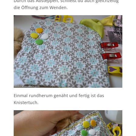
Durch das Absteppen, schließt du auch gleichzeitig
die Öffnung zum Wenden.
Einmal rundherum genäht und fertig ist das
Knistertuch.