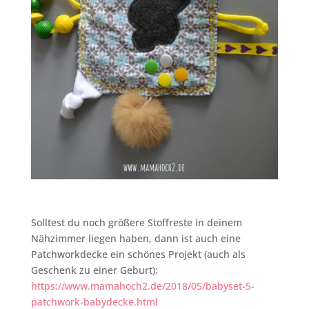
Solltest du noch größere Stoffreste in deinem
Nähzimmer liegen haben, dann ist auch eine
Patchworkdecke ein schönes Projekt (auch als
Geschenk zu einer Geburt):
https://www.mamahoch2.de/2018/05/babyset-5-
patchwork-babydecke.html