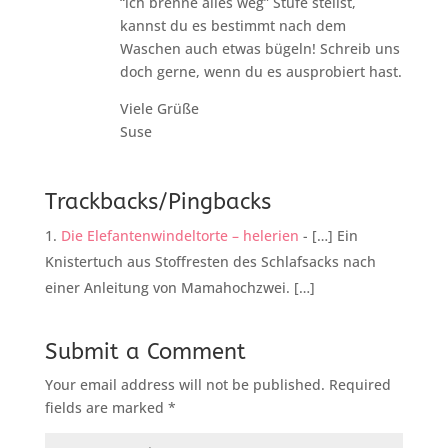
“ich brenne alles weg” Stufe stellst,
kannst du es bestimmt nach dem
Waschen auch etwas bügeln! Schreib uns
doch gerne, wenn du es ausprobiert hast.
Viele Grüße
Suse
Trackbacks/Pingbacks
Die Elefantenwindeltorte – helerien
- […] Ein
Knistertuch aus Stoffresten des Schlafsacks nach
einer Anleitung von Mamahochzwei. […]
Submit a Comment
Your email address will not be published.
Required
fields are marked
*