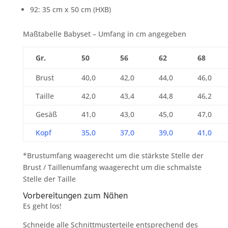
92: 35 cm x 50 cm (HXB)
Maßtabelle Babyset – Umfang in cm angegeben
Gr.
50
56
62
68
Brust
40,0
42,0
44,0
46,0
Taille
42,0
43,4
44,8
46,2
Gesäß
41,0
43,0
45,0
47,0
Kopf
35,0
37,0
39,0
41,0
*Brustumfang waagerecht um die stärkste Stelle der
Brust / Taillenumfang waagerecht um die schmalste
Stelle der Taille
Vorbereitungen zum Nähen
Es geht los!
Schneide alle Schnittmusterteile entsprechend des