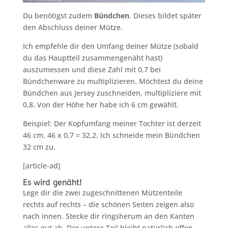
Du benötigst zudem
Bündchen
. Dieses bildet später
den Abschluss deiner Mütze.
Ich empfehle dir den Umfang deiner Mütze (sobald
du das Hauptteil zusammengenäht hast)
auszumessen und diese Zahl mit 0,7 bei
Bündchenware zu multiplizieren. Möchtest du deine
Bündchen aus Jersey zuschneiden, multipliziere mit
0,8. Von der Höhe her habe ich 6 cm gewählt.
Beispiel: Der Kopfumfang meiner Tochter ist derzeit
46 cm. 46 x 0,7 = 32,2. Ich schneide mein Bündchen
32 cm zu.
[article-ad]
Es wird genäht!
Lege dir die zwei zugeschnittenen Mützenteile
rechts auf rechts – die schönen Seiten zeigen also
nach innen. Stecke dir ringsherum an den Kanten
alles gut ab. Der untere Teil bleibt natürlich offen.