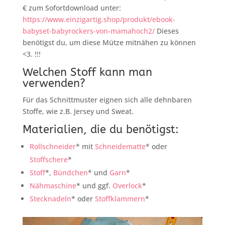
€ zum Sofortdownload unter:
https://www.einzigartig.shop/produkt/ebook-
babyset-babyrockers-von-mamahoch2/
Dieses
benötigst du, um diese Mütze mitnähen zu können
<3. !!!
Welchen Stoff kann man
verwenden?
Für das Schnittmuster eignen sich alle dehnbaren
Stoffe, wie z.B. Jersey und Sweat.
Materialien, die du benötigst:
Rollschneider
* mit
Schneidematte
* oder
Stoffschere
*
Stoff
*,
Bündchen
* und
Garn
*
Nähmaschine
* und ggf.
Overlock
*
Stecknadeln
* oder
Stoffklammern
*