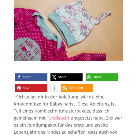
share
share
share
save
RSS feed
19Ich zeige dir in der Anleitung, wie du eine
Knotenmütze für Babys nähst. Diese Anleitung ist
Teil eines Kombischnittmusterpakets, dass ich
gemeinsam mit
Textilsucht
umgesetzt habe. Ziel war
es ein Rundumpaket für das erste und zweite
Lebensjahr des Kindes zu schaffen, dass auch von