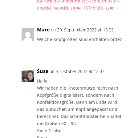
by-rockers-knotenmutze-schnittmuster-
ebook?_pos=1&_sid=41f67cd18&_ss=r
Mare
on 20. September 2022 at 13:02
Welche Kopfgrößen sind enthalten bitte?
Suse
on 3. Oktober 2022 at 12:07
Hallo!
Wir haben die Knotenmütze nicht nach
Kopfgröße digitalisiert, sondern nach
Konfektionsgröße. Denn am Ende wird
das Bündchen am Kopf angepasst und
berechnet. Das Schnittmuster beinhaltet
die Größen 50 – 92.
Viele Grüße
Suse