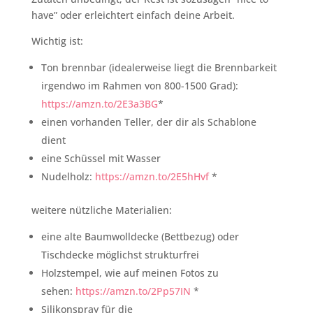
have” oder erleichtert einfach deine Arbeit.
Wichtig ist:
Ton brennbar (idealerweise liegt die Brennbarkeit
irgendwo im Rahmen von 800-1500 Grad):
https://amzn.to/2E3a3BG
*
einen vorhanden Teller, der dir als Schablone
dient
eine Schüssel mit Wasser
Nudelholz:
https://amzn.to/2E5hHvf
*
weitere nützliche Materialien:
eine alte Baumwolldecke (Bettbezug) oder
Tischdecke möglichst strukturfrei
Holzstempel, wie auf meinen Fotos zu
sehen:
https://amzn.to/2Pp57IN
*
Silikonspray für die