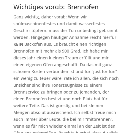
Wichtiges vorab: Brennofen
Ganz wichtig, daher vorab: Wenn wir
spülmaschinenfestes und damit wasserfestes
Geschirr töpfern, muss der Ton unbedingt gebrannt
werden. Hingegen häufiger Annahme reicht hierfür
KEIN
Backofen aus. Es braucht einen richtigen
Brennofen mit mehr als 900 Grad. Ich habe mir
dieses Jahr einen kleinen Traum erfüllt und mir
einen eigenen Ofen angeschafft. Da das mit ganz
schönen Kosten verbunden ist und für “just for fun”
ein wenig zu teuer wäre, rate ich allen, die sich noch
unsicher sind ihre Tonerzeugnisse zu einem
Brennservice zu bringen oder zu jemanden, der
einen Brennofen besitzt und noch Platz hat für
weitere Teile. Das ist günstig und bei kleinen
Mengen absolut ausreichend. Ich selbst freue mich
auch immer über Leute, die bei mir “mitbrennen”,
wenn es für mich wieder einmal an der Zeit ist den
Ofen anzuschmeißen. Beachte hierbei, dass du dich