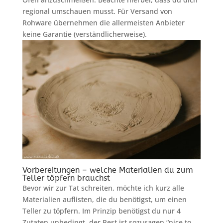
regional umschauen musst. Für Versand von
Rohware übernehmen die allermeisten Anbieter
keine Garantie (verständlicherweise).
Vorbereitungen – welche Materialien du zum
Teller töpfern brauchst
Bevor wir zur Tat schreiten, möchte ich kurz alle
Materialien auflisten, die du benötigst, um einen
Teller zu töpfern. Im Prinzip benötigst du nur 4
Zutaten unbedingt, der Rest ist sozusagen “nice to