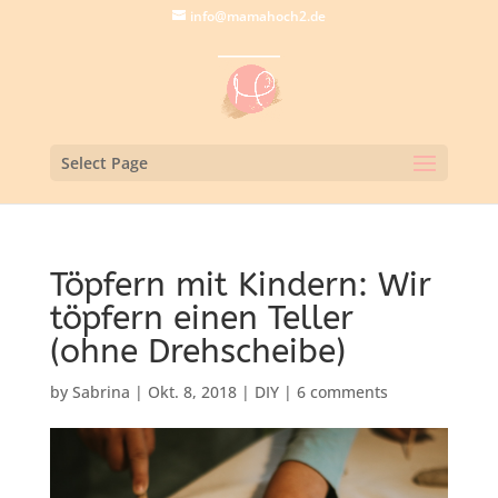
info@mamahoch2.de
Select Page
Töpfern mit Kindern: Wir
töpfern einen Teller
(ohne Drehscheibe)
by
Sabrina
|
Okt. 8, 2018
|
DIY
|
6 comments