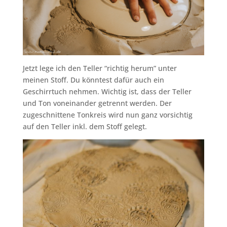
Jetzt lege ich den Teller “richtig herum” unter
meinen Stoff. Du könntest dafür auch ein
Geschirrtuch nehmen. Wichtig ist, dass der Teller
und Ton voneinander getrennt werden. Der
zugeschnittene Tonkreis wird nun ganz vorsichtig
auf den Teller inkl. dem Stoff gelegt.