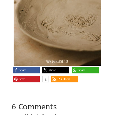
share
share
share
save
RSS feed
6 Comments