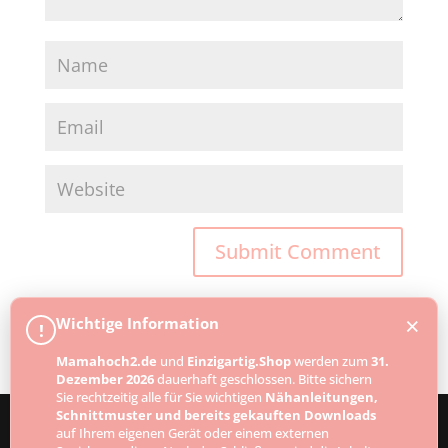
×
Wichtige Information
!
Mamahoch2.de
und
Einzigartig.Shop
werden zum
31.
Dezember 2026
dauerhaft geschlossen. Bitte sichern
Sie rechtzeitig alle für Sie wichtigen
Nähanleitungen,
Schnittmuster und bereits gekauften Downloads
auf Ihrem eigenen Gerät oder einem externen