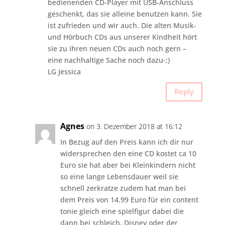
bedienenden CD-Player mit USB-Anschluss
geschenkt, das sie alleine benutzen kann. Sie
ist zufrieden und wir auch. Die alten Musik-
und Hörbuch CDs aus unserer Kindheit hört
sie zu ihren neuen CDs auch noch gern –
eine nachhaltige Sache noch dazu-;)
LG Jessica
Reply
Agnes
on 3. Dezember 2018 at 16:12
In Bezug auf den Preis kann ich dir nur
widersprechen den eine CD kostet ca 10
Euro sie hat aber bei Kleinkindern nicht
so eine lange Lebensdauer weil sie
schnell zerkratze zudem hat man bei
dem Preis von 14.99 Euro für ein content
tonie gleich eine spielfigur dabei die
dann bei schleich, Disney oder der