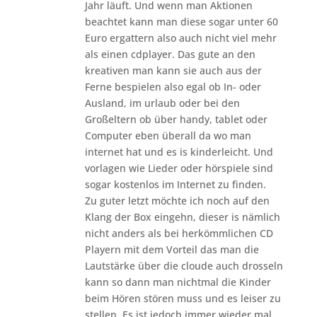
Jahr läuft. Und wenn man Aktionen
beachtet kann man diese sogar unter 60
Euro ergattern also auch nicht viel mehr
als einen cdplayer. Das gute an den
kreativen man kann sie auch aus der
Ferne bespielen also egal ob In- oder
Ausland, im urlaub oder bei den
Großeltern ob über handy, tablet oder
Computer eben überall da wo man
internet hat und es is kinderleicht. Und
vorlagen wie Lieder oder hörspiele sind
sogar kostenlos im Internet zu finden.
Zu guter letzt möchte ich noch auf den
Klang der Box eingehn, dieser is nämlich
nicht anders als bei herkömmlichen CD
Playern mit dem Vorteil das man die
Lautstärke über die cloude auch drosseln
kann so dann man nichtmal die Kinder
beim Hören stören muss und es leiser zu
stellen. Es ist jedoch immer wieder mal