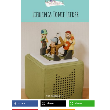
share
share
share