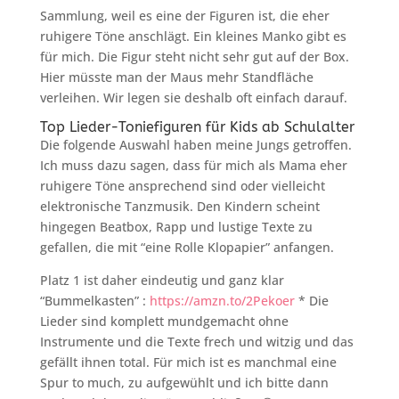
Sammlung, weil es eine der Figuren ist, die eher
ruhigere Töne anschlägt. Ein kleines Manko gibt es
für mich. Die Figur steht nicht sehr gut auf der Box.
Hier müsste man der Maus mehr Standfläche
verleihen. Wir legen sie deshalb oft einfach darauf.
Top Lieder-Toniefiguren für Kids ab Schulalter
Die folgende Auswahl haben meine Jungs getroffen.
Ich muss dazu sagen, dass für mich als Mama eher
ruhigere Töne ansprechend sind oder vielleicht
elektronische Tanzmusik. Den Kindern scheint
hingegen Beatbox, Rapp und lustige Texte zu
gefallen, die mit “eine Rolle Klopapier” anfangen.
Platz 1 ist daher eindeutig und ganz klar
“Bummelkasten” :
https://amzn.to/2Pekoer
* Die
Lieder sind komplett mundgemacht ohne
Instrumente und die Texte frech und witzig und das
gefällt ihnen total. Für mich ist es manchmal eine
Spur to much, zu aufgewühlt und ich bitte dann