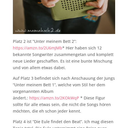
Platz 2 ist “Unter meinem Bett 2”:
https://amzn.to/2U6mJMb
* Hier haben sich 12
bekannte Songwriter zusammengetan und komplett
neue Lieder geschaffen. Es ist eine bunte Mischung
und von allem etwas dabei.
Auf Platz 3 befindet sich nach Anschauung der Jungs
“Unter meinem Bett 1”, welche vom Stil her dem
vorgenannten Album
ändert.:
https://amzn.to/2KOkWqP
* Diese Figur
sollte für alle etwas sein, die nicht die Songs hören
möchten, die eh schon jeder kennt.
Platz 4 ist “Die Eule findet den Beat”. Ich mag diesen