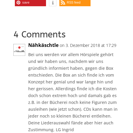
save
RSS feed
4 Comments
Nähkäschtle
on 3. Dezember 2018 at 17:29
Bei uns werden vor allem Hörspiele gehört
und wir haben uns, nachdem wir uns
gründlich informiert haben, gegen die Box
entschieden. Die Box an sich finde ich vom
Konzept her genial und war lange hin und
her gerissen. Allerdings finde ich die Kosten
doch schon extrem hoch und damals gab es
z.B. in der Bücherei noch keine Figuren zum
ausleihen (wie jetzt schon). CDs kann man in
jeder noch so kleinen Bücherei entleihen.
Deine Liederauswahl fände aber hier auch
Zustimmung. LG Ingrid