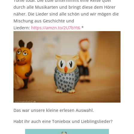
Tonie total. Die Eule unternimmt eine Reise quer
durch alle Musikarten und bringt diese dem Hörer
näher. Die Lieder sind alle schön und wir mögen die
Mischung aus Geschichte und
Liedern:
https://amzn.to/2U7bYt6
*
Das war unsere kleine erlesen Auswahl.
Habt ihr auch eine Toniebox und Lieblingslieder?