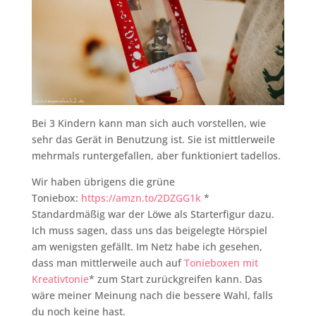
Bei 3 Kindern kann man sich auch vorstellen, wie
sehr das Gerät in Benutzung ist. Sie ist mittlerweile
mehrmals runtergefallen, aber funktioniert tadellos.
Wir haben übrigens die grüne
Toniebox:
https://amzn.to/2DZGG1k
*
Standardmäßig war der Löwe als Starterfigur dazu.
Ich muss sagen, dass uns das beigelegte Hörspiel
am wenigsten gefällt. Im Netz habe ich gesehen,
dass man mittlerweile auch auf
Tonieboxen mit
Kreativtonie
* zum Start zurückgreifen kann. Das
wäre meiner Meinung nach die bessere Wahl, falls
du noch keine hast.