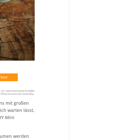
 feed
uns mit großen
ich warten lässt,
IY Mini
bäumen werden