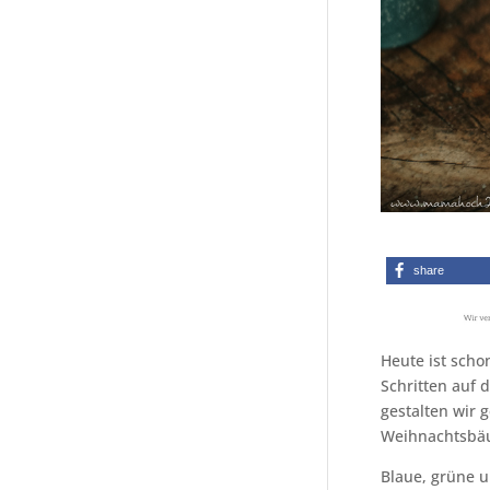
share
Heute ist scho
Schritten auf 
gestalten wir 
Weihnachtsbäu
Blaue, grüne 