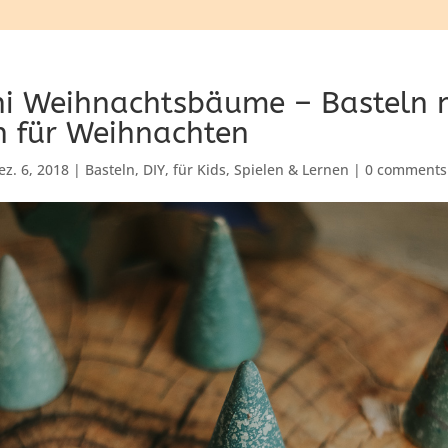
ni Weihnachtsbäume – Basteln 
n für Weihnachten
ez. 6, 2018
|
Basteln
,
DIY
,
für Kids
,
Spielen & Lernen
|
0 comments