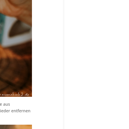
ge aus
wieder entfernen