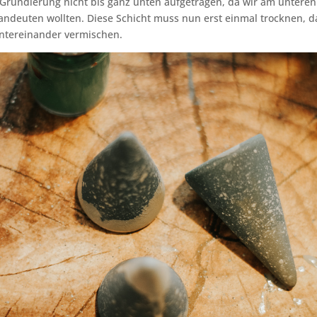
 Grundierung nicht bis ganz unten aufgetragen, da wir am unter
ndeuten wollten. Diese Schicht muss nun erst einmal trocknen, da
untereinander vermischen.