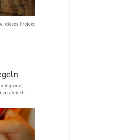
. dieses Projekt
egeln
r mit grüner
t zu ähnlich