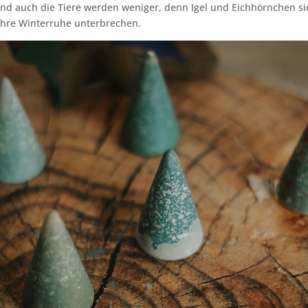
d auch die Tiere werden weniger, denn Igel und Eichhörnchen s
ihre Winterruhe unterbrechen.