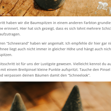
ritt haben wir die Baumspitzen in einem anderen Farbton grundier
e erinnert. Hier hat sich gezeigt, dass es sich lohnt mehrere Schi
aufzutragen.
en “Schneerand” haben wir angemalt. Ich empfehle dir hier gar ni
chnee liegt auch nicht immer in gleicher Höhe und hängt auch nich
pitzen.
itsschritt ist für uns der Lustigste gewesen. Vielleicht kennst du a
mit einem Breitpinsel kleine Punkte aufspritzt. Tauche den Pinsel 
nd verpassen deinen Bäumen damit den “Schneelook”.