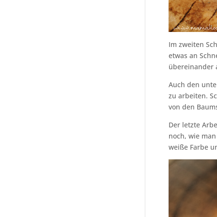
Im zweiten Sch
etwas an Schne
übereinander 
Auch den unter
zu arbeiten. S
von den Baums
Der letzte Arbe
noch, wie man 
weiße Farbe u