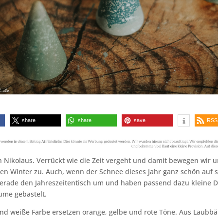
share
share
save
RSS
n Nikolaus. Verrückt wie die Zeit vergeht und damit bewegen wir 
den Winter zu. Auch, wenn der Schnee dieses Jahr ganz schön auf s
gerade den Jahreszeitentisch um und haben passend dazu kleine D
me gebastelt.
und weiße Farbe ersetzen orange, gelbe und rote Töne. Aus Laub