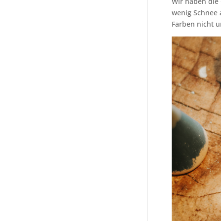
Wir haben die
wenig Schnee a
Farben nicht 