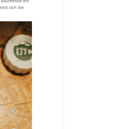
en Baumende ein
mit sich die