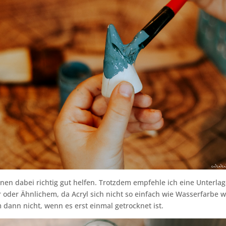
nen dabei richtig gut helfen. Trotzdem empfehle ich eine Unterla
 oder Ähnlichem, da Acryl sich nicht so einfach wie Wasserfarbe 
m dann nicht, wenn es erst einmal getrocknet ist.