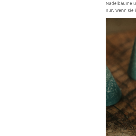
Nadelbäume un
nur, wenn sie 