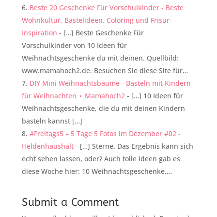
Beste 20 Geschenke Für Vorschulkinder - Beste
Wohnkultur, Bastelideen, Coloring und Frisur-
Inspiration
- […] Beste Geschenke Für
Vorschulkinder von 10 Ideen für
Weihnachtsgeschenke du mit deinen. Quellbild:
www.mamahoch2.de. Besuchen Sie diese Site für…
DIY Mini Weihnachtsbäume - Basteln mit Kindern
für Weihnachten ⋆ Mamahoch2
- […] 10 Ideen für
Weihnachtsgeschenke, die du mit deinen Kindern
basteln kannst […]
#Freitags5 – 5 Tage 5 Fotos im Dezember #02 -
Heldenhaushalt
- […] Sterne. Das Ergebnis kann sich
echt sehen lassen, oder? Auch tolle Ideen gab es
diese Woche hier: 10 Weihnachtsgeschenke,…
Submit a Comment