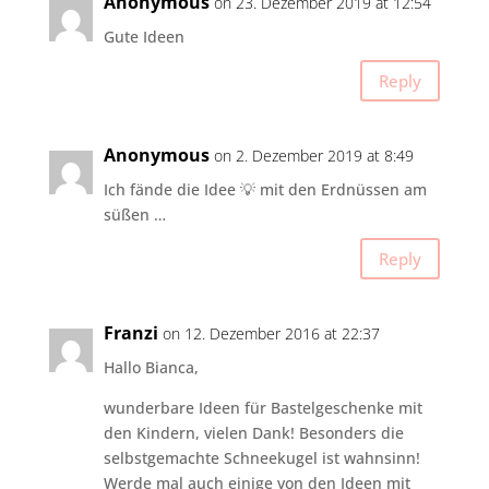
Anonymous
on 23. Dezember 2019 at 12:54
Gute Ideen
Reply
Anonymous
on 2. Dezember 2019 at 8:49
Ich fände die Idee 💡 mit den Erdnüssen am
süßen …
Reply
Franzi
on 12. Dezember 2016 at 22:37
Hallo Bianca,
wunderbare Ideen für Bastelgeschenke mit
den Kindern, vielen Dank! Besonders die
selbstgemachte Schneekugel ist wahnsinn!
Werde mal auch einige von den Ideen mit