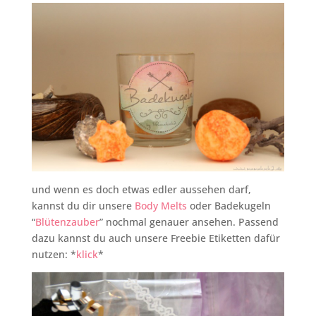
und wenn es doch etwas edler aussehen darf,
kannst du dir unsere
Body Melts
oder Badekugeln
“
Blütenzauber
” nochmal genauer ansehen. Passend
dazu kannst du auch unsere Freebie Etiketten dafür
nutzen: *
klick
*