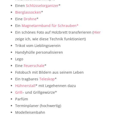
Einen
Schlüsselorganizer
*
Bierglassocken
*
Eine
Drohne
*
Ein
Magnetarmband für Schrauben*
Ein schönes Foto auf Holzbrett transferieren (
Hier
zeige ich, wie diese Technik funktioniert)
Trikot vom Lieblingsverein
Handyhülle personalisieren
Lego
Eine
Feuerschale
*
Fotobuch mit Bildern aus seinem Leben
Ein tragbares
Teleskop
*
Hühnerstall
* mit Legehennen dazu
Grill
– und Grillgewürze*
Parfüm
Terminplaner (hochwertig)
Modelleisenbahn