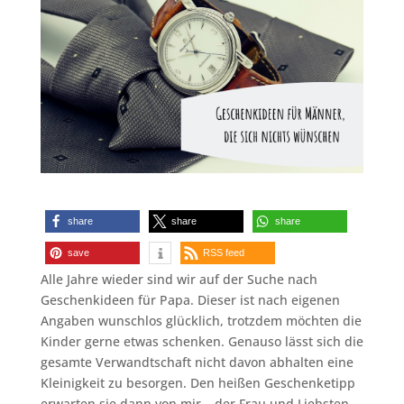
share
share
share
save
RSS feed
Alle Jahre wieder sind wir auf der Suche nach
Geschenkideen für Papa. Dieser ist nach eigenen
Angaben wunschlos glücklich, trotzdem möchten die
Kinder gerne etwas schenken. Genauso lässt sich die
gesamte Verwandtschaft nicht davon abhalten eine
Kleinigkeit zu besorgen. Den heißen Geschenketipp
erwarten sie dann von mir – der Frau und Liebsten.