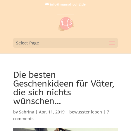
info@mamahoch2.de
Select Page
Die besten
Geschenkideen für Väter,
die sich nichts
wünschen…
by
Sabrina
|
Apr. 11, 2019
|
bewusster leben
|
7
comments