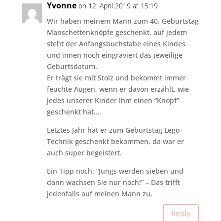
Yvonne
on 12. April 2019 at 15:19
Wir haben meinem Mann zum 40. Geburtstag
Manschettenknöpfe geschenkt, auf jedem
steht der Anfangsbuchstabe eines Kindes
und innen noch eingraviert das jeweilige
Geburtsdatum.
Er trägt sie mit Stolz und bekommt immer
feuchte Augen, wenn er davon erzählt, wie
jedes unserer Kinder ihm einen “Knopf”
geschenkt hat….
Letztes Jahr hat er zum Geburtstag Lego-
Technik geschenkt bekommen, da war er
auch super begeistert.
Ein Tipp noch: “Jungs werden sieben und
dann wachsen Sie nur noch!” – Das trifft
jedenfalls auf meinen Mann zu.
Reply