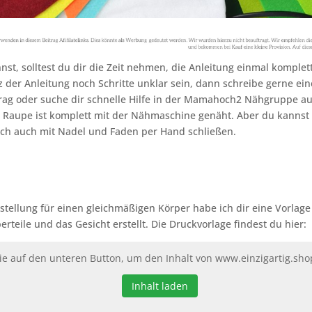
nst, solltest du dir die Zeit nehmen, die Anleitung einmal komplett
otz der Anleitung noch Schritte unklar sein, dann schreibe gerne 
rag oder suche dir schnelle Hilfe in der Mamahoch2 Nähgruppe a
ie Raupe ist komplett mit der Nähmaschine genäht. Aber du kannst
rlich auch mit Nadel und Faden per Hand schließen.
festellung für einen gleichmäßigen Körper habe ich dir eine Vorlage
erteile und das Gesicht erstellt. Die Druckvorlage findest du hier:
Sie auf den unteren Button, um den Inhalt von www.einzigartig.sho
Inhalt laden