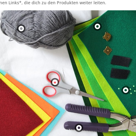
inen Links*, die dich zu den Produkten weiter leiten.