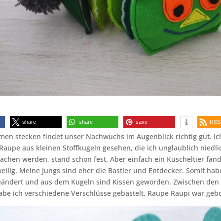
share
share
save
RSS
en stecken findet unser Nachwuchs im Augenblick richtig gut. Ic
 Raupe aus kleinen Stoffkugeln gesehen, die ich unglaublich niedli
chen werden, stand schon fest. Aber einfach ein Kuscheltier fan
eilig. Meine Jungs sind eher die Bastler und Entdecker. Somit hab
eändert und aus dem Kugeln sind Kissen geworden. Zwischen den
abe ich verschiedene Verschlüsse gebastelt. Raupe Raupi war geb