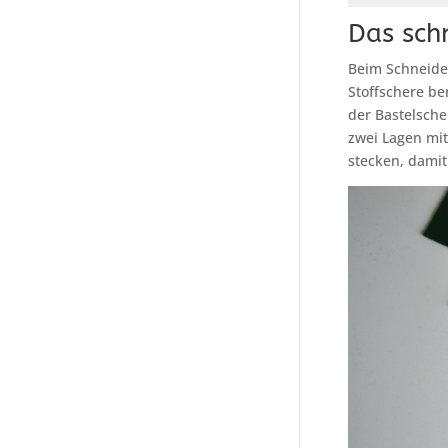
Das sch
Beim Schneiden
Stoffschere be
der Bastelscher
zwei Lagen mit 
stecken, damit