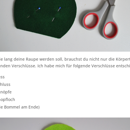
e lang deine Raupe werden soll, brauchst du nicht nur die Körpert
nden Verschlüsse. Ich habe mich für folgende Verschlüsse entsch
uss
hluss
knöpfe
nopfloch
die Bommel am Ende)