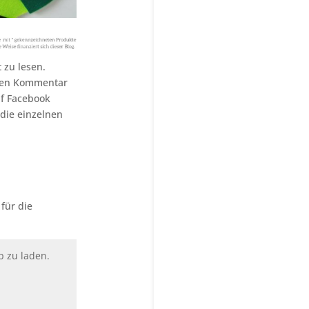
 zu lesen.
einen Kommentar
uf Facebook
 die einzelnen
 für die
p zu laden.