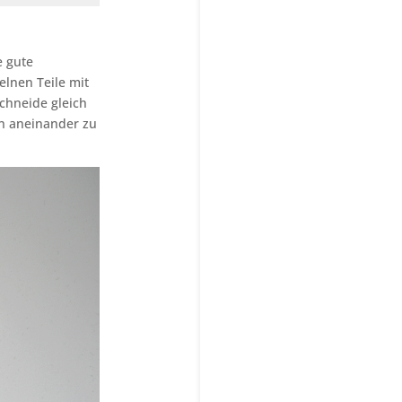
e gute
elnen Teile mit
Schneide gleich
gen aneinander zu