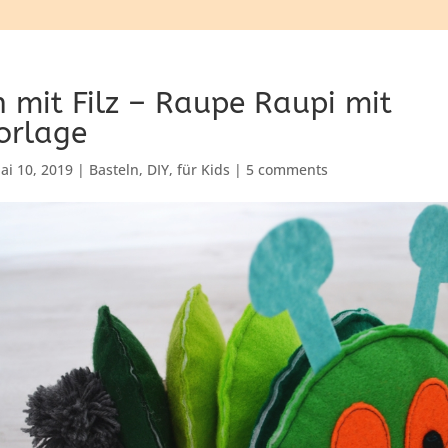
n mit Filz – Raupe Raupi mit
orlage
ai 10, 2019
|
Basteln
,
DIY
,
für Kids
|
5 comments