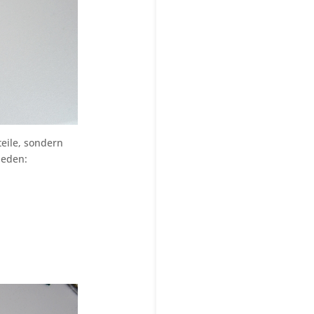
eile, sondern
ieden: